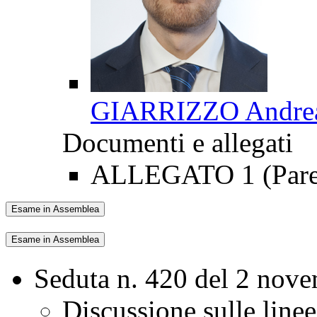
GIARRIZZO Andre
Documenti e allegati
ALLEGATO 1 (Parer
Esame in Assemblea
Esame in Assemblea
Seduta n. 420 del 2 nov
Discussione sulle line