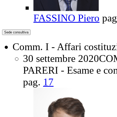
FASSINO Piero
pag
Sede consultiva
Comm. I - Affari costituz
30 settembre 2020
CO
PARERI - Esame e conc
pag.
17