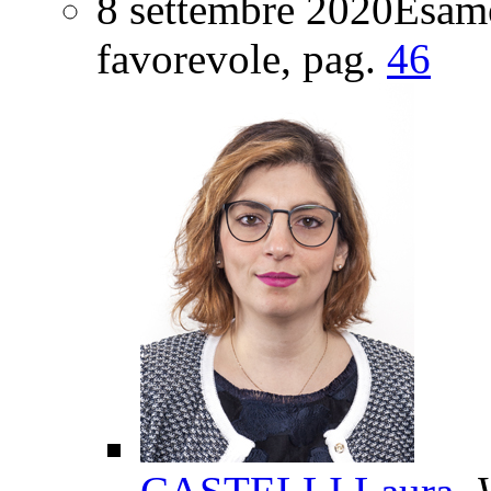
8 settembre 2020
Esame
favorevole
, pag.
46