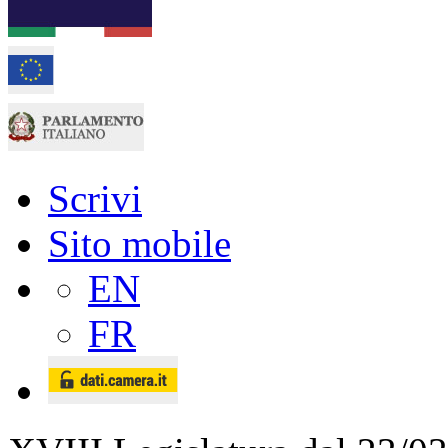
Scrivi
Sito mobile
EN
FR