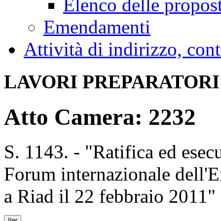
Elenco delle propos
Emendamenti
Attività di indirizzo, con
LAVORI PREPARATORI
Atto Camera: 2232
S. 1143. - "Ratifica ed esecu
Forum internazionale dell'En
a Riad il 22 febbraio 2011"
Iter