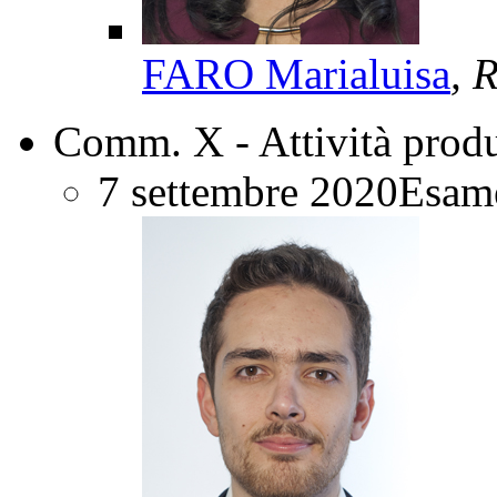
FARO Marialuisa
, 
Comm. X - Attività produ
7 settembre 2020
Esame