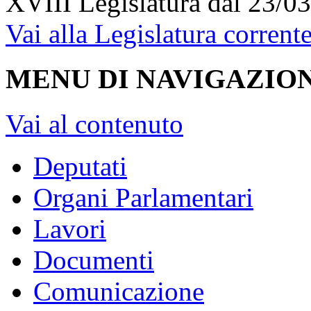
XVIII Legislatura
dal 23/03
Vai alla Legislatura corrent
MENU DI NAVIGAZION
Vai al contenuto
Deputati
Organi Parlamentari
Lavori
Documenti
Comunicazione