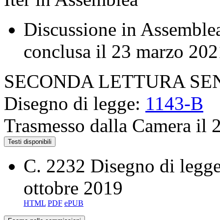
Discussione in Assemblea
conclusa il 23 marzo 202
SECONDA LETTURA SE
Disegno di legge:
1143-B
Trasmesso dalla Camera il 
Testi disponibili
C. 2232
Disegno di legge
ottobre 2019
HTML
PDF
ePUB