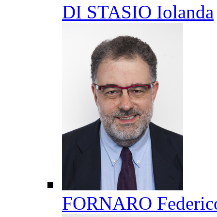
DI STASIO Iolanda
FORNARO Federic