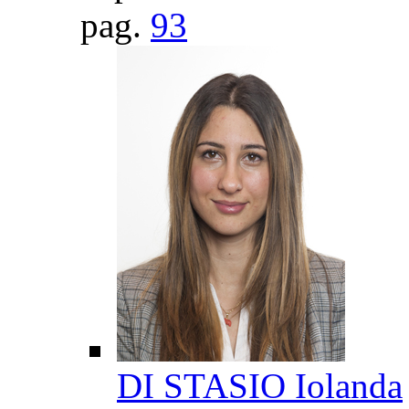
pag.
93
DI STASIO Iolanda