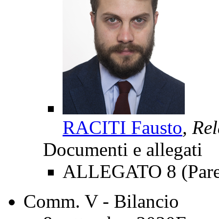
RACITI Fausto
, Re
Documenti e allegati
ALLEGATO 8 (Parer
Comm. V - Bilancio