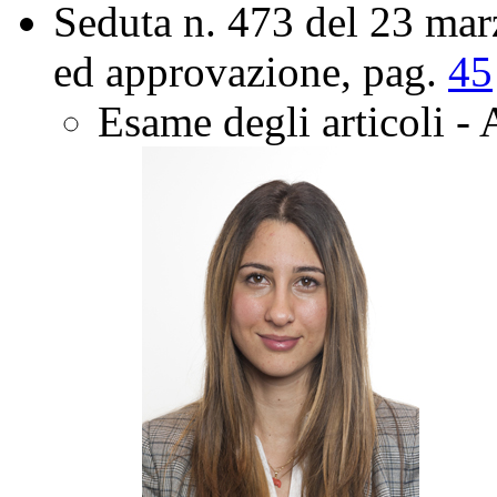
Seduta n. 473 del 23 ma
ed approvazione
, pag.
45
Esame degli articoli -