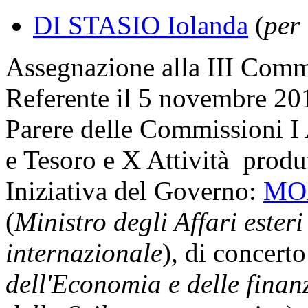
DI STASIO Iolanda
(
per
Assegnazione
alla III Commi
Referente il 5 novembre 20
Parere delle Commissioni I 
e Tesoro e X Attività produ
Iniziativa del Governo:
MO
(
Ministro degli Affari ester
internazionale
), di concert
dell'Economia e delle finan