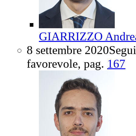
GIARRIZZO Andre
8 settembre 2020
Segui
favorevole
, pag.
167