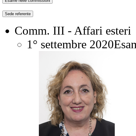
Esame nelle commissioni
Sede referente
Comm. III - Affari esteri
1° settembre 2020
Esam