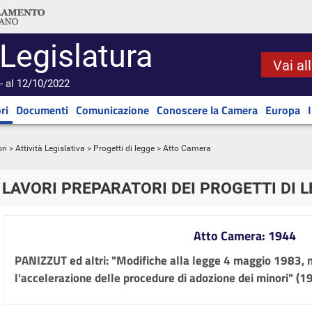
 Legislatura
Vai al
- al 12/10/2022
ri
Documenti
Comunicazione
Conoscere la Camera
Europa
ri
>
Attività Legislativa
>
Progetti di legge
> Atto Camera
LAVORI PREPARATORI DEI PROGETTI DI 
Atto Camera: 1944
PANIZZUT ed altri: "Modifiche alla legge 4 maggio 1983, n
l'accelerazione delle procedure di adozione dei minori" (1