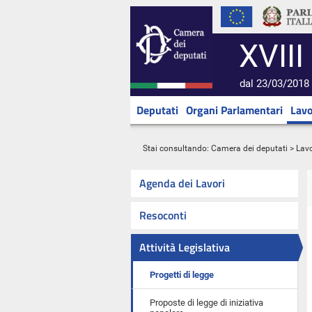
XVIII
dal 23/03/2018 
Deputati
Organi Parlamentari
Lavo
Stai consultando:
Camera dei deputati
>
Lavo
Agenda dei Lavori
Resoconti
Attività Legislativa
Progetti di legge
Proposte di legge di iniziativa