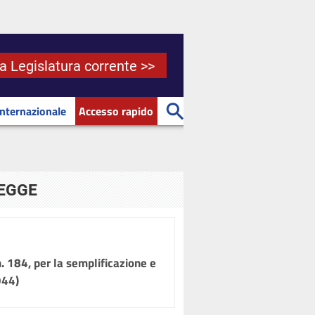
la Legislatura corrente >>
Internazionale
Accesso rapido
LEGGE
. 184, per la semplificazione e
944)