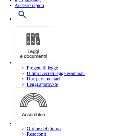
Accesso rapido
Progetti di legge
Ultimi Decreti legge esaminati
Doc parlamentari
Leggi approvate
Ordine del giorno
Resoconti