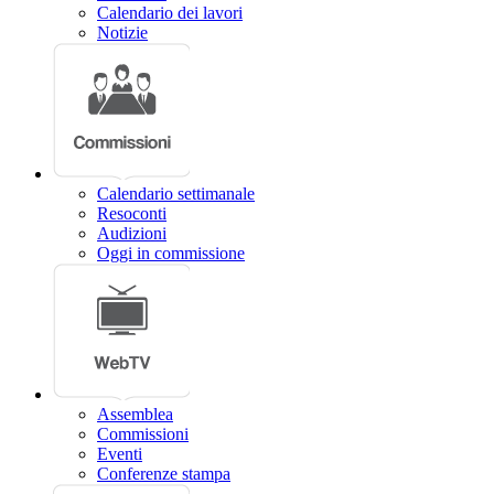
Calendario dei lavori
Notizie
Calendario settimanale
Resoconti
Audizioni
Oggi in commissione
Assemblea
Commissioni
Eventi
Conferenze stampa