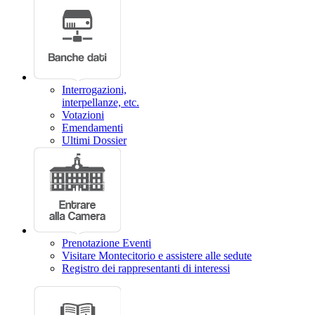
Interrogazioni,
interpellanze, etc.
Votazioni
Emendamenti
Ultimi Dossier
Prenotazione Eventi
Visitare Montecitorio e assistere alle sedute
Registro dei rappresentanti di interessi