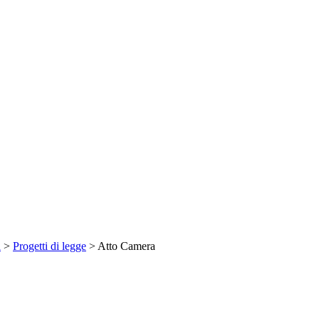
a
>
Progetti di legge
> Atto Camera