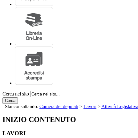
Cerca nel sito
Cerca
Stai consultando:
Camera dei deputati
>
Lavori
>
Attività Legislativ
INIZIO CONTENUTO
LAVORI