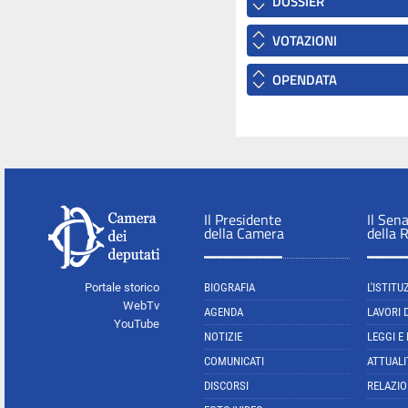
DOSSIER
VOTAZIONI
OPENDATA
Il Presidente
Il Sen
della Camera
della 
Portale storico
BIOGRAFIA
L'ISTITU
WebTv
AGENDA
LAVORI 
YouTube
NOTIZIE
LEGGI E
COMUNICATI
ATTUALI
DISCORSI
RELAZIO