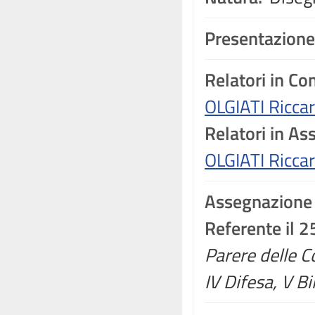
Presentazione
Relatori in C
OLGIATI Ricca
Relatori in A
OLGIATI Ricca
Assegnazione
Referente il 
Parere delle Co
IV Difesa, V Bi