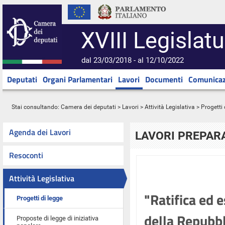
XVIII Legislatu
dal 23/03/2018 - al 12/10/2022
Deputati
Organi Parlamentari
Lavori
Documenti
Comunicaz
Stai consultando:
Camera dei deputati
>
Lavori
>
Attività Legislativa
>
Progetti 
Agenda dei Lavori
LAVORI PREPARA
Resoconti
Attività Legislativa
"Ratifica ed 
Progetti di legge
della Repubbl
Proposte di legge di iniziativa