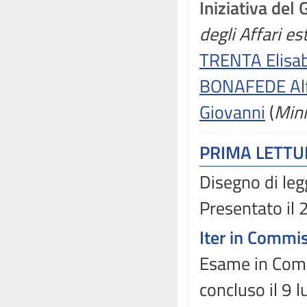
Iniziativa del
degli Affari e
TRENTA Elisa
BONAFEDE Al
Giovanni
(
Mini
PRIMA LETT
Disegno di leg
Presentato il
Iter in Commi
Esame in Comm
concluso il 9 