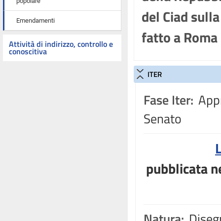
popolare
del Ciad sulla
Emendamenti
fatto a Roma 
Attività di indirizzo, controllo e
conoscitiva
ITER
Fase Iter:
Appr
Senato
pubblicata ne
Natura:
Disegn