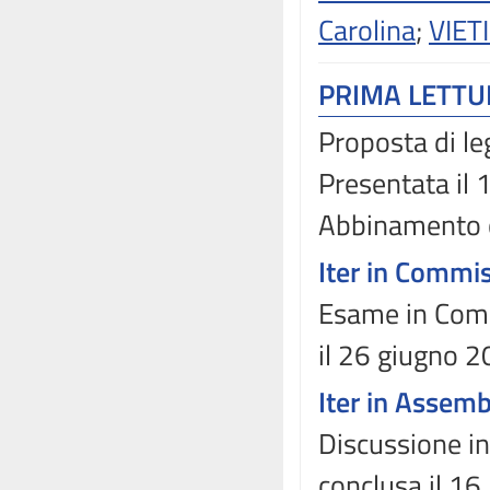
Carolina
;
VIET
PRIMA LETT
Proposta di le
Presentata il
Abbinamento 
Iter in Commi
Esame in Comm
il 26 giugno 2
Iter in Assem
Discussione in
conclusa il 16