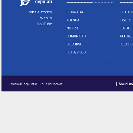
Portale storico
BIOGRAFIA
L'ISTITU
WebTv
AGENDA
LAVORI 
YouTube
NOTIZIE
LEGGI E
COMUNICATI
ATTUALI
DISCORSI
RELAZIO
FOTO/VIDEO
Social m
Camera dei deputati © Tutti i diritti riservati