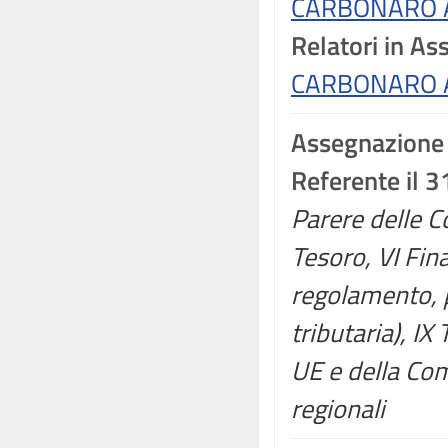
CARBONARO A
Relatori in A
CARBONARO A
Assegnazione
Referente il 
Parere delle C
Tesoro, VI Fin
regolamento, p
tributaria), IX
UE e della Co
regionali