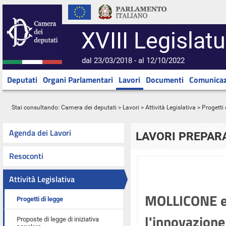
XVIII Legislatu
dal 23/03/2018 - al 12/10/2022
Deputati
Organi Parlamentari
Lavori
Documenti
Comunicaz
Stai consultando:
Camera dei deputati
>
Lavori
>
Attività Legislativa
>
Progetti 
Agenda dei Lavori
LAVORI PREPARA
Resoconti
Attività Legislativa
MOLLICONE ed 
Progetti di legge
l'innovazione
Proposte di legge di iniziativa