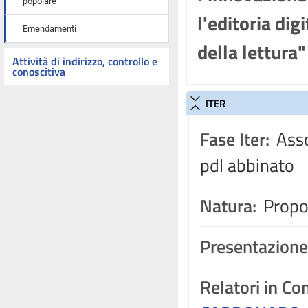
popolare
l'editoria di
Emendamenti
della lettura
Attività di indirizzo, controllo e
conoscitiva
ITER
Fase Iter:
Asso
pdl abbinato
Natura:
Propos
Presentazione
Relatori in C