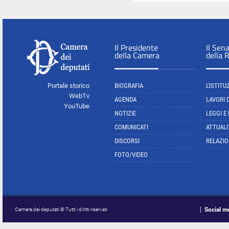
Il Presidente
Il Sen
della Camera
della 
Portale storico
BIOGRAFIA
L'ISTITU
WebTv
AGENDA
LAVORI 
YouTube
NOTIZIE
LEGGI E
COMUNICATI
ATTUALI
DISCORSI
RELAZIO
FOTO/VIDEO
Social m
Camera dei deputati © Tutti i diritti riservati