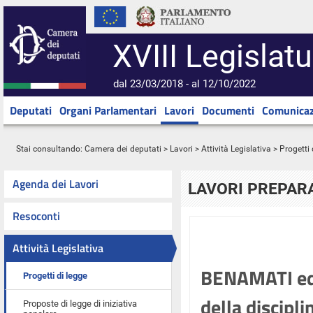
XVIII Legislatu
dal 23/03/2018 - al 12/10/2022
Deputati
Organi Parlamentari
Lavori
Documenti
Comunicaz
Stai consultando:
Camera dei deputati
>
Lavori
>
Attività Legislativa
>
Progetti 
Agenda dei Lavori
LAVORI PREPARA
Resoconti
Attività Legislativa
BENAMATI ed a
Progetti di legge
della discipl
Proposte di legge di iniziativa