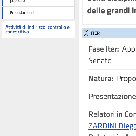
popolare
delle grandi 
Emendamenti
Attività di indirizzo, controllo e
conoscitiva
ITER
Fase Iter:
Appr
Senato
Natura:
Propos
Presentazione
Relatori in C
ZARDINI Dieg