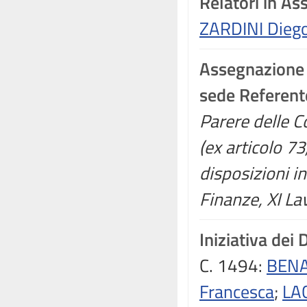
Relatori in A
ZARDINI Dieg
Assegnazione
sede Referent
Parere delle Co
(ex articolo 7
disposizioni in
Finanze, XI La
Iniziativa dei 
C. 1494:
BENA
Francesca
;
LA