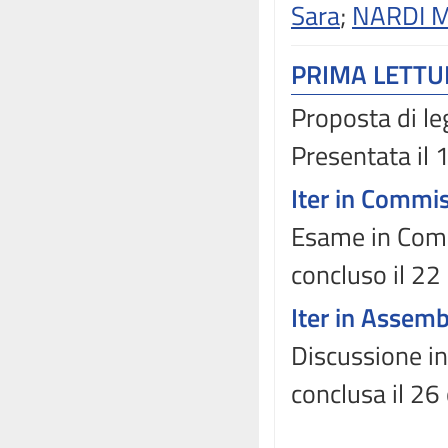
Sara
;
NARDI M
PRIMA LETT
Proposta di le
Presentata il
Iter in Commi
Esame in Commi
concluso il 2
Iter in Assem
Discussione in
conclusa il 2