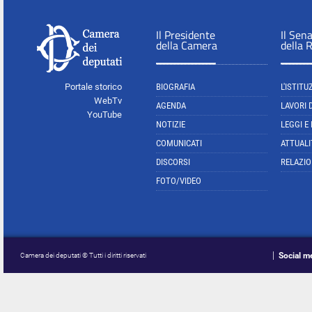
Il Presidente
Il Sen
della Camera
della 
Portale storico
BIOGRAFIA
L'ISTITU
WebTv
AGENDA
LAVORI 
YouTube
NOTIZIE
LEGGI E
COMUNICATI
ATTUALI
DISCORSI
RELAZIO
FOTO/VIDEO
Social m
Camera dei deputati © Tutti i diritti riservati