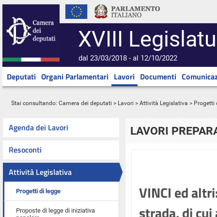
XVIII Legislatu
dal 23/03/2018 - al 12/10/2022
Deputati
Organi Parlamentari
Lavori
Documenti
Comunicaz
Stai consultando:
Camera dei deputati
>
Lavori
>
Attività Legislativa
>
Progetti 
Agenda dei Lavori
LAVORI PREPARA
Resoconti
Attività Legislativa
VINCI ed altri
Progetti di legge
strada, di cui
Proposte di legge di iniziativa