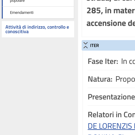
popolare
285, in mater
Emendamenti
accensione de
Attività di indirizzo, controllo e
conoscitiva
ITER
Fase Iter:
In c
Natura:
Propos
Presentazione
Relatori in C
DE LORENZIS 