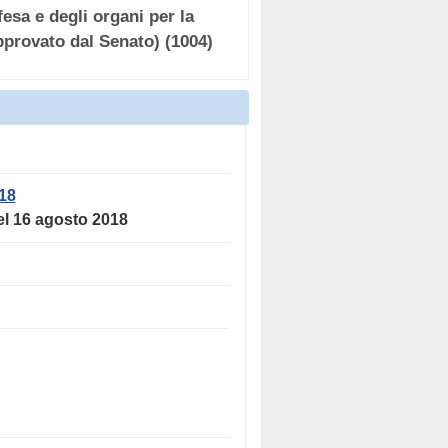
esa e degli organi per la
approvato dal Senato) (1004)
18
del 16 agosto 2018