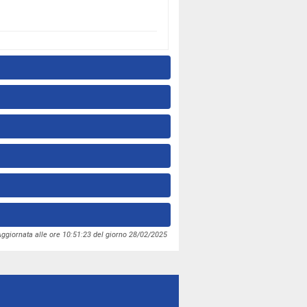
ggiornata alle ore 10:51:23 del giorno 28/02/2025