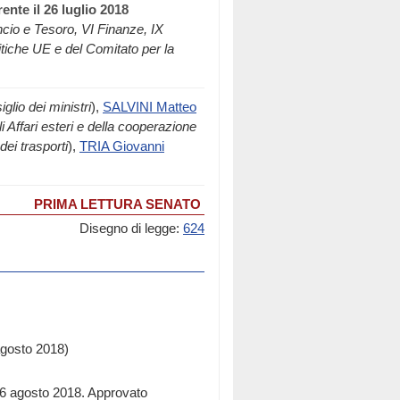
ente il 26 luglio 2018
ncio e Tesoro, VI Finanze, IX
itiche UE e del Comitato per la
glio dei ministri
),
SALVINI Matteo
i Affari esteri e della cooperazione
dei trasporti
),
TRIA Giovanni
PRIMA LETTURA SENATO
Disegno di legge:
624
agosto 2018)
l 6 agosto 2018. Approvato