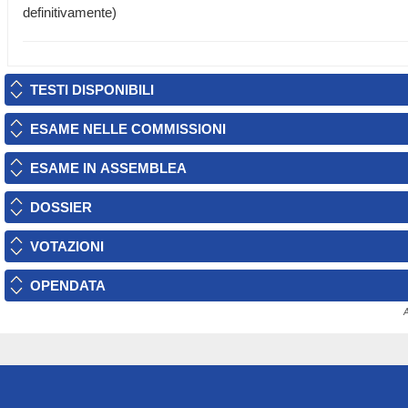
definitivamente)
TESTI DISPONIBILI
ESAME NELLE COMMISSIONI
ESAME IN ASSEMBLEA
DOSSIER
VOTAZIONI
OPENDATA
A