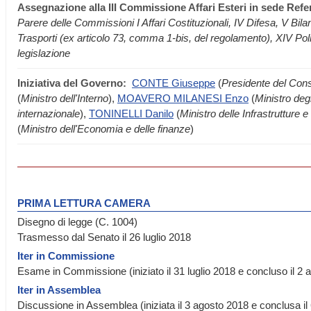
Assegnazione
alla III Commissione Affari Esteri in sede Refer
Parere delle Commissioni I Affari Costituzionali, IV Difesa, V Bila
Trasporti (ex articolo 73, comma 1-bis, del regolamento), XIV Pol
legislazione
Iniziativa del Governo:
CONTE Giuseppe
(
Presidente del Consi
(
Ministro dell'Interno
),
MOAVERO MILANESI Enzo
(
Ministro degl
internazionale
),
TONINELLI Danilo
(
Ministro delle Infrastrutture e 
(
Ministro dell'Economia e delle finanze
)
PRIMA LETTURA CAMERA
Disegno di legge (C. 1004)
Trasmesso dal Senato il 26 luglio 2018
Iter in Commissione
Esame in Commissione (iniziato il 31 luglio 2018 e concluso il 2 
Iter in Assemblea
Discussione in Assemblea (iniziata il 3 agosto 2018 e conclusa i