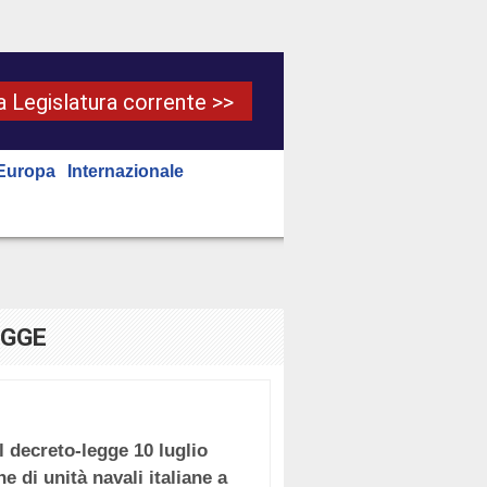
la Legislatura corrente >>
Europa
Internazionale
EGGE
l decreto-legge 10 luglio
e di unità navali italiane a