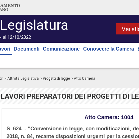
 Legislatura
Vai al
- al 12/10/2022
avori
Documenti
Comunicazione
Conoscere la Camera
ri
>
Attività Legislativa
>
Progetti di legge
> Atto Camera
LAVORI PREPARATORI DEI PROGETTI DI L
Atto Camera: 1004
S. 624. - "Conversione in legge, con modificazioni, de
2018, n. 84, recante disposizioni urgenti per la cession