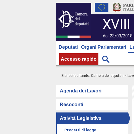
XVIII
dal 23/03/2018 
Deputati
Organi Parlamentari
L
Accesso rapido
Stai consultando:
Camera dei deputati
>
Lavo
Agenda dei Lavori
Resoconti
Attività Legislativa
Progetti di legge