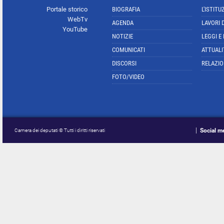
Portale storico
BIOGRAFIA
L'ISTITU
WebTv
AGENDA
LAVORI 
YouTube
NOTIZIE
LEGGI E
COMUNICATI
ATTUALI
DISCORSI
RELAZIO
FOTO/VIDEO
Social m
Camera dei deputati © Tutti i diritti riservati