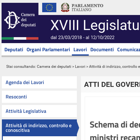
XVIII Legislatu
dal 23/03/2018 - al 12/10/2022
Deputati
Organi Parlamentari
Lavori
Documenti
Comunicaz
Stai consultando:
Camera dei deputati
>
Lavori
>
Attività di indirizzo, controllo
Agenda dei Lavori
ATTI DEL GOVE
Resoconti
Attività Legislativa
Schema di dec
Attività di indirizzo, controllo e
conoscitiva
ministri reca