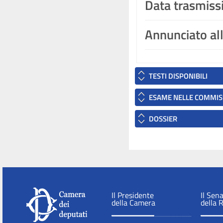
Data trasmiss
Annunciato al
TESTI DISPONIBILI
ESAME NELLE COMMIS
DOSSIER
Il Presidente
Il Sen
della Camera
della 