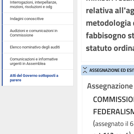
Interrogazioni, interpellanze,
relativa all'
mozioni, risoluzioni e odg
metodologia d
Indagini conoscitive
Audizioni e comunicazioni in
fabbisogno st
Commissione
statuto ordin
Elenco nominativo degli auditi
Comunicazioni e informative
urgenti in Assemblea
ASSEGNAZIONE ED ESI
Atti del Governo sottoposti a
parere
Assegnazione 
COMMISSIO
FEDERALISM
(
assegnato il 6