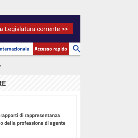
la Legislatura corrente >>
Internazionale
Accesso rapido
e
RE
 rapporti di rappresentanza
zio della professione di agente