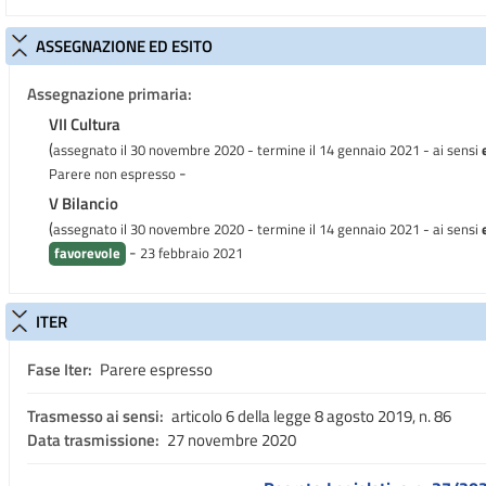
ASSEGNAZIONE ED ESITO
Assegnazione primaria:
VII Cultura
(
assegnato il 30 novembre 2020 - termine il 14 gennaio 2021
- ai sensi
-
Parere non espresso
V Bilancio
(
assegnato il 30 novembre 2020 - termine il 14 gennaio 2021
- ai sensi
-
favorevole
23 febbraio 2021
ITER
Fase Iter:
Parere espresso
Trasmesso ai sensi:
articolo 6 della legge 8 agosto 2019, n. 86
Data trasmissione:
27 novembre 2020