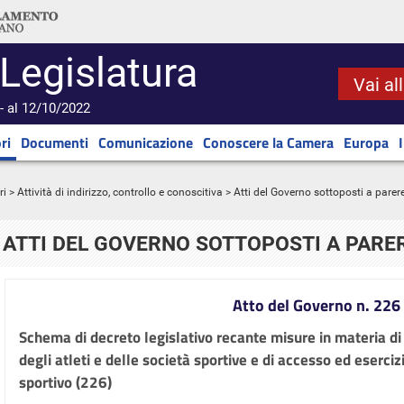
 Legislatura
Vai al
- al 12/10/2022
ri
Documenti
Comunicazione
Conoscere la Camera
Europa
ri
>
Attività di indirizzo, controllo e conoscitiva
> Atti del Governo sottoposti a parer
ATTI DEL GOVERNO SOTTOPOSTI A PARE
Atto del Governo n. 226
Schema di decreto legislativo recante misure in materia di
degli atleti e delle società sportive e di accesso ed eserci
sportivo (226)