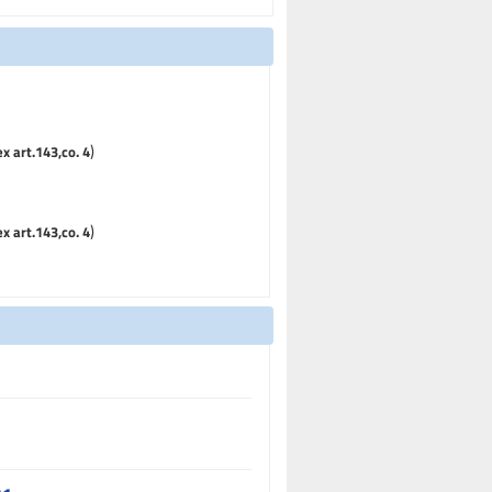
)
ex art.143,co. 4
)
ex art.143,co. 4