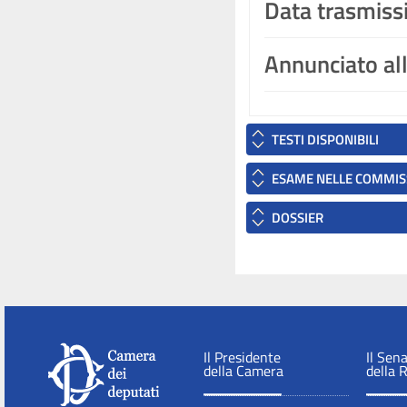
Data trasmiss
Annunciato al
TESTI DISPONIBILI
ESAME NELLE COMMIS
DOSSIER
Il Presidente
Il Sen
della Camera
della 