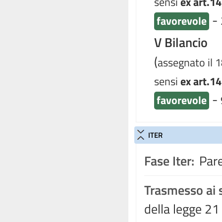
sensi
ex art.14
-
favorevole
V Bilancio
(
assegnato il 
sensi
ex art.14
-
favorevole
ITER
Fase Iter:
Pare
Trasmesso ai s
della legge 21