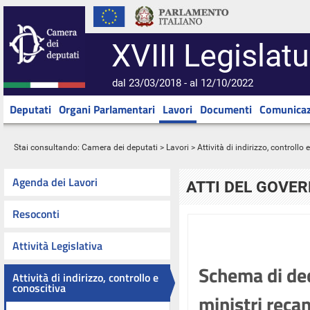
XVIII Legislatu
dal 23/03/2018 - al 12/10/2022
Deputati
Organi Parlamentari
Lavori
Documenti
Comunicaz
Stai consultando:
Camera dei deputati
>
Lavori
>
Attività di indirizzo, controllo
Agenda dei Lavori
ATTI DEL GOVE
Resoconti
Attività Legislativa
Schema di dec
Attività di indirizzo, controllo e
conoscitiva
ministri recan