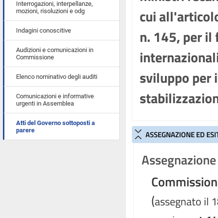
Interrogazioni, interpellanze,
cui all'artic
mozioni, risoluzioni e odg
n. 145, per i
Indagini conoscitive
Audizioni e comunicazioni in
internazionali
Commissione
sviluppo per i
Elenco nominativo degli auditi
stabilizzazio
Comunicazioni e informative
urgenti in Assemblea
Atti del Governo sottoposti a
parere
ASSEGNAZIONE ED ESI
Assegnazione 
Commissioni r
(
assegnato il 