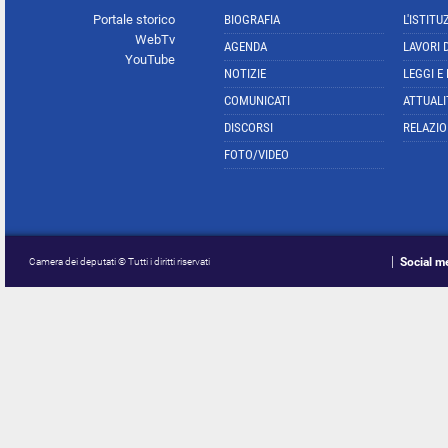
Portale storico
BIOGRAFIA
L'ISTITU
WebTv
AGENDA
LAVORI 
YouTube
NOTIZIE
LEGGI E
COMUNICATI
ATTUALI
DISCORSI
RELAZIO
FOTO/VIDEO
Social m
Camera dei deputati © Tutti i diritti riservati