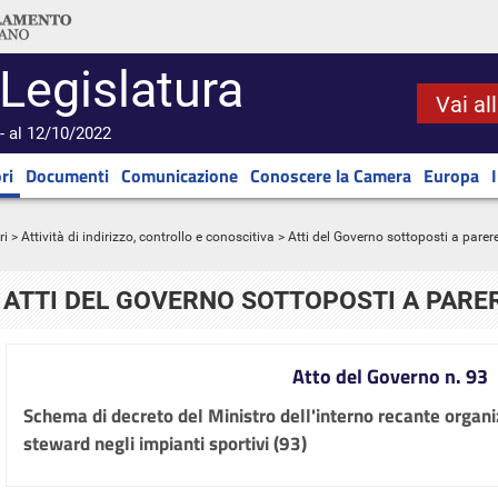
 Legislatura
Vai al
- al 12/10/2022
ri
Documenti
Comunicazione
Conoscere la Camera
Europa
ri
>
Attività di indirizzo, controllo e conoscitiva
> Atti del Governo sottoposti a parer
ATTI DEL GOVERNO SOTTOPOSTI A PARE
Atto del Governo n. 93
Schema di decreto del Ministro dell'interno recante organi
steward negli impianti sportivi (93)