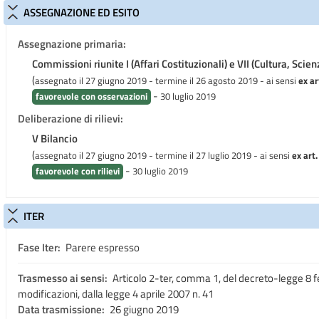
ASSEGNAZIONE ED ESITO
Assegnazione primaria:
Commissioni riunite I (Affari Costituzionali) e VII (Cultura, Scien
(
assegnato il 27 giugno 2019 - termine il 26 agosto 2019
- ai sensi
ex ar
-
favorevole con osservazioni
30 luglio 2019
Deliberazione di rilievi:
V Bilancio
(
assegnato il 27 giugno 2019 - termine il 27 luglio 2019
- ai sensi
ex art.
-
favorevole con rilievi
30 luglio 2019
ITER
Fase Iter:
Parere espresso
Trasmesso ai sensi:
Articolo 2-ter, comma 1, del decreto-legge 8 fe
modificazioni, dalla legge 4 aprile 2007 n. 41
Data trasmissione:
26 giugno 2019