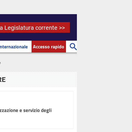
la Legislatura corrente >>
Internazionale
Accesso rapido
e
RE
zzazione e servizio degli