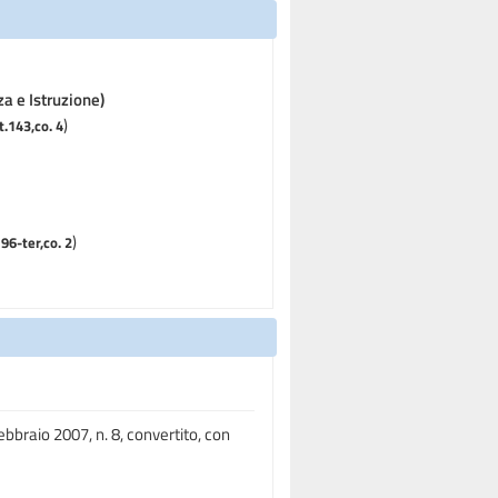
za e Istruzione)
)
t.143,co. 4
)
 96-ter,co. 2
bbraio 2007, n. 8, convertito, con