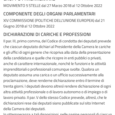
MOVIMENTO 5 STELLE
dal 27 Marzo 2018 al 12 Ottobre 2022
COMPONENTE DEGLI ORGANI PARLAMENTARI
XIV COMMISSIONE (POLITICHE DELL'UNIONE EUROPEA)
dal 21
Giugno 2018 al 12 Ottobre 2022
DICHIARAZIONI DI CARICHE E PROFESSIONI
Il par. III, primo comma, del Codice di condotta dei deputati prevede
che ciascun deputato dichiari al Presidente della Camera le cariche
e gli uffici di ogni genere che ricopriva alla data della presentazione
della candidatura e quelle che ricopre in enti pubblici o privati,
anche di carattere internazionale, nonché le funzioni e le attività
imprenditoriali o professionali comunque svolte. Qualora un
deputato assuma una carica o un ufficio successivamente alla
proclamazione, deve renderne dichiarazione entro il termine di
trenta giorni. I deputati devono altresì rendere dichiarazione di ogni
altra attività professionale o di lavoro autonomo o di impiego o di
lavoro privato. Il par. V dello stesso Codice prevede, altresì, che le
dichiarazioni rese dai deputati siano pubblicate sul sito Internet
della Camera dei deputati.
In ottemperanza a tali disposizioni, nelle pagine personali di ciascun