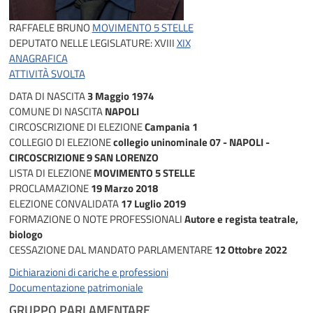
RAFFAELE BRUNO
MOVIMENTO 5 STELLE
DEPUTATO NELLE LEGISLATURE:
XVIII
XIX
ANAGRAFICA
ATTIVITÀ SVOLTA
DATA DI NASCITA
3 Maggio 1974
COMUNE DI NASCITA
NAPOLI
CIRCOSCRIZIONE DI ELEZIONE
Campania 1
COLLEGIO DI ELEZIONE
collegio uninominale 07 - NAPOLI -
CIRCOSCRIZIONE 9 SAN LORENZO
LISTA DI ELEZIONE
MOVIMENTO 5 STELLE
PROCLAMAZIONE
19 Marzo 2018
ELEZIONE CONVALIDATA
17 Luglio 2019
FORMAZIONE O NOTE PROFESSIONALI
Autore e regista teatrale,
biologo
CESSAZIONE DAL MANDATO PARLAMENTARE
12 Ottobre 2022
Dichiarazioni di cariche e professioni
Documentazione patrimoniale
GRUPPO PARLAMENTARE