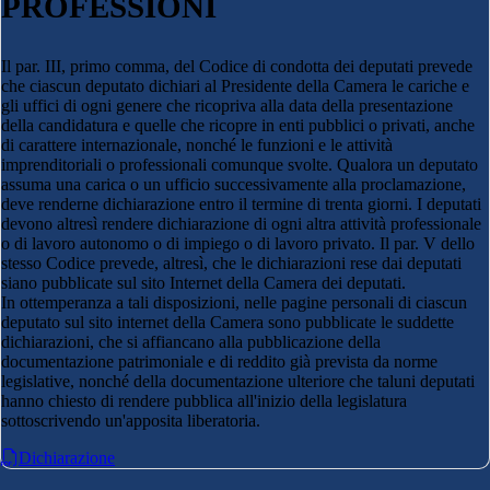
PROFESSIONI
Il par. III, primo comma, del Codice di condotta dei deputati prevede
che ciascun deputato dichiari al Presidente della Camera le cariche e
gli uffici di ogni genere che ricopriva alla data della presentazione
della candidatura e quelle che ricopre in enti pubblici o privati, anche
di carattere internazionale, nonché le funzioni e le attività
imprenditoriali o professionali comunque svolte. Qualora un deputato
assuma una carica o un ufficio successivamente alla proclamazione,
deve renderne dichiarazione entro il termine di trenta giorni. I deputati
devono altresì rendere dichiarazione di ogni altra attività professionale
o di lavoro autonomo o di impiego o di lavoro privato. Il par. V dello
stesso Codice prevede, altresì, che le dichiarazioni rese dai deputati
siano pubblicate sul sito Internet della Camera dei deputati.
In ottemperanza a tali disposizioni, nelle pagine personali di ciascun
deputato sul sito internet della Camera sono pubblicate le suddette
dichiarazioni, che si affiancano alla pubblicazione della
documentazione patrimoniale e di reddito già prevista da norme
legislative, nonché della documentazione ulteriore che taluni deputati
hanno chiesto di rendere pubblica all'inizio della legislatura
sottoscrivendo un'apposita liberatoria.
Dichiarazione