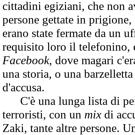
cittadini egiziani, che non 
persone gettate in prigione
erano state fermate da un uff
requisito loro il telefonino, 
Facebook
, dove magari c'e
una storia, o una barzellett
d'accusa.
C'è una lunga lista di pers
terroristi, con un
mix
di accu
Zaki, tante altre persone. U