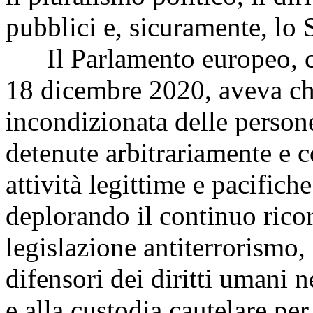
pubblici e, sicuramente, lo S
Il Parlamento europeo, co
18 dicembre 2020, aveva chi
incondizionata delle person
detenute arbitrariamente e c
attività legittime e pacifich
deplorando il continuo ricor
legislazione antiterrorismo, 
difensori dei diritti umani ne
e alla custodia cautelare per