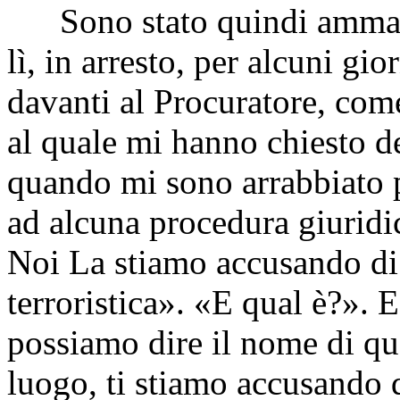
Sono stato quindi ammanet
lì, in arresto, per alcuni g
davanti al Procuratore, come
al quale mi hanno chiesto de
quando mi sono arrabbiato 
ad alcuna procedura giuridi
Noi La stiamo accusando di 
terroristica». «E qual è?». 
possiamo dire il nome di qu
luogo, ti stiamo accusando 