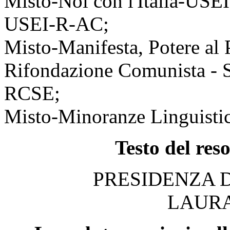
Misto-Noi con l'Italia-US
USEI-R-AC;
Misto-Manifesta, Potere al P
Rifondazione Comunista - 
RCSE;
Misto-Minoranze Linguisti
Testo del res
PRESIDENZA 
LAURA