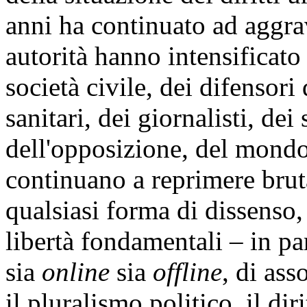
anni ha continuato ad aggra
autorità hanno intensificato
società civile, dei difensori 
sanitari, dei giornalisti, dei
dell'opposizione, del mondo
continuano a reprimere bru
qualsiasi forma di dissenso
libertà fondamentali – in par
sia
online
sia
offline
, di ass
il pluralismo politico, il dir