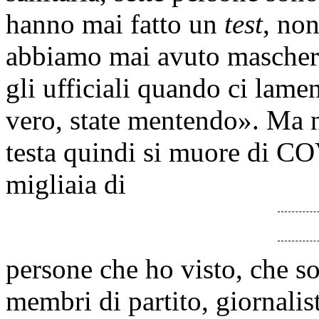
hanno mai fatto un
test
, no
abbiamo mai avuto mascheri
gli ufficiali quando ci lam
vero, state mentendo». Ma 
testa quindi si muore di CO
migliaia di
persone che ho visto, che son
membri di partito, giornalis