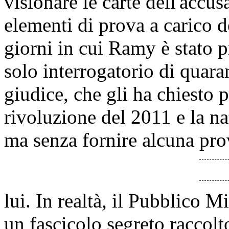
visionare le carte dell'accu
elementi di prova a carico de
giorni in cui Ramy è stato p
solo interrogatorio di quara
giudice, che gli ha chiesto 
rivoluzione del 2011 e la nat
ma senza fornire alcuna pro
lui. In realtà, il Pubblico M
un fascicolo segreto raccolt