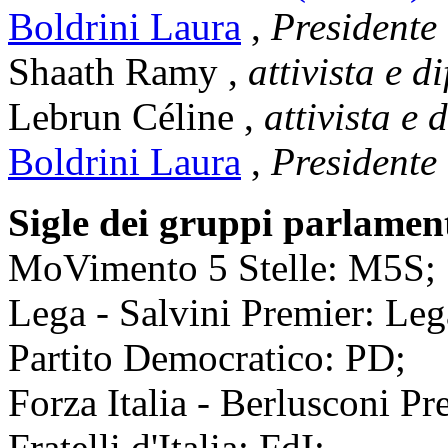
Boldrini Laura
,
Presidente
Shaath Ramy
,
attivista e d
Lebrun Céline
,
attivista e 
Boldrini Laura
,
Presidente
Sigle dei gruppi parlamen
MoVimento 5 Stelle: M5S;
Lega - Salvini Premier: Leg
Partito Democratico: PD;
Forza Italia - Berlusconi Pre
Fratelli d'Italia: FdI;