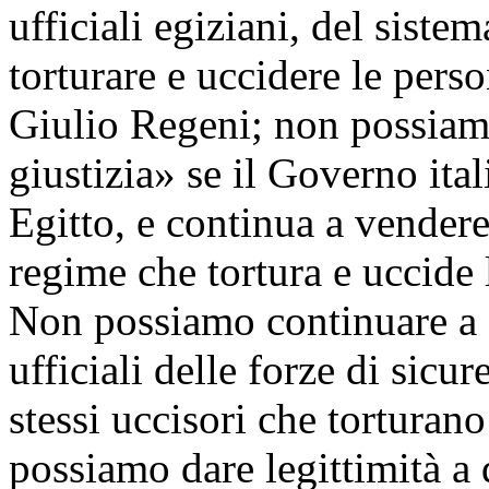
ufficiali egiziani, del siste
torturare e uccidere le pers
Giulio Regeni; non possiam
giustizia» se il Governo ita
Egitto, e continua a vendere
regime che tortura e uccide
Non possiamo continuare a f
ufficiali delle forze di sicu
stessi uccisori che tortura
possiamo dare legittimità a