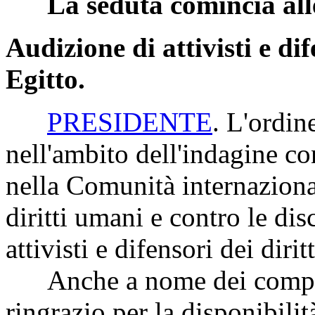
La seduta comincia all
Audizione di attivisti e dif
Egitto.
PRESIDENTE
. L'ordin
nell'ambito dell'indagine co
nella Comunità internaziona
diritti umani e contro le dis
attivisti e difensori dei diri
Anche a nome dei compone
ringrazio per la disponibilit