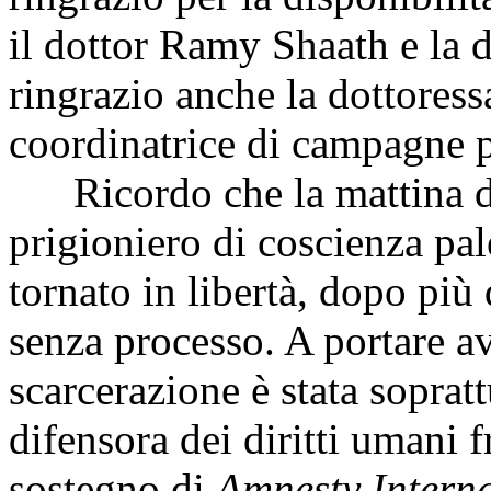
il dottor Ramy Shaath e la 
ringrazio anche la dottores
coordinatrice di campagne 
Ricordo che la mattina del
prigioniero di coscienza pa
tornato in libertà, dopo più
senza processo. A portare a
scarcerazione è stata soprat
difensora dei diritti umani 
sostegno di
Amnesty Interna