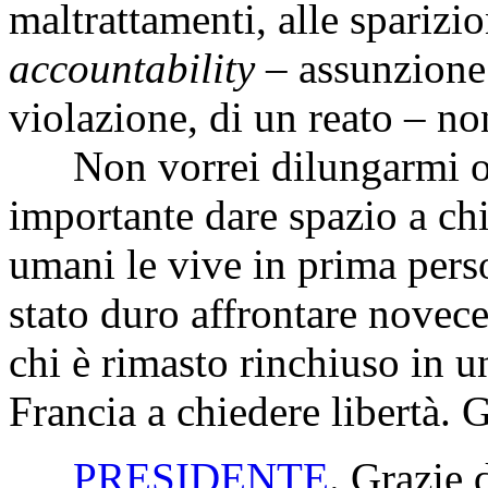
maltrattamenti, alle sparizio
accountability
– assunzione 
violazione, di un reato – no
Non vorrei dilungarmi ogg
importante dare spazio a chi 
umani le vive in prima pers
stato duro affrontare novece
chi è rimasto rinchiuso in un
Francia a chiedere libertà. G
PRESIDENTE
. Grazie 