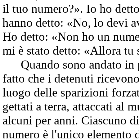
il tuo numero?». Io ho dett
hanno detto: «No, lo devi av
Ho detto: «Non ho un nume
mi è stato detto: «Allora tu
Quando sono andato in pr
fatto che i detenuti ricevo
luogo delle sparizioni forz
gettati a terra, attaccati al 
alcuni per anni. Ciascuno d
numero è l'unico elemento d