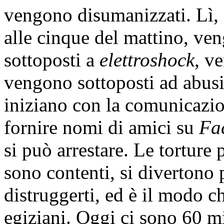
vengono disumanizzati. Lì, o
alle cinque del mattino, ve
sottoposti a
elettroshock
, v
vengono sottoposti ad abusi 
iniziano con la comunicazio
fornire nomi di amici su
Fa
si può arrestare. Le torture 
sono contenti, si divertono 
distruggerti, ed è il modo ch
egiziani. Oggi ci sono 60 mi