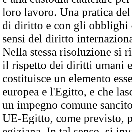
loro lavoro. Una pratica del
di diritto e con gli obbligh
sensi del diritto internazion
Nella stessa risoluzione si r
il rispetto dei diritti umani
costituisce un elemento esse
europea e l'Egitto, e che lasc
un impegno comune sancito d
UE-Egitto, come previsto, pe
egiziana. In tal senso, si in