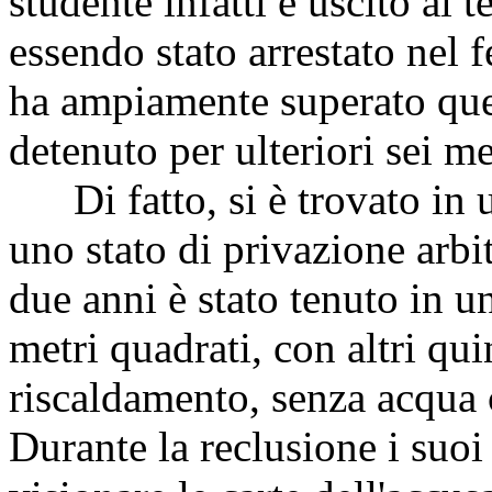
studente infatti è uscito al 
essendo stato arrestato nel
ha ampiamente superato quel
detenuto per ulteriori sei m
Di fatto, si è trovato in u
uno stato di privazione arbit
due anni è stato tenuto in un
metri quadrati, con altri qui
riscaldamento, senza acqua c
Durante la reclusione i suo