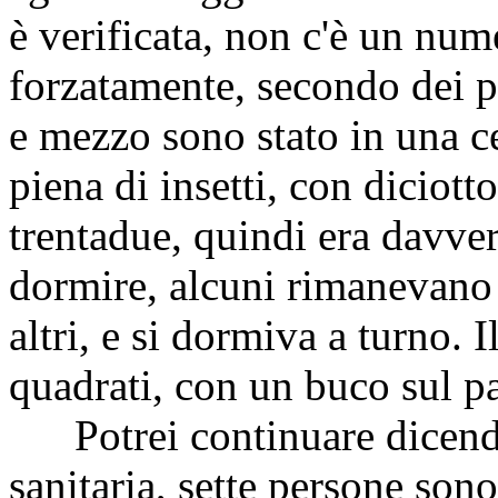
è verificata, non c'è un nu
forzatamente, secondo dei p
e mezzo sono stato in una ce
piena di insetti, con diciott
trentadue, quindi era davve
dormire, alcuni rimanevano i
altri, e si dormiva a turno. 
quadrati, con un buco sul pa
Potrei continuare dicendo
sanitaria, sette persone so