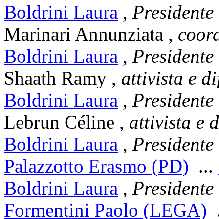
Boldrini Laura
,
Presidente
Marinari Annunziata
,
coor
Boldrini Laura
,
Presidente
Shaath Ramy
,
attivista e d
Boldrini Laura
,
Presidente
Lebrun Céline
,
attivista e 
Boldrini Laura
,
Presidente
Palazzotto Erasmo (PD)
...
Boldrini Laura
,
Presidente
Formentini Paolo (LEGA)
.