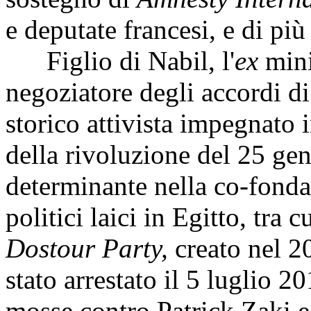
e deputate francesi, e di più
Figlio di Nabil, l'
ex
mini
negoziatore degli accordi 
storico attivista impegnato i
della rivoluzione del 25 ge
determinante nella co-fonda
politici laici in Egitto, tra 
Dostour Party,
creato nel 2
stato arrestato il 5 luglio 
mosse contro Patrick Zaki e 