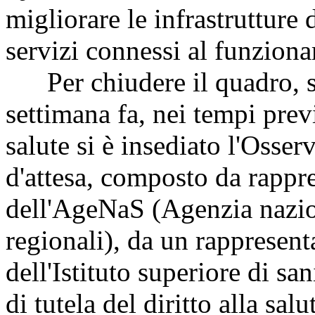
migliorare le infrastrutture 
servizi connessi al funzionam
Per chiudere il quadro, so
settimana fa, nei tempi previ
salute si è insediato l'Osser
d'attesa, composto da rappre
dell'AgeNaS (Agenzia naziona
regionali), da un rappresent
dell'Istituto superiore di sa
di tutela del diritto alla salu