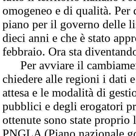
omogeneo e di qualità. Per 
piano per il governo delle li
dieci anni e che è stato app
febbraio. Ora sta diventando 
Per avviare il cambiament
chiedere alle regioni i dati 
attesa e le modalità di gest
pubblici e degli erogatori pr
ottenute sono state proprio 
PNGLA (Piano nazionale gove