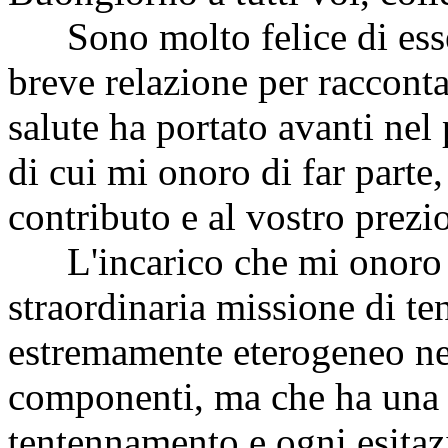
Sono molto felice di esser
breve relazione per racconta
salute ha portato avanti ne
di cui mi onoro di far parte
contributo e al vostro prezi
L'incarico che mi onoro di
straordinaria missione di t
estremamente eterogeneo nel
componenti, ma che ha una f
tentennamento e ogni esitazi