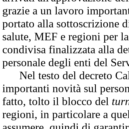
grazie a un lavoro importan
portato alla sottoscrizione 
salute, MEF e regioni per l
condivisa finalizzata alla d
personale degli enti del Ser
Nel testo del decreto Cala
importanti novità sul person
fatto, tolto il blocco del
tur
regioni, in particolare a quel
assumere, quindi di garantire