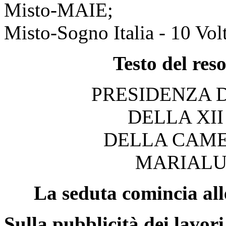
Misto-MAIE;
Misto-Sogno Italia - 10 Vo
Testo del res
PRESIDENZA 
DELLA XI
DELLA CAME
MARIALU
La seduta comincia all
Sulla pubblicità dei lavori