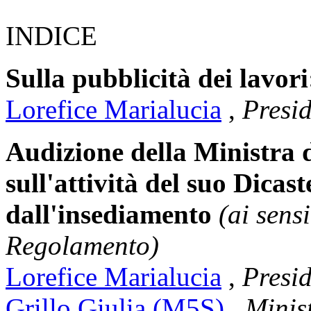
INDICE
Sulla pubblicità dei lavori
Lorefice Marialucia
,
Presi
Audizione della Ministra de
sull'attività del suo Dicas
dall'insediamento
(ai sens
Regolamento)
Lorefice Marialucia
,
Presi
Grillo Giulia (M5S)
,
Minist