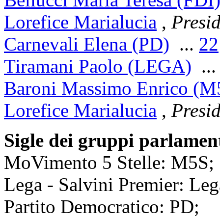
Lorefice Marialucia
,
Presi
Carnevali Elena (PD)
...
22
Tiramani Paolo (LEGA)
..
Baroni Massimo Enrico (M
Lorefice Marialucia
,
Presi
Sigle dei gruppi parlamen
MoVimento 5 Stelle: M5S;
Lega - Salvini Premier: Leg
Partito Democratico: PD;