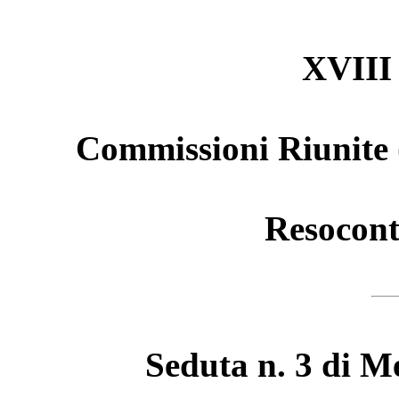
XVIII 
Commissioni Riunite 
Resocont
Seduta n. 3 di M