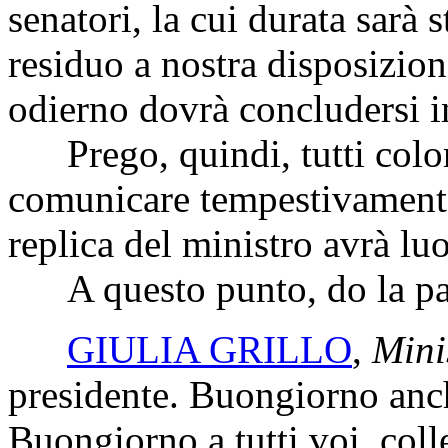
senatori, la cui durata sarà 
residuo a nostra disposizion
odierno dovrà concludersi i
Prego, quindi, tutti color
comunicare tempestivamente
replica del ministro avrà lu
A questo punto, do la paro
GIULIA GRILLO
,
Mini
presidente. Buongiorno anch
Buongiorno a tutti voi, coll