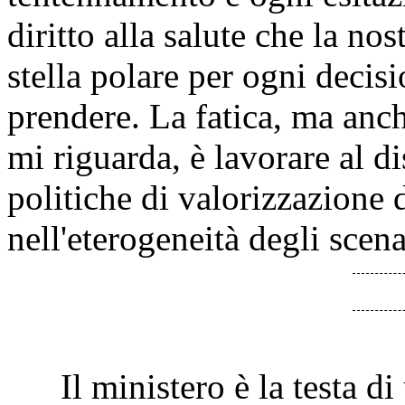
diritto alla salute che la no
stella polare per ogni decis
prendere. La fatica, ma anch
mi riguarda, è lavorare al d
politiche di valorizzazione d
nell'eterogeneità degli scen
Il ministero è la testa di