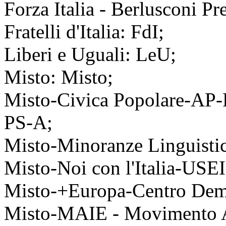
Forza Italia - Berlusconi Pre
Fratelli d'Italia: FdI;
Liberi e Uguali: LeU;
Misto: Misto;
Misto-Civica Popolare-AP-
PS-A;
Misto-Minoranze Linguisti
Misto-Noi con l'Italia-USE
Misto-+Europa-Centro Dem
Misto-MAIE - Movimento Ass