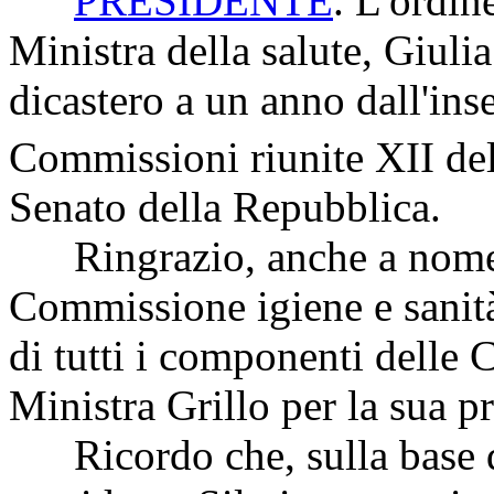
PRESIDENTE
. L'ordin
Ministra della salute, Giulia 
dicastero a un anno dall'ins
Commissioni riunite XII del
Senato della Repubblica.
Ringrazio, anche a nome d
Commissione igiene e sanità 
di tutti i componenti delle 
Ministra Grillo per la sua p
Ricordo che, sulla base d