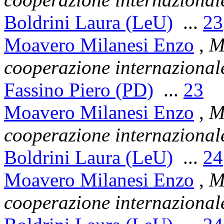
Boldrini Laura (LeU)
...
23
Moavero Milanesi Enzo
,
Mi
cooperazione internazional
Fassino Piero (PD)
...
23
Moavero Milanesi Enzo
,
Mi
cooperazione internazional
Boldrini Laura (LeU)
...
24
Moavero Milanesi Enzo
,
Mi
cooperazione internazional