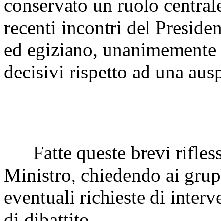
conservato un ruolo central
recenti incontri del Preside
ed egiziano, unanimemente co
decisivi rispetto ad una aus
Fatte queste brevi riflessi
Ministro, chiedendo ai grupp
eventuali richieste di interv
di dibattito.