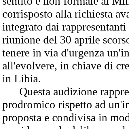
sentito e non formale al Mi
corrisposto alla richiesta av
integrato dai rappresentanti 
riunione del 30 aprile scorso
tenere in via d'urgenza un'i
all'evolvere, in chiave di cr
in Libia.
Questa audizione rapprese
prodromico rispetto ad un'i
proposta e condivisa in mod