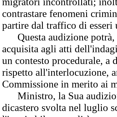
migratori incontrollati; inolt
contrastare fenomeni crimina
partire dal traffico di esseri
Questa audizione potrà, p
acquisita agli atti dell'inda
un contesto procedurale, a 
rispetto all'interlocuzione,
Commissione in merito ai mag
Ministro, la Sua audizione 
dicastero svolta nel luglio 