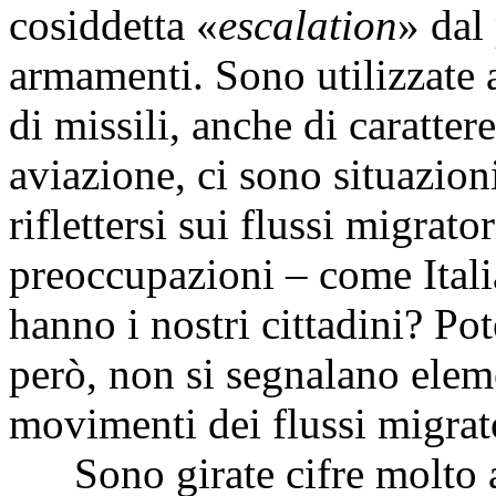
cosiddetta «
escalation
» dal 
armamenti. Sono utilizzate ar
di missili, anche di carattere
aviazione, ci sono situazioni
riflettersi sui flussi migrat
preoccupazioni – come Itali
hanno i nostri cittadini? Po
però, non si segnalano eleme
movimenti dei flussi migrat
Sono girate cifre molto alt