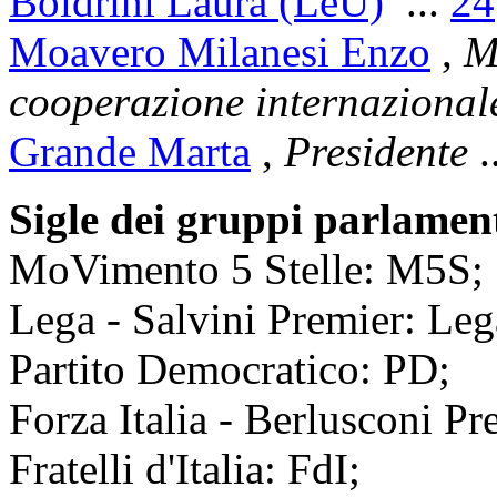
Boldrini Laura (LeU)
...
24
Moavero Milanesi Enzo
,
Mi
cooperazione internazional
Grande Marta
,
Presidente
.
Sigle dei gruppi parlamen
MoVimento 5 Stelle: M5S;
Lega - Salvini Premier: Leg
Partito Democratico: PD;
Forza Italia - Berlusconi Pre
Fratelli d'Italia: FdI;