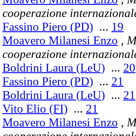
cooperazione internazional
Fassino Piero (PD)
...
19
Moavero Milanesi Enzo
,
Mi
cooperazione internazional
Boldrini Laura (LeU)
...
20
Fassino Piero (PD)
...
21
Boldrini Laura (LeU)
...
21
Vito Elio (FI)
...
21
Moavero Milanesi Enzo
,
Mi
cooperazione internazional