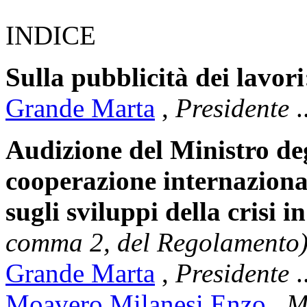
INDICE
Sulla pubblicità dei lavori
Grande Marta
,
Presidente
.
Audizione del Ministro degl
cooperazione internazion
sugli sviluppi della crisi i
comma 2, del Regolamento
Grande Marta
,
Presidente
.
Moavero Milanesi Enzo
,
Mi