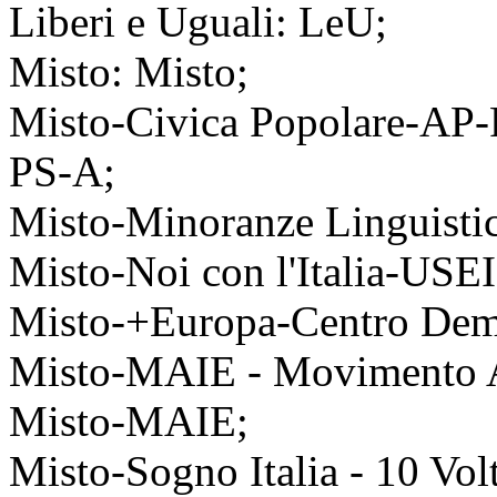
Liberi e Uguali: LeU;
Misto: Misto;
Misto-Civica Popolare-AP-
PS-A;
Misto-Minoranze Linguisti
Misto-Noi con l'Italia-USE
Misto-+Europa-Centro Dem
Misto-MAIE - Movimento Ass
Misto-MAIE;
Misto-Sogno Italia - 10 Vo