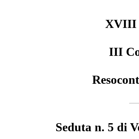
XVIII 
III C
Resocont
Seduta n. 5 di 