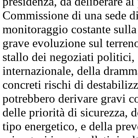
presidenza, da deliberare al 
Commissione di una sede di 
monitoraggio costante sulla 
grave evoluzione sul terreno 
stallo dei negoziati politici, 
internazionale, della dramma
concreti rischi di destabili
potrebbero derivare gravi co
delle priorità di sicurezza, d
tipo energetico, e della prev