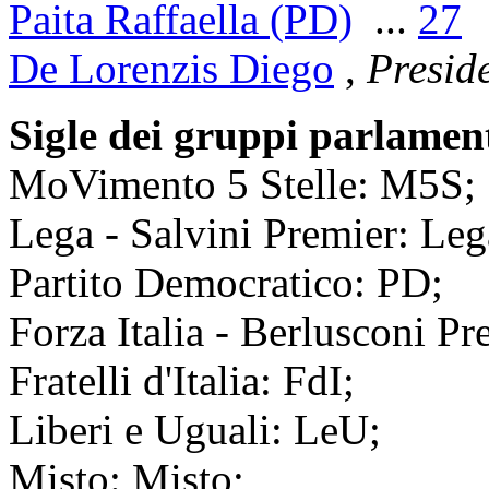
Paita Raffaella (PD)
...
27
De Lorenzis Diego
,
Presid
Sigle dei gruppi parlamen
MoVimento 5 Stelle: M5S;
Lega - Salvini Premier: Leg
Partito Democratico: PD;
Forza Italia - Berlusconi Pre
Fratelli d'Italia: FdI;
Liberi e Uguali: LeU;
Misto: Misto;