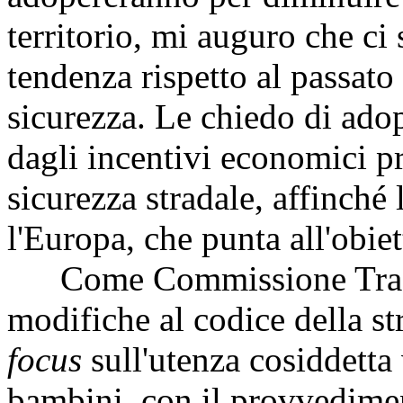
territorio, mi auguro che ci 
tendenza rispetto al passato
sicurezza. Le chiedo di adop
dagli incentivi economici pr
sicurezza stradale, affinché l
l'Europa, che punta all'obie
Come Commissione Traspo
modifiche al codice della st
focus
sull'utenza cosiddetta 
bambini, con il provvedime