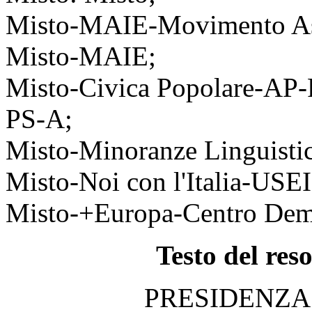
Misto-MAIE-Movimento Assoc
Misto-MAIE;
Misto-Civica Popolare-AP-
PS-A;
Misto-Minoranze Linguisti
Misto-Noi con l'Italia-USE
Misto-+Europa-Centro Dem
Testo del res
PRESIDENZA