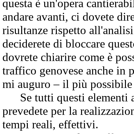
questa è un'opera cantierabil
andare avanti, ci dovete dir
risultanze rispetto all'analis
deciderete di bloccare ques
dovrete chiarire come è poss
traffico genovese anche in p
mi auguro – il più possibile
Se tutti questi elementi a
prevedete per la realizzazio
tempi reali, effettivi.