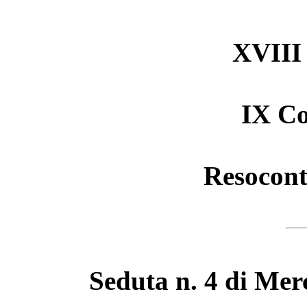
XVIII 
IX C
Resocont
Seduta n. 4 di Mer