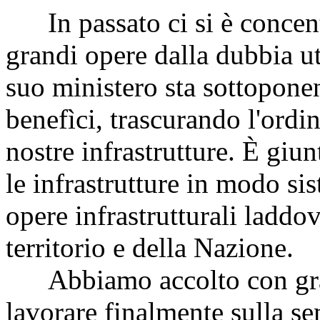
In passato ci si è concentr
grandi opere dalla dubbia ut
suo ministero sta sottoponen
benefìci, trascurando l'ordi
nostre infrastrutture. È giu
le infrastrutture in modo si
opere infrastrutturali laddov
territorio e della Nazione.
Abbiamo accolto con grand
lavorare finalmente sulla se