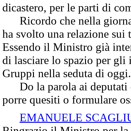
dicastero, per le parti di 
Ricordo che nella giornata
ha svolto una relazione sui 
Essendo il Ministro già int
di lasciare lo spazio per gli
Gruppi nella seduta di oggi.
Do la parola ai deputati c
porre quesiti o formulare os
EMANUELE SCAGLI
Ringrazio il Ministro per la 