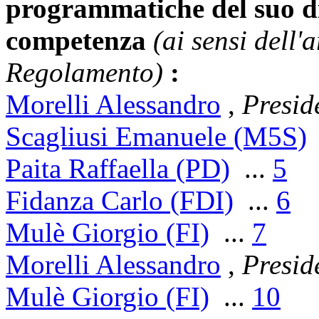
programmatiche del suo dic
competenza
(ai sensi dell'
Regolamento)
:
Morelli Alessandro
,
Presid
Scagliusi Emanuele (M5S)
Paita Raffaella (PD)
...
5
Fidanza Carlo (FDI)
...
6
Mulè Giorgio (FI)
...
7
Morelli Alessandro
,
Presid
Mulè Giorgio (FI)
...
10