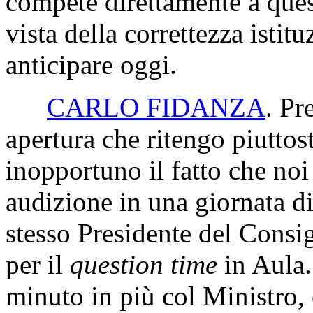
compete direttamente a que
vista della correttezza istit
anticipare oggi.
CARLO FIDANZA
. Pr
apertura che ritengo piuttos
inopportuno il fatto che no
audizione in una giornata di
stesso Presidente del Consig
per il
question time
in Aula.
minuto in più col Ministro,