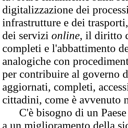
digitalizzazione dei processi
infrastrutture e dei trasport
dei servizi
online
, il diritt
completi e l'abbattimento de
analogiche con procedimenti
per contribuire al governo d
aggiornati, completi, accessib
cittadini, come è avvenuto n
C'è bisogno di un Paese n
a un miglioramento della sic