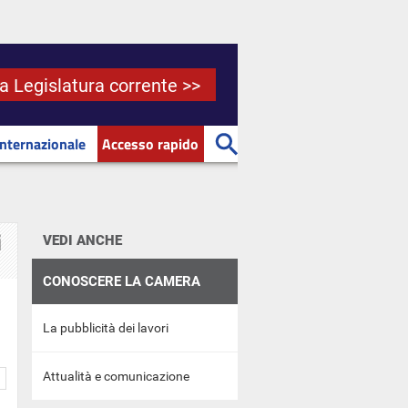
la Legislatura corrente >>
Internazionale
Accesso rapido
i
VEDI ANCHE
CONOSCERE LA CAMERA
La pubblicità dei lavori
Attualità e comunicazione