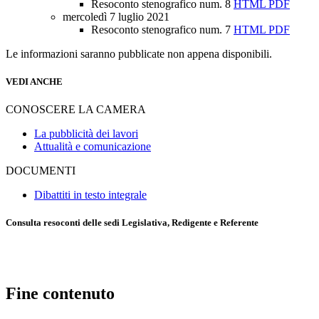
Resoconto stenografico num. 8
HTML
PDF
mercoledì 7 luglio 2021
Resoconto stenografico num. 7
HTML
PDF
Le informazioni saranno pubblicate non appena disponibili.
VEDI ANCHE
CONOSCERE LA CAMERA
La pubblicità dei lavori
Attualità e comunicazione
DOCUMENTI
Dibattiti in testo integrale
Consulta resoconti delle sedi Legislativa, Redigente e Referente
Fine contenuto