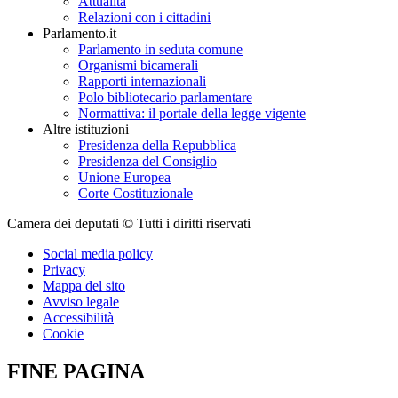
Attualità
Relazioni con i cittadini
Parlamento.it
Parlamento in seduta comune
Organismi bicamerali
Rapporti internazionali
Polo bibliotecario parlamentare
Normattiva: il portale della legge vigente
Altre istituzioni
Presidenza della Repubblica
Presidenza del Consiglio
Unione Europea
Corte Costituzionale
Camera dei deputati © Tutti i diritti riservati
Social media policy
Privacy
Mappa del sito
Avviso legale
Accessibilità
Cookie
FINE PAGINA