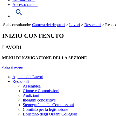
Accesso rapido
Stai consultando:
Camera dei deputati
>
Lavori
>
Resoconti
> Resocon
INIZIO CONTENUTO
LAVORI
MENU DI NAVIGAZIONE DELLA SEZIONE
Salta il menu
Agenda dei Lavori
Resoconti
Assemblea
Giunte e Commissioni
Audizioni
Indagini conoscitive
Stenografici delle Commissioni
Comitato per la legislazione
Bollettino degli Organi Collegiali