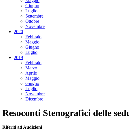
Maggio
Giugno
Luglio
Settembre
Ottobre
Novembre
2020
Febbraio
Maggio
Giugno
Luglio
2019
Febbraio
Marzo
Aprile
Maggio
Giugno
Luglio
Novembre
Dicembre
Resoconti Stenografici delle sed
Riferiti ad Audizioni