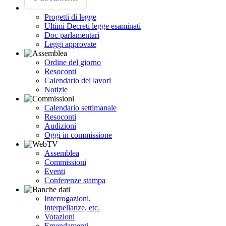
Progetti di legge
Ultimi Decreti legge esaminati
Doc parlamentari
Leggi approvate
Ordine del giorno
Resoconti
Calendario dei lavori
Notizie
Calendario settimanale
Resoconti
Audizioni
Oggi in commissione
Assemblea
Commissioni
Eventi
Conferenze stampa
Interrogazioni,
interpellanze, etc.
Votazioni
Emendamenti