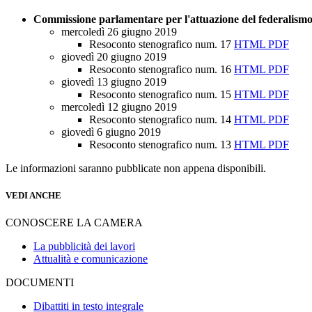
Commissione parlamentare per l'attuazione del federalismo 
mercoledì 26 giugno 2019
Resoconto stenografico num. 17
HTML
PDF
giovedì 20 giugno 2019
Resoconto stenografico num. 16
HTML
PDF
giovedì 13 giugno 2019
Resoconto stenografico num. 15
HTML
PDF
mercoledì 12 giugno 2019
Resoconto stenografico num. 14
HTML
PDF
giovedì 6 giugno 2019
Resoconto stenografico num. 13
HTML
PDF
Le informazioni saranno pubblicate non appena disponibili.
VEDI ANCHE
CONOSCERE LA CAMERA
La pubblicità dei lavori
Attualità e comunicazione
DOCUMENTI
Dibattiti in testo integrale