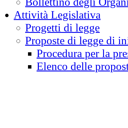
Bollettino degli Organi
Attività Legislativa
Progetti di legge
Proposte di legge di in
Procedura per la pr
Elenco delle propos
Emendamenti
Attività di indirizzo, con
Interrogazioni, interpe
Indagini conoscitive