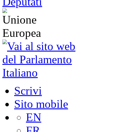
Scrivi
Sito mobile
EN
FR