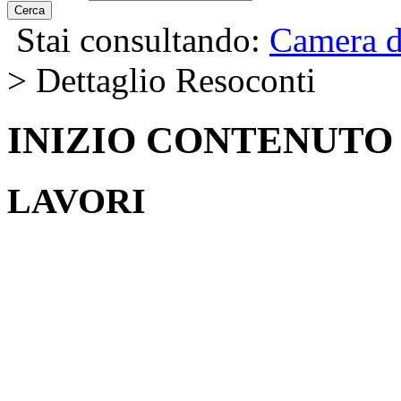
Cerca
Stai consultando:
Camera d
> Dettaglio Resoconti
INIZIO CONTENUTO
LAVORI
MENU DI NAVIGAZION
Salta il menu
Agenda dei Lavori