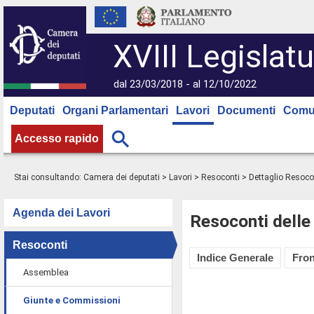
XVIII Legislatu
dal 23/03/2018 - al 12/10/2022
Deputati
Organi Parlamentari
Lavori
Documenti
Comu
Accesso rapido
Stai consultando:
Camera dei deputati
>
Lavori
>
Resoconti
> Dettaglio Resoco
Agenda dei Lavori
Resoconti delle
Resoconti
Indice Generale
Fron
Assemblea
Giunte e Commissioni