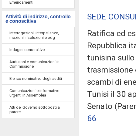
Emendamenti
SEDE CONSUL
Attività di indirizzo, controllo
e conoscitiva
Ratifica ed e
Interrogazioni, interpellanze,
mozioni, risoluzioni e odg
Repubblica it
Indagini conoscitive
tunisina sullo
Audizioni e comunicazioni in
Commissione
trasmissione e
Elenco nominativo degli auditi
scambi di ener
Comunicazioni e informative
Tunisi il 30 a
urgenti in Assemblea
Senato (Parer
Atti del Governo sottoposti a
parere
66