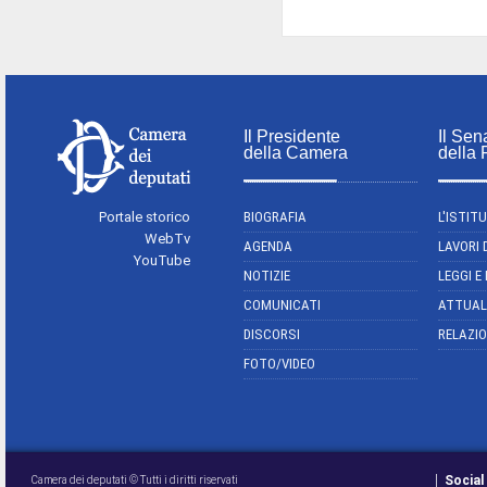
Il Presidente
Il Sen
della Camera
della
Portale storico
BIOGRAFIA
L'ISTIT
WebTv
AGENDA
LAVORI 
YouTube
NOTIZIE
LEGGI E
COMUNICATI
ATTUAL
DISCORSI
RELAZIO
FOTO/VIDEO
Social
Camera dei deputati © Tutti i diritti riservati