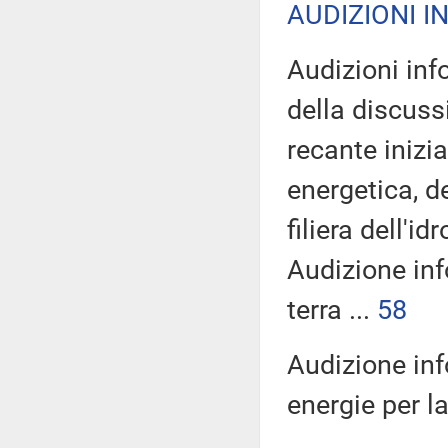
AUDIZIONI I
Audizioni inf
della discuss
recante inizi
energetica, de
filiera dell'id
Audizione inf
terra ...
58
Audizione inf
energie per l