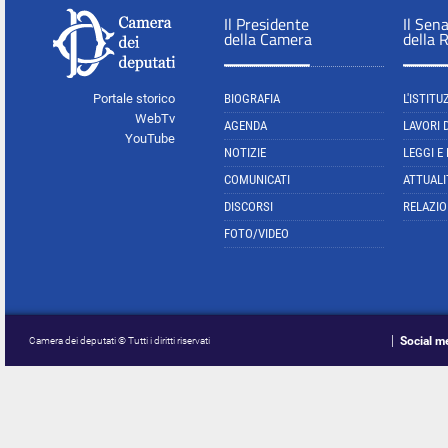
Il Presidente
Il Sen
della Camera
della 
Portale storico
BIOGRAFIA
L'ISTITU
WebTv
AGENDA
LAVORI 
YouTube
NOTIZIE
LEGGI E
COMUNICATI
ATTUALI
DISCORSI
RELAZIO
FOTO/VIDEO
Social m
Camera dei deputati © Tutti i diritti riservati