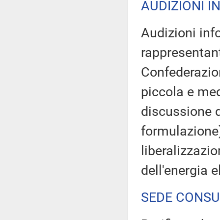
AUDIZIONI I
Audizioni inf
rappresentant
Confederazion
piccola e med
discussione d
formulazione
liberalizzazio
dell'energia el
SEDE CONSU