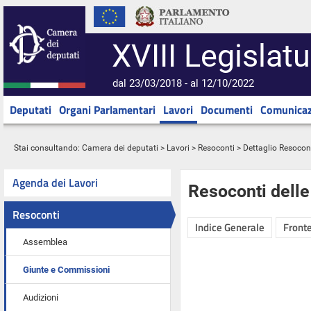
XVIII Legislatu
dal 23/03/2018 - al 12/10/2022
Deputati
Organi Parlamentari
Lavori
Documenti
Comunicaz
Stai consultando:
Camera dei deputati
>
Lavori
>
Resoconti
> Dettaglio Resocon
Agenda dei Lavori
Resoconti dell
Resoconti
Indice Generale
Fronte
Assemblea
Giunte e Commissioni
Audizioni