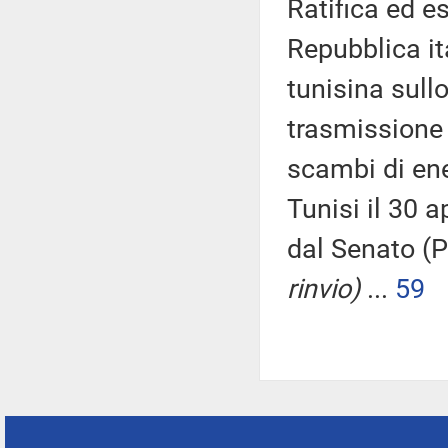
Ratifica ed e
Repubblica it
tunisina sullo
trasmissione 
scambi di ener
Tunisi il 30 a
dal Senato (P
rinvio)
...
59