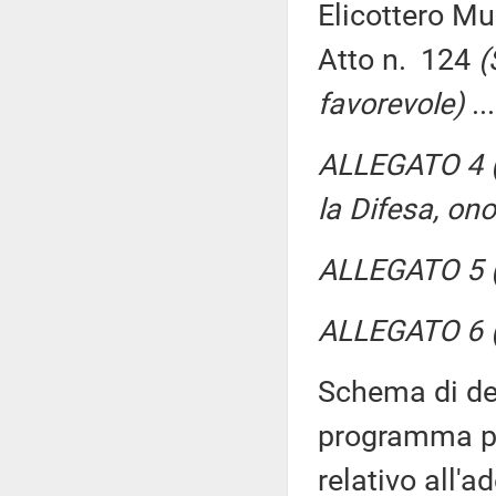
Elicottero Mu
Atto n. 124
(
favorevole)
..
ALLEGATO 4 (
la Difesa, on
ALLEGATO 5 (
ALLEGATO 6 (
Schema di dec
programma pl
relativo all'