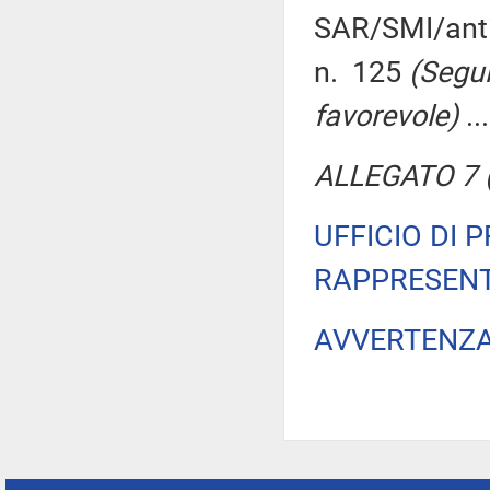
SAR/SMI/antin
n. 125
(Segui
favorevole)
..
ALLEGATO 7 (
UFFICIO DI 
RAPPRESENT
AVVERTENZ