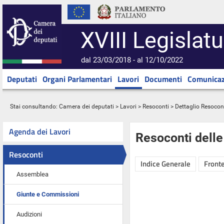
XVIII Legislatu
dal 23/03/2018 - al 12/10/2022
Deputati
Organi Parlamentari
Lavori
Documenti
Comunicaz
Stai consultando:
Camera dei deputati
>
Lavori
>
Resoconti
> Dettaglio Resocon
Agenda dei Lavori
Resoconti dell
Resoconti
Indice Generale
Fronte
Assemblea
Giunte e Commissioni
Audizioni