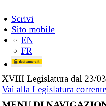
Scrivi
Sito mobile
EN
FR