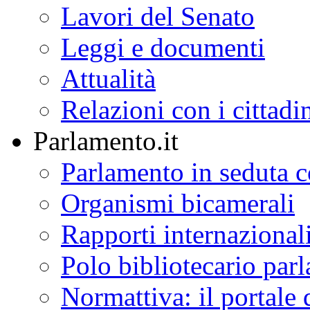
Notizie
Comunicati
Discorsi
Foto/Video
Il Senato
della Repubblica
L'istituzione
Lavori del Senato
Leggi e documenti
Attualità