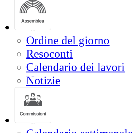
Doc parlamentari
Leggi approvate
Ordine del giorno
Resoconti
Calendario dei lavori
Notizie