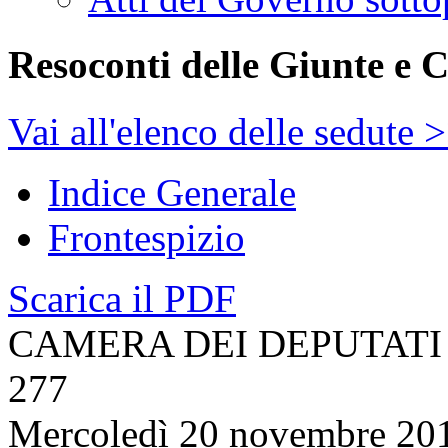
Attività di indirizzo, con
Interrogazioni, interpe
Indagini conoscitive
Audizioni e comunica
Elenco nominativo degl
Comunicazioni e infor
Atti del Governo sotto
Resoconti delle Giunte e 
Vai all'elenco delle sedute 