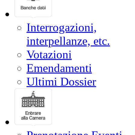
Commissioni
Eventi
Conferenze stampa
Interrogazioni,
interpellanze, etc.
Votazioni
Emendamenti