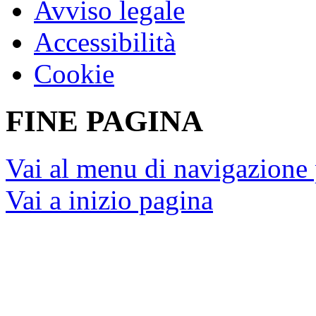
Presidenza del Consigl
Unione Europea
Corte Costituzionale
Camera dei deputati © Tutti i
Social media policy
Privacy
Mappa del sito
Avviso legale
Accessibilità
Cookie