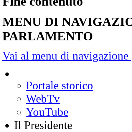
75
UFFICIO DI PRESIDENZ
RAPPRESENTANTI DEI 
Fine contenuto
MENU DI NAVIGAZI
PARLAMENTO