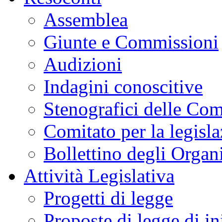
LAVORI
MENU DI NAVIGAZION
Salta il menu
Agenda dei Lavori
Resoconti
Assemblea
Giunte e Commissioni
Audizioni