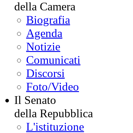
Vai al menu di navigazione 
Portale storico
WebTv
YouTube
Il Presidente
della Camera
Biografia
Agenda