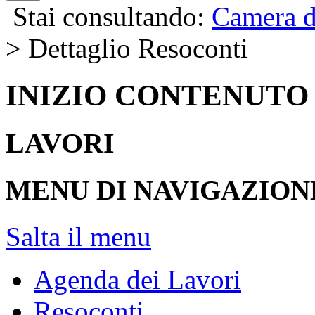
Cerca nel sito
Cerca
Stai consultando:
Camera d
> Dettaglio Resoconti
INIZIO CONTENUTO