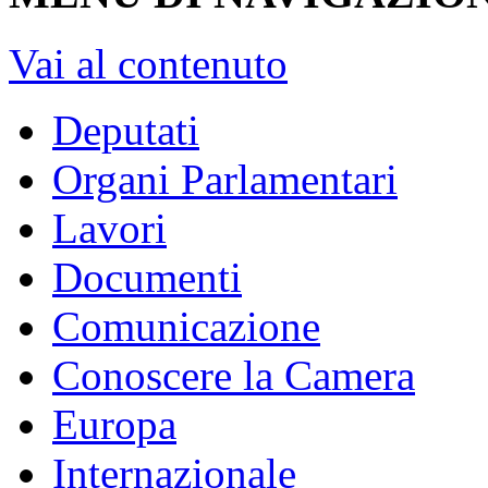
XVIII Legislatura
dal 23/03
Vai alla Legislatura corrent
MENU DI NAVIGAZION
Vai al contenuto
Deputati
Organi Parlamentari
Lavori
Documenti
Comunicazione