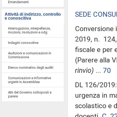
Emendamenti
SEDE CONSUL
Attività di indirizzo, controllo
e conoscitiva
Conversione i
Interrogazioni, interpellanze,
mozioni, risoluzioni e odg
2019, n. 124,
Indagini conoscitive
fiscale e per 
Audizioni e comunicazioni in
Commissione
(Parere alla
Elenco nominativo degli auditi
rinvio)
...
70
Comunicazioni e informative
urgenti in Assemblea
DL 126/2019: 
Atti del Governo sottoposti a
urgenza in ma
parere
scolastico e d
docenti.
C. 2