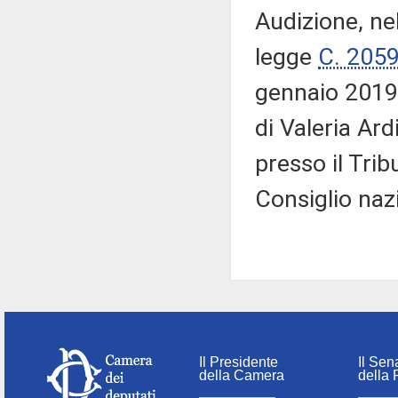
Audizione, ne
legge
C. 205
gennaio 2019,
di Valeria Ard
presso il Trib
Consiglio naz
Il Presidente
Il Sen
della Camera
della