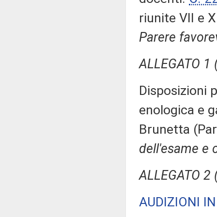
riunite VII e X
Parere favore
ALLEGATO 1 (
Disposizioni 
enologica e g
Brunetta (Par
dell'esame e 
ALLEGATO 2 (
AUDIZIONI I