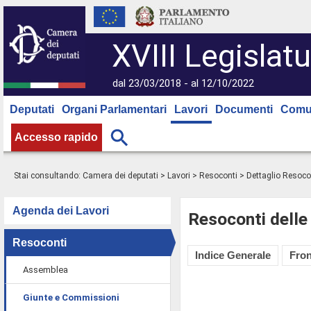
XVIII Legislatu
dal 23/03/2018 - al 12/10/2022
Deputati
Organi Parlamentari
Lavori
Documenti
Comu
Accesso rapido
Stai consultando:
Camera dei deputati
>
Lavori
>
Resoconti
> Dettaglio Resoco
Agenda dei Lavori
Resoconti delle
Resoconti
Indice Generale
Fron
Assemblea
Giunte e Commissioni