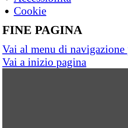
Cookie
FINE PAGINA
Vai al menu di navigazione 
Vai a inizio pagina