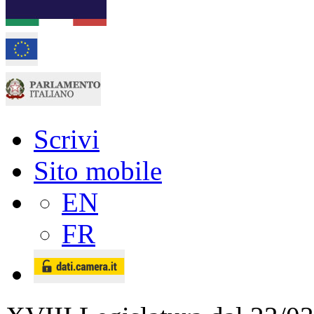
Scrivi
Sito mobile
EN
FR