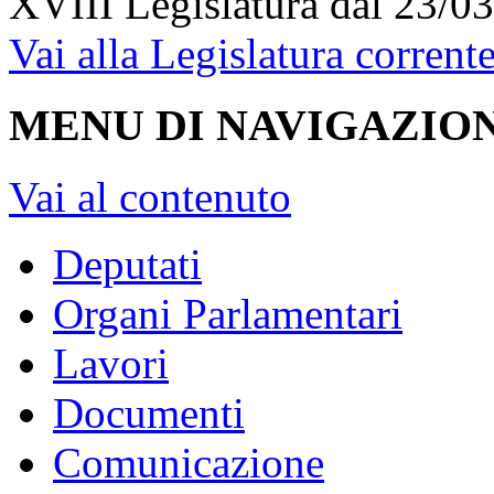
XVIII Legislatura
dal 23/03
Vai alla Legislatura corrent
MENU DI NAVIGAZION
Vai al contenuto
Deputati
Organi Parlamentari
Lavori
Documenti
Comunicazione