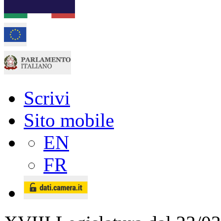
Scrivi
Sito mobile
EN
FR