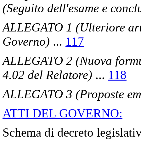
(Seguito dell'esame e concl
ALLEGATO 1 (Ulteriore arti
Governo)
...
117
ALLEGATO 2 (Nuova formula
4.02 del Relatore)
...
118
ALLEGATO 3 (Proposte eme
ATTI DEL GOVERNO:
Schema di decreto legislativ