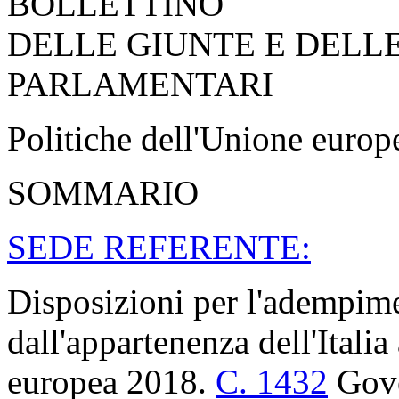
BOLLETTINO
DELLE GIUNTE E DELL
PARLAMENTARI
Politiche dell'Unione euro
SOMMARIO
SEDE REFERENTE:
Disposizioni per l'adempime
dall'appartenenza dell'Itali
europea 2018.
C. 1432
Gove