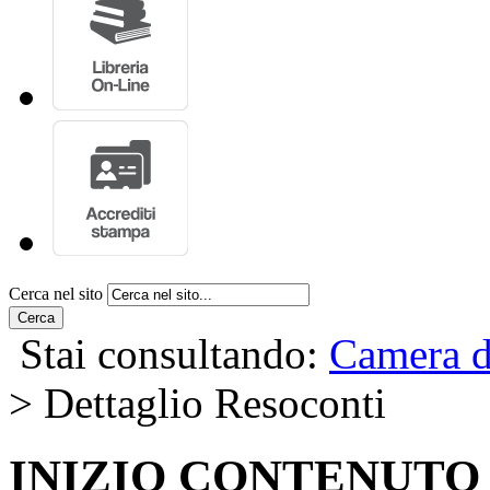
Cerca nel sito
Cerca
Stai consultando:
Camera d
> Dettaglio Resoconti
INIZIO CONTENUTO