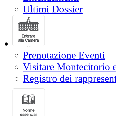
Ultimi Dossier
Prenotazione Eventi
Visitare Montecitorio e
Registro dei rappresent