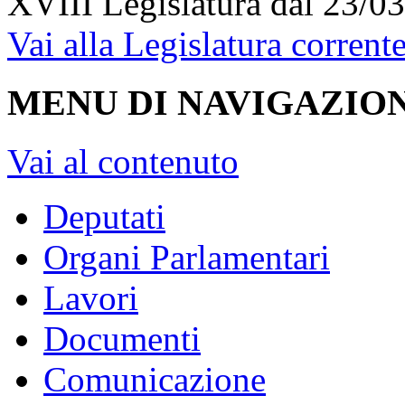
XVIII Legislatura
dal 23/03
Vai alla Legislatura corrent
MENU DI NAVIGAZION
Vai al contenuto
Deputati
Organi Parlamentari
Lavori
Documenti
Comunicazione