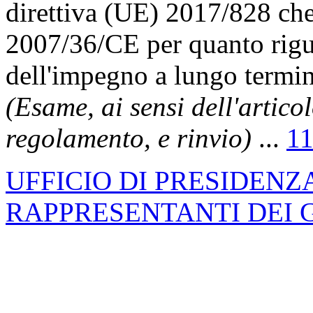
direttiva (UE) 2017/828 che
2007/36/CE per quanto rigu
dell'impegno a lungo termin
(Esame, ai sensi dell'artic
regolamento, e rinvio)
...
1
UFFICIO DI PRESIDENZ
RAPPRESENTANTI DEI 