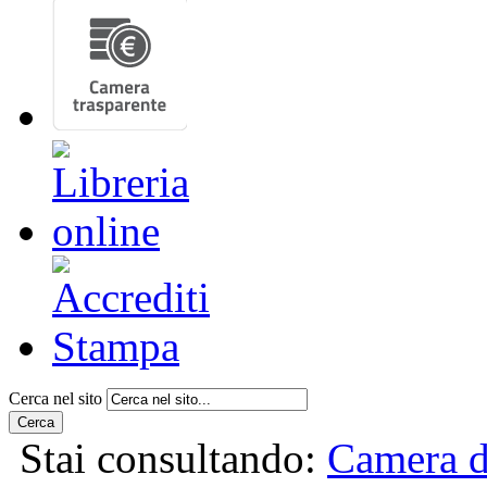
Cerca nel sito
Cerca
Stai consultando:
Camera d