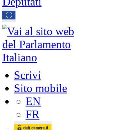
Scrivi
Sito mobile
EN
FR