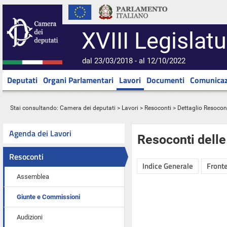
XVIII Legislatu
dal 23/03/2018 - al 12/10/2022
Deputati
Organi Parlamentari
Lavori
Documenti
Comunicaz
Stai consultando:
Camera dei deputati
>
Lavori
>
Resoconti
> Dettaglio Resocon
Agenda dei Lavori
Resoconti dell
Resoconti
Indice Generale
Fronte
Assemblea
Giunte e Commissioni
Audizioni