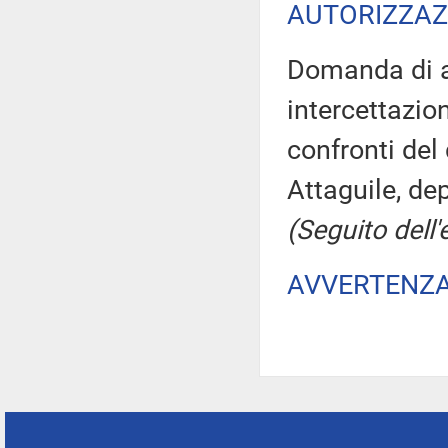
AUTORIZZAZ
Domanda di au
intercettazio
confronti de
Attaguile, dep
(Seguito dell'
AVVERTENZ