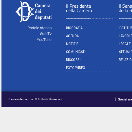
Il Presidente
Il Sen
della Camera
della 
Portale storico
BIOGRAFIA
L'ISTITU
WebTv
AGENDA
LAVORI 
YouTube
NOTIZIE
LEGGI E
COMUNICATI
ATTUALI
DISCORSI
RELAZIO
FOTO/VIDEO
Social m
Camera dei deputati © Tutti i diritti riservati