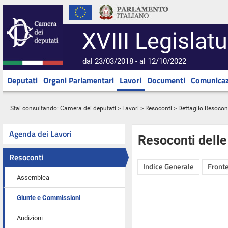
XVIII Legislatu
dal 23/03/2018 - al 12/10/2022
Deputati
Organi Parlamentari
Lavori
Documenti
Comunicaz
Stai consultando:
Camera dei deputati
>
Lavori
>
Resoconti
> Dettaglio Resocon
Agenda dei Lavori
Resoconti dell
Resoconti
Indice Generale
Fronte
Assemblea
Giunte e Commissioni
Audizioni