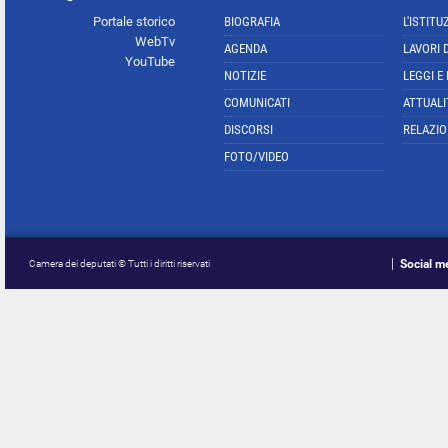
Portale storico
BIOGRAFIA
L'ISTITU
WebTv
AGENDA
LAVORI 
YouTube
NOTIZIE
LEGGI E
COMUNICATI
ATTUALI
DISCORSI
RELAZIO
FOTO/VIDEO
Social m
Camera dei deputati © Tutti i diritti riservati