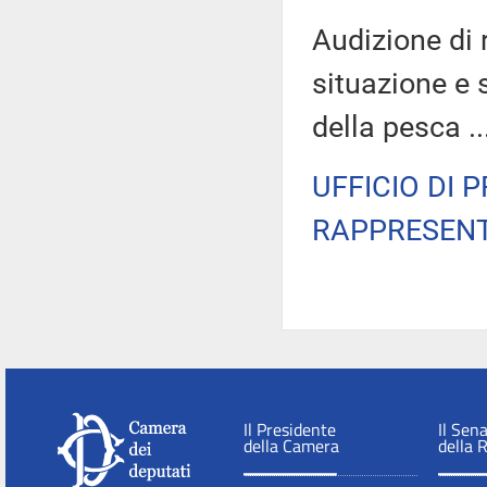
Audizione di 
situazione e 
della pesca ..
UFFICIO DI 
RAPPRESENT
Il Presidente
Il Sen
della Camera
della 