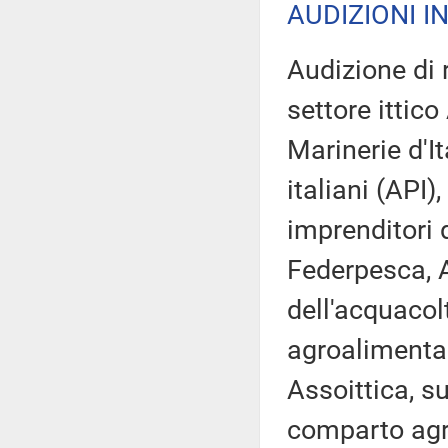
AUDIZIONI I
Audizione di 
settore ittic
Marinerie d'I
italiani (API
imprenditori 
Federpesca, 
dell'acquaco
agroalimenta
Assoittica, s
comparto agri