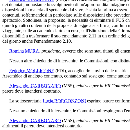
dei deputati, nonostante lo svolgimento di un'approfondita indagine c
disposizioni in materia di spettacolo dal vivo, è stata la prima a essere 
contenuti, soffermandosi in particolare sulle disposizioni che prevedono
spettacolo. Sottolinea, in proposito, la necessità di eliminare il FUS 
quindi gli altri contenuti della proposta di legge a sua firma, confluiti 
viaggiante, sulle accademie d'arte circense, sull'istituzione della Gior
disponibilità a trasformare il suo emendamento 2.11 in un ordine del gi
del giorno anche l'emendamento 2.10.
Romina MURA
,
presidente,
avverte che sono stati ritirati gli em
Nessun altro chiedendo di intervenire, le Commissioni, con distinte 
Federico MOLLICONE
(FDI)
, accogliendo l'invito delle relatr
Assemblea di analogo contenuto, contando sul sostegno, come anticip
Alessandra CARBONARO
(M5S)
,
relatrice per la VII Commiss
parere deve intendersi contrario.
La sottosegretaria
Lucia BORGONZONI
esprime parere conform
Nessuno chiedendo di intervenire, le Commissioni respingono l'e
Alessandra CARBONARO
(M5S)
,
relatrice per la VII Commiss
altrimenti il parere deve intendersi contrario.