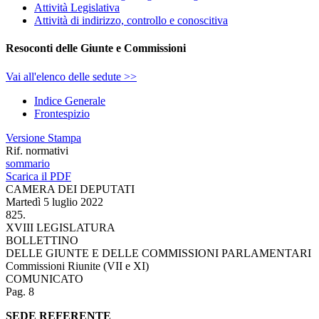
Attività Legislativa
Attività di indirizzo, controllo e conoscitiva
Resoconti delle Giunte e Commissioni
Vai all'elenco delle sedute >>
Indice Generale
Frontespizio
Versione Stampa
Rif. normativi
sommario
Scarica il PDF
CAMERA DEI DEPUTATI
Martedì 5 luglio 2022
825.
XVIII LEGISLATURA
BOLLETTINO
DELLE GIUNTE E DELLE COMMISSIONI PARLAMENTARI
Commissioni Riunite (VII e XI)
COMUNICATO
Pag. 8
SEDE REFERENTE