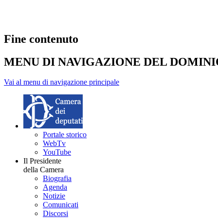
Fine contenuto
MENU DI NAVIGAZIONE DEL DOMIN
Vai al menu di navigazione principale
Portale storico
WebTv
YouTube
Il Presidente
della Camera
Biografia
Agenda
Notizie
Comunicati
Discorsi