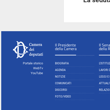
La seduta
Il Presidente
Il Sen
della Camera
della 
Portale storico
BIOGRAFIA
L'ISTITU
WebTv
AGENDA
LAVORI 
YouTube
NOTIZIE
LEGGI E
COMUNICATI
ATTUALI
DISCORSI
RELAZIO
FOTO/VIDEO