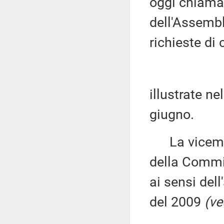
oggi chiamat
dell'Assembl
richieste di
illustrate n
giugno.
La vicemi
della Commis
ai sensi del
del 2009
(ve