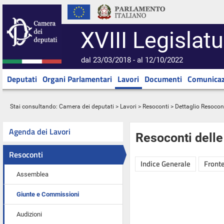
XVIII Legislatu
dal 23/03/2018 - al 12/10/2022
Deputati
Organi Parlamentari
Lavori
Documenti
Comunicaz
Stai consultando:
Camera dei deputati
>
Lavori
>
Resoconti
> Dettaglio Resocon
Agenda dei Lavori
Resoconti dell
Resoconti
Indice Generale
Fronte
Assemblea
Giunte e Commissioni
Audizioni