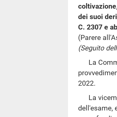
coltivazion
dei suoi deri
C. 2307 e ab
(Parere all'
(Seguito dell
La Commiss
provvediment
2022.
La vicemi
dell'esame, 