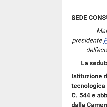
SEDE CONS
Mar
presidente
F
dell'ec
La sedut
Istituzione 
tecnologica 
C. 544 e abb
dalla Camera