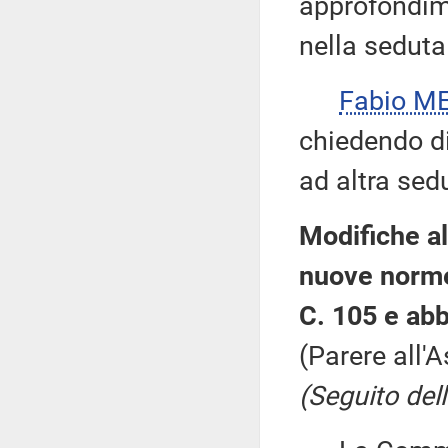
approfondime
nella seduta
Fabio ME
chiedendo di 
ad altra sed
Modifiche al
nuove norme
C. 105 e abb
(Parere all'
(Seguito dell