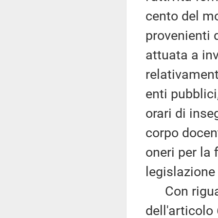
cento del mo
provenienti 
attuata a in
relativamente
enti pubblic
orari di ins
corpo docent
oneri per la
legislazione
Con riguardo
dell'articolo