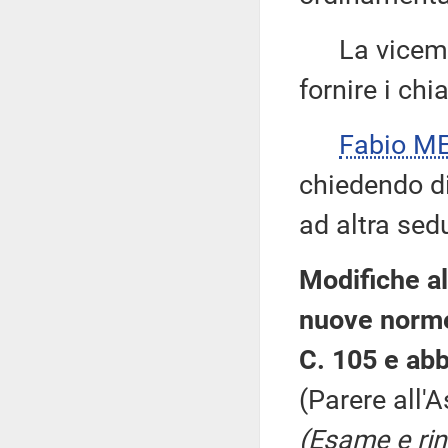
La vicemi
fornire i chi
Fabio ME
chiedendo di 
ad altra sed
Modifiche al
nuove norme
C. 105 e abb
(Parere all'
(Esame e rin