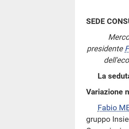
SEDE CONS
Merco
presidente
F
dell'ec
La sedut
Variazione 
Fabio ME
gruppo Insie