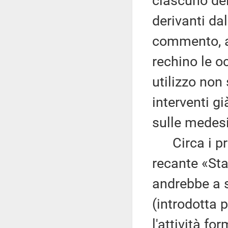
ciascuno dei 
derivanti dal
commento, an
rechino le oc
utilizzo non 
interventi gi
sulle medes
Circa i prof
recante «Sta
andrebbe a s
(introdotta 
l'attività fo