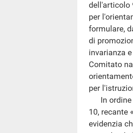
dell'articol
per l'orient
formulare, d
di promozion
invarianza e 
Comitato na
orientamento
per l'istruzi
In ordine ai
10, recante
evidenzia ch