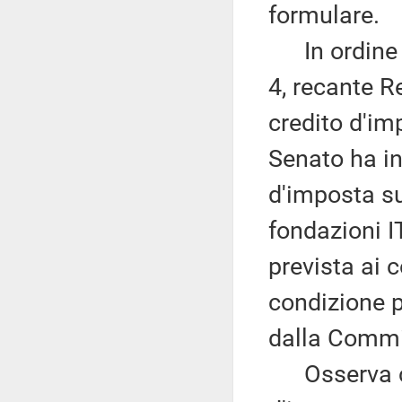
formulare.
In ordine ai
4, recante R
credito d'im
Senato ha in
d'imposta sul
fondazioni 
prevista ai 
condizione 
dalla Commi
Osserva che