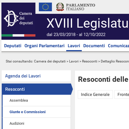
XVIII Legislatu
dal 23/03/2018 - al 12/10/2022
Deputati
Organi Parlamentari
Lavori
Documenti
Comunicaz
Stai consultando:
Camera dei deputati
>
Lavori
>
Resoconti
> Dettaglio Resocon
Agenda dei Lavori
Resoconti dell
Resoconti
Indice Generale
Fronte
Assemblea
Giunte e Commissioni
Audizioni