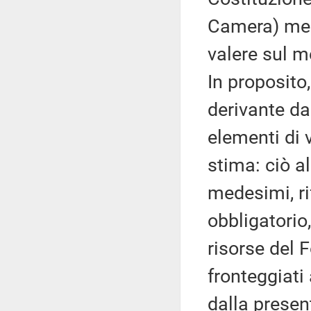
Camera) men
valere sul m
In proposito
derivante dal
elementi di
stima: ciò al
medesimi, ri
obbligatorio
risorse del 
fronteggiati
dalla presen