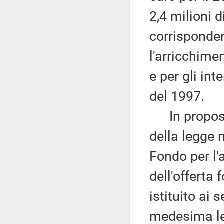
2,4 milioni 
corrisponden
l'arricchime
e per gli int
del 1997.
In proposit
della legge 
Fondo per l'
dell'offerta 
istituito ai 
medesima leg