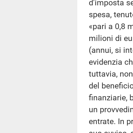
d'imposta se
spesa, tenut
«pari a 0,8 m
milioni di eu
(annui, si i
evidenzia ch
tuttavia, no
del beneficio
finanziarie, 
un provvedim
entrate. In 