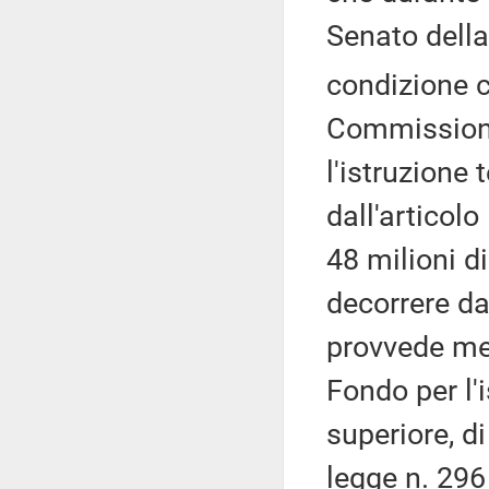
Senato della
condizione c
Commissione
l'istruzione 
dall'articol
48 milioni d
decorrere da
provvede me
Fondo per l'
superiore, di
legge n. 296