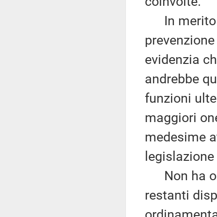
coinvolte.
In merito al
prevenzione 
evidenzia ch
andrebbe quin
funzioni ulte
maggiori one
medesime atti
legislazione
Non ha osse
restanti disp
ordinamenta