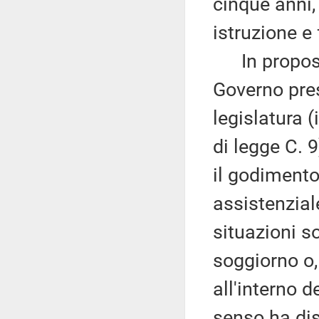
cinque anni, 
istruzione e
In proposit
Governo pre
legislatura 
di legge C. 
il godimento
assistenzial
situazioni so
soggiorno o,
all'interno d
senso ha di