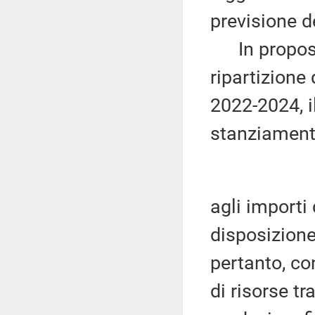
previsione de
In proposito
ripartizione 
2022-2024, i
stanziament
agli importi
disposizion
pertanto, co
di risorse tr