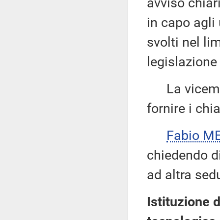
avviso chiar
in capo agli 
svolti nel li
legislazione
La vicemi
fornire i chi
Fabio ME
chiedendo di 
ad altra sed
Istituzione 