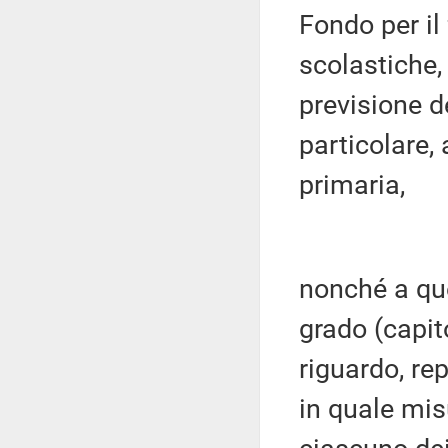
Fondo per il
scolastiche, 
previsione de
particolare, 
primaria,
nonché a qu
grado (capit
riguardo, re
in quale misu