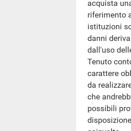
acquista un
riferimento a
istituzioni 
danni deriva
dall'uso del
Tenuto conto
carattere obb
da realizzar
che andrebbe
possibili pro
disposizione