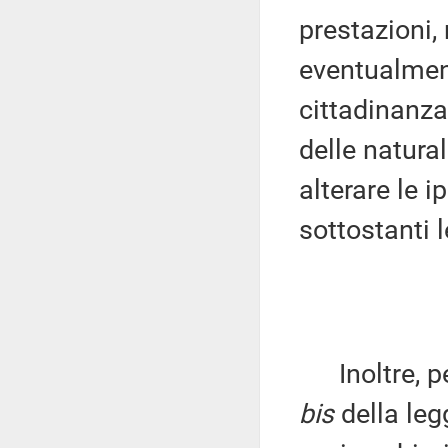
prestazioni, 
eventualment
cittadinanza
delle natura
alterare le 
sottostanti l
Inoltre, per
bis
della leg