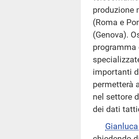
produzione 
(Roma e Pome
(Genova). Os
programma c
specializzate
importanti d
permetterà a
nel settore 
dei dati tatti
Gianluca
chiedendo di 