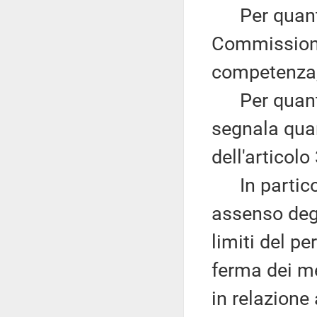
Per quanto 
Commissione 
competenza, 
Per quanto 
segnala quan
dell'articolo
In particol
assenso degl
limiti del pe
ferma dei med
in relazione