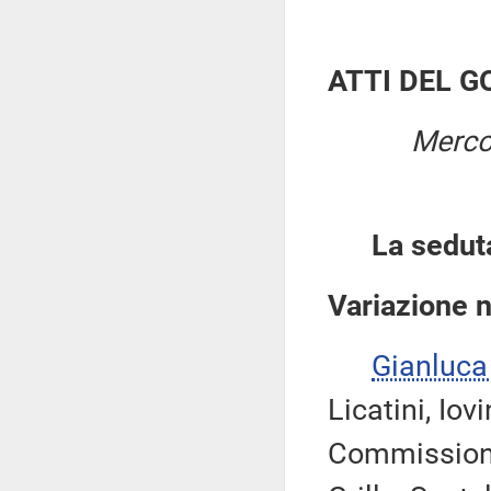
ATTI DEL 
Merco
La sedut
Variazione 
Gianluca
Licatini, Iov
Commissione 