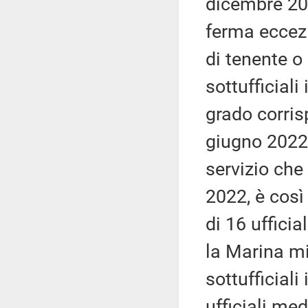
dicembre 202
ferma eccezi
di tenente o
sottufficiali
grado corris
giugno 2022. 
servizio che
2022, è così 
di 16 ufficia
la Marina mil
sottufficiali
ufficiali med