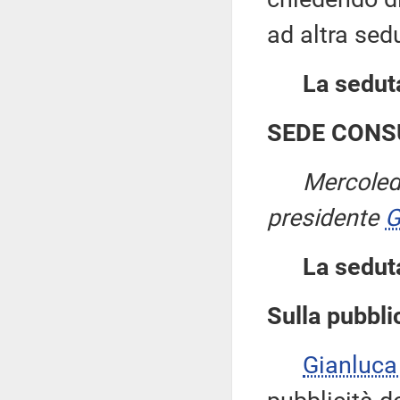
ad altra sed
La seduta
SEDE CONS
Mercoled
presidente
G
La sedut
Sulla pubblic
Gianluca