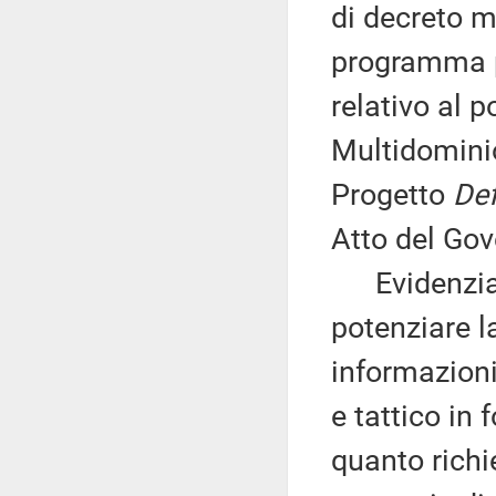
di decreto m
programma p
relativo al 
Multidominio
Progetto
Def
Atto del Gov
Evidenzia c
potenziare l
informazioni 
e tattico in 
quanto richi