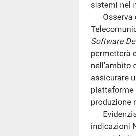
sistemi nel 
Osserva che,
Telecomunica
Software De
permetterà 
nell'ambito 
assicurare u
piattaforme
produzione 
Evidenzia ch
indicazioni N