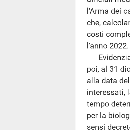
l'Arma dei ca
che, calcolan
costi comple
l'anno 2022.
Evidenzia c
poi, al 31 di
alla data de
interessati, 
tempo determ
per la biolog
sensi decret