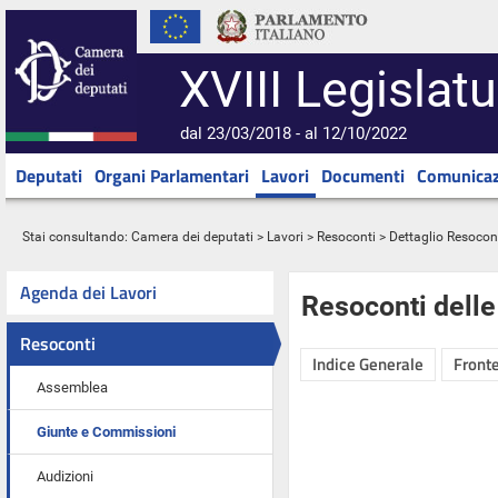
XVIII Legislatu
dal 23/03/2018 - al 12/10/2022
Deputati
Organi Parlamentari
Lavori
Documenti
Comunicaz
Stai consultando:
Camera dei deputati
>
Lavori
>
Resoconti
> Dettaglio Resocon
Agenda dei Lavori
Resoconti dell
Resoconti
Indice Generale
Fronte
Assemblea
Giunte e Commissioni
Audizioni