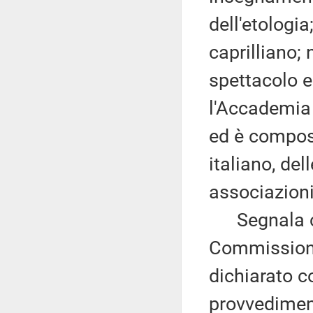
dell'etologi
caprilliano; 
spettacolo e
l'Accademia 
ed è compost
italiano, del
associazioni
Segnala che
Commissioni
dichiarato c
provvedimen