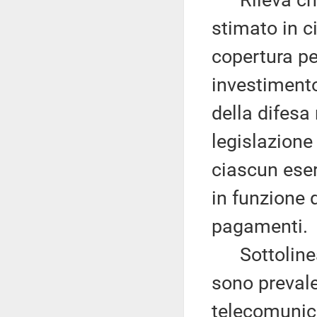
Rileva che 
stimato in ci
copertura per
investimento
della difesa 
legislazione
ciascun eser
in funzione d
pagamenti.
Sottolinea c
sono prevale
telecomunica