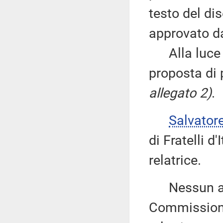
testo del di
approvato d
Alla luce d
proposta di 
allegato 2)
.
Salvator
di Fratelli d
relatrice.
Nessun altr
Commissione