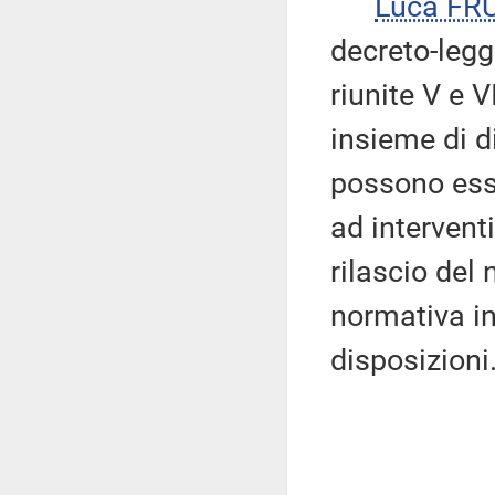
Luca FR
decreto-leg
riunite V e V
insieme di di
possono esse
ad interventi
rilascio del 
normativa in
disposizioni