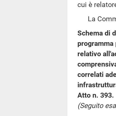
cui è relator
La Commis
Schema di de
programma p
relativo all
comprensiva 
correlati a
infrastruttur
Atto n. 393.
(Seguito esa