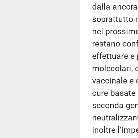
dalla ancora 
soprattutto n
nel prossimo
restano conf
effettuare e
molecolari, 
vaccinale e d
cure basate 
seconda gene
neutralizzan
inoltre l'im