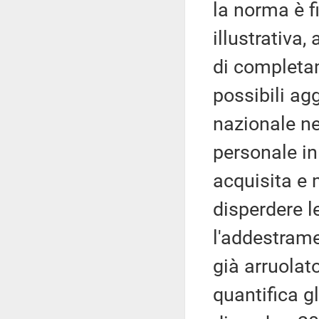
la norma è f
illustrativa,
di completa
possibili ag
nazionale ne
personale in
acquisita e 
disperdere l
l'addestram
già arruolat
quantifica gl