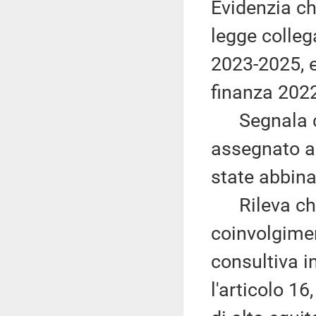
Evidenzia ch
legge collega
2023-2025, 
finanza 202
Segnala che
assegnato al
state abbina
Rileva che 
coinvolgime
consultiva i
l'articolo 16