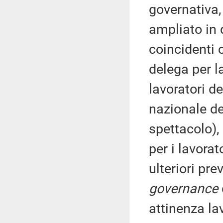
governativa,
ampliato in q
coincidenti c
delega per l
lavoratori de
nazionale de
spettacolo), 
per i lavorat
ulteriori pre
governance
attinenza lav