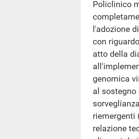
Policlinico m
completamen
l'adozione d
con riguardo,
atto della d
all'implemen
genomica vir
al sostegno 
sorveglianza
riemergenti
relazione te