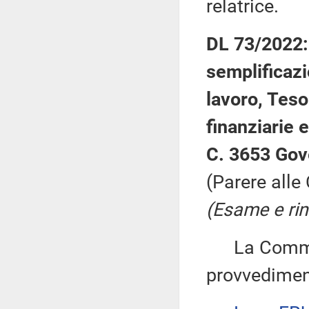
relatrice.
DL 73/2022: 
semplificazio
lavoro, Tesor
finanziarie e
C. 3653 Gov
(Parere alle
(Esame e rin
La Commiss
provvedimen