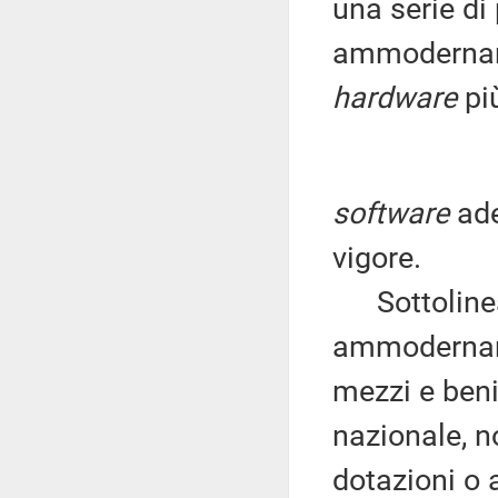
una serie di
ammodername
hardware
più
software
ade
vigore.
Sottolinea 
ammodername
mezzi e beni
nazionale, n
dotazioni o 