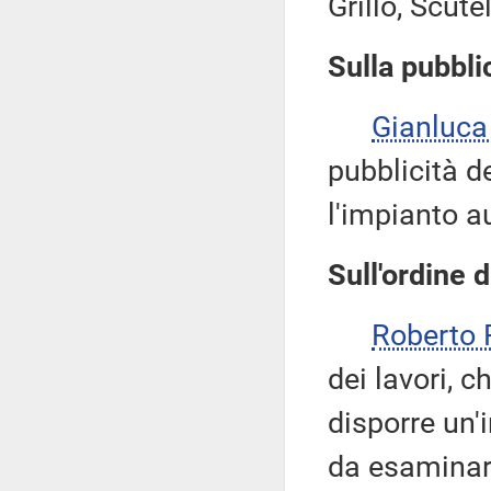
Grillo, Scut
Sulla pubblic
Gianluca
pubblicità d
l'impianto a
Sull'ordine d
Roberto 
dei lavori, 
disporre un'
da esaminar