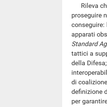
Rileva che 
proseguire ne
conseguire:
apparati obs
Standard A
tattici a su
della Difesa
interoperabil
di coalizione
definizione 
per garantir