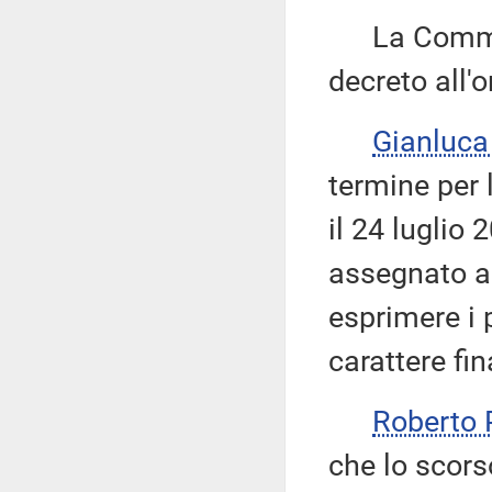
La Commiss
decreto all'o
Gianluca
termine per 
il 24 luglio
assegnato a
esprimere i 
carattere fin
Roberto 
che lo scor