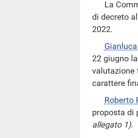
La Commiss
di decreto al
2022.
Gianluca
22 giugno l
valutazione 
carattere fin
Roberto 
proposta di 
allegato 1)
.