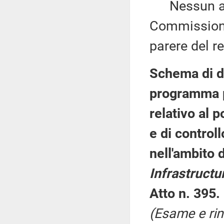
Nessun altr
Commissione 
parere del re
Schema di de
programma p
relativo al 
e di control
nell'ambito 
Infrastructu
Atto n. 395.
(Esame e rin