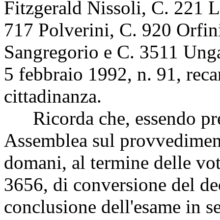
Fitzgerald Nissoli, C. 221 
717 Polverini, C. 920 Orfin
Sangregorio e C. 3511 Unga
5 febbraio 1992, n. 91, rec
cittadinanza.
Ricorda che, essendo previ
Assemblea sul provvedimento
domani, al termine delle vot
3656, di conversione del de
conclusione dell'esame in sed