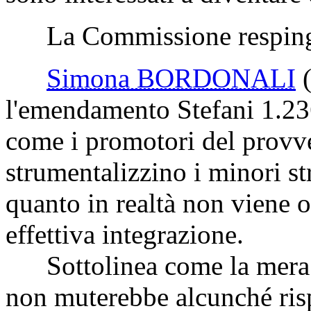
La Commissione respinge 
Simona BORDONALI
l'emendamento Stefani 1.236,
come i promotori del provv
strumentalizzino i minori stra
quanto in realtà non viene o
effettiva integrazione.
Sottolinea come la mera c
non muterebbe alcunché rispe