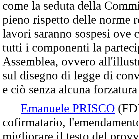
come la seduta della Commis
pieno rispetto delle norme r
lavori saranno sospesi ove c
tutti i componenti la partec
Assemblea, ovvero all'illust
sul disegno di legge di con
e ciò senza alcuna forzatura
Emanuele PRISCO
(FD
cofirmatario, l'emendamento
migliorare il testo del pr