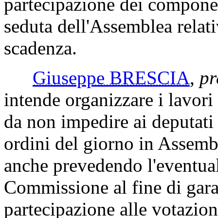
partecipazione dei compone
seduta dell'Assemblea relat
scadenza.
Giuseppe BRESCIA
,
pr
intende organizzare i lavor
da non impedire ai deputati i
ordini del giorno in Assembl
anche prevedendo l'eventual
Commissione al fine di gara
partecipazione alle votazio