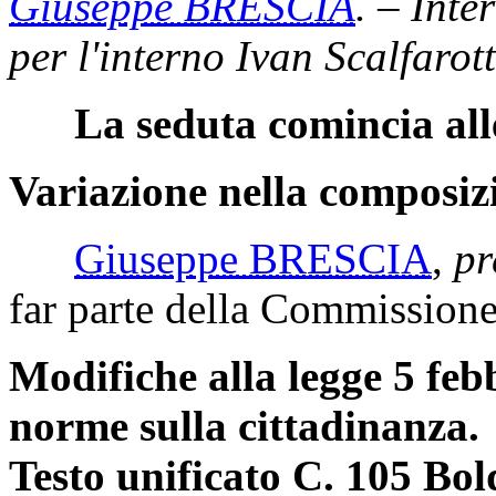
Giuseppe BRESCIA
. – Inte
per l'interno Ivan Scalfarott
La seduta comincia all
Variazione nella composiz
Giuseppe BRESCIA
,
pr
far parte della Commissione
Modifiche alla legge 5 feb
norme sulla cittadinanza.
Testo unificato C. 105 Bold