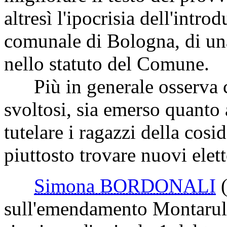
altresì l'ipocrisia dell'intro
comunale di Bologna, di un
nello statuto del Comune.
Più in generale osserva co
svoltosi, sia emerso quanto a
tutelare i ragazzi della cos
piuttosto trovare nuovi elett
Simona BORDONALI
sull'emendamento Montaruli 