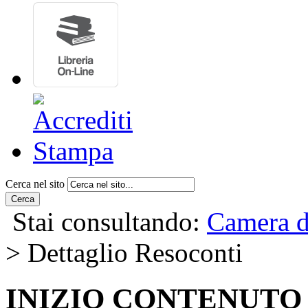
Cerca nel sito
Cerca
Stai consultando:
Camera d
> Dettaglio Resoconti
INIZIO CONTENUTO