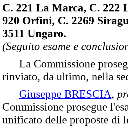
C. 221 La Marca, C. 222 L
920 Orfini, C. 2269 Sirag
3511 Ungaro.
(Seguito esame e conclusion
La Commissione prosegue
rinviato, da ultimo, nella s
Giuseppe BRESCIA
,
pr
Commissione prosegue l'esam
unificato delle proposte di 