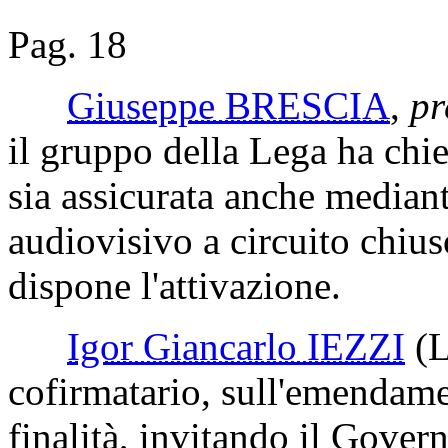
Pag. 18
Giuseppe BRESCIA
,
pr
il gruppo della Lega ha chie
sia assicurata anche mediant
audiovisivo a circuito chiu
dispone l'attivazione.
Igor Giancarlo IEZZI
(
cofirmatario, sull'emendamen
finalità, invitando il Governo