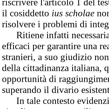
riscrivere l'articolo 1 del 
il cosiddetto
ius scholae
non
risolvere i problemi di integ
Ritiene infatti necessaria
efficaci per garantire una r
stranieri, a suo giudizio no
della cittadinanza italiana,
opportunità di raggiungiment
superando il divario esisten
In tale contesto evidenzia