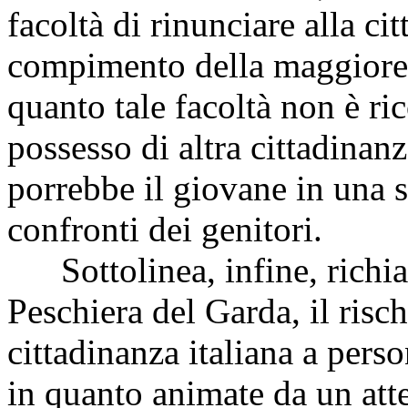
facoltà di rinunciare alla ci
compimento della maggiore e
quanto tale facoltà non è ri
possesso di altra cittadinan
porrebbe il giovane in una 
confronti dei genitori.
Sottolinea, infine, richiam
Peschiera del Garda, il risc
cittadinanza italiana a pers
in quanto animate da un att