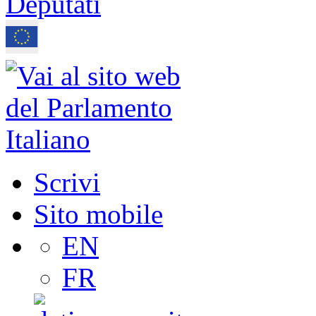
Scrivi
Sito mobile
EN
FR