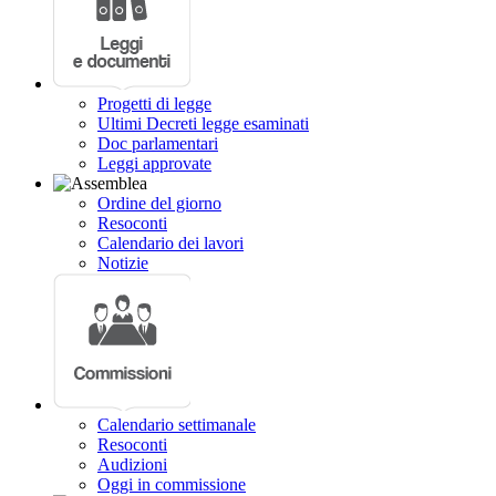
Progetti di legge
Ultimi Decreti legge esaminati
Doc parlamentari
Leggi approvate
Ordine del giorno
Resoconti
Calendario dei lavori
Notizie
Calendario settimanale
Resoconti
Audizioni
Oggi in commissione