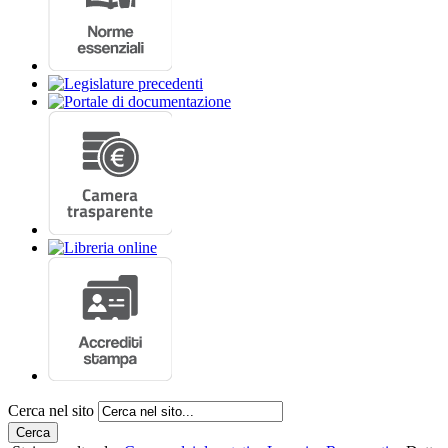
Cerca nel sito
Cerca