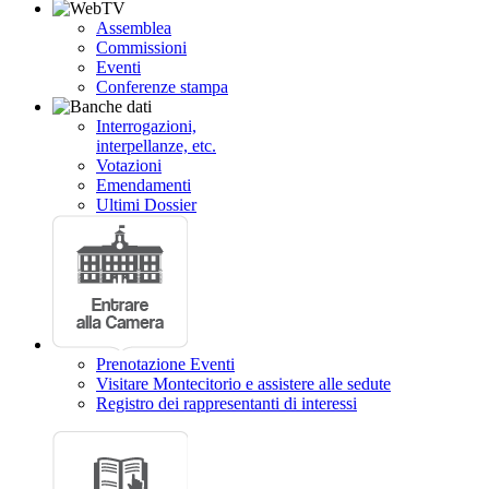
Assemblea
Commissioni
Eventi
Conferenze stampa
Interrogazioni,
interpellanze, etc.
Votazioni
Emendamenti
Ultimi Dossier
Prenotazione Eventi
Visitare Montecitorio e assistere alle sedute
Registro dei rappresentanti di interessi