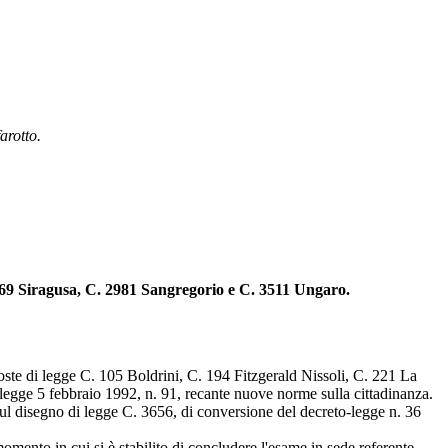
farotto.
2269 Siragusa, C. 2981 Sangregorio e C. 3511 Ungaro.
poste di legge C. 105 Boldrini, C. 194 Fitzgerald Nissoli, C. 221 La
egge 5 febbraio 1992, n. 91, recante nuove norme sulla cittadinanza.
l disegno di legge C. 3656, di conversione del decreto-legge n. 36
ento in cui si è stabilito di concludere l'esame in sede referente,