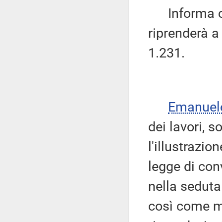
Informa che
riprenderà a
1.231.
Emanuel
dei lavori, s
l'illustrazio
legge di con
nella seduta
così come mo