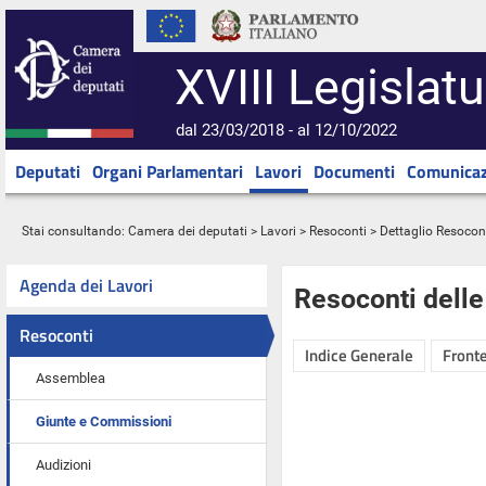
XVIII Legislatu
dal 23/03/2018 - al 12/10/2022
Deputati
Organi Parlamentari
Lavori
Documenti
Comunicaz
Stai consultando:
Camera dei deputati
>
Lavori
>
Resoconti
> Dettaglio Resocon
Agenda dei Lavori
Resoconti dell
Resoconti
Indice Generale
Fronte
Assemblea
Giunte e Commissioni
Audizioni