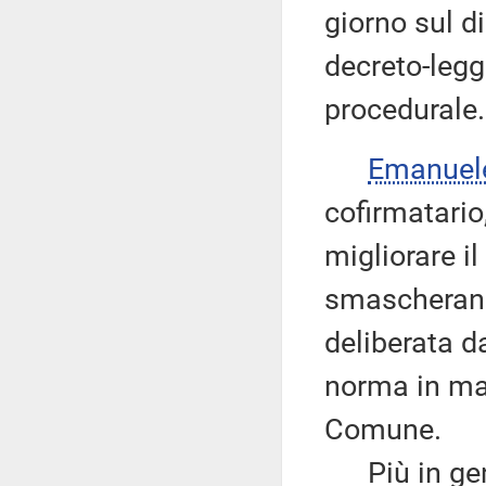
giorno sul d
decreto-legg
procedurale.
Emanuel
cofirmatario
migliorare i
smascherando
deliberata d
norma in ma
Comune.
Più in gene