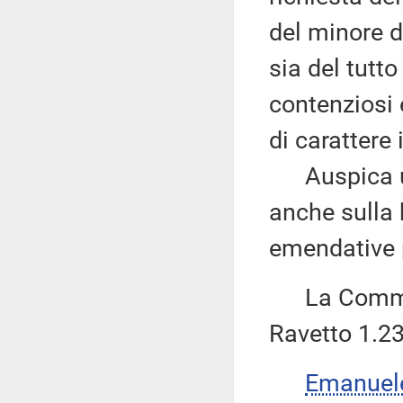
del minore 
sia del tutto
contenziosi 
di carattere 
Auspica un'u
anche sulla 
emendative 
La Commiss
Ravetto 1.23
Emanuel