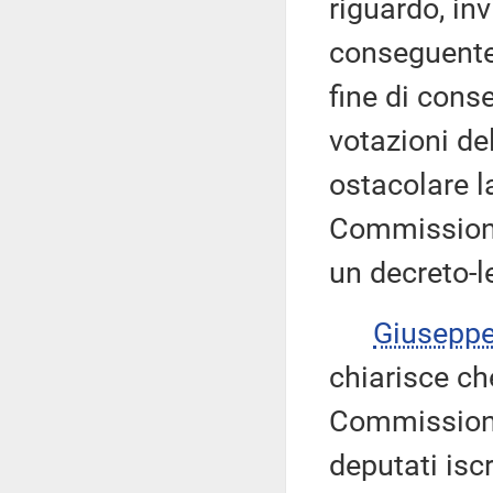
riguardo, in
conseguente
fine di cons
votazioni de
ostacolare l
Commissione
un decreto-l
Giusepp
chiarisce ch
Commissione
deputati iscr