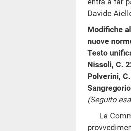
entra a far 
Davide Aiell
Modifiche al
nuove norme
Testo unific
Nissoli, C. 
Polverini, C
Sangregorio
(Seguito es
La Commiss
provvediment