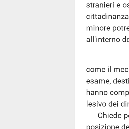
stranieri e 
cittadinanza
minore potre
all'interno d
come il mec
esame, desti
hanno compiu
lesivo dei di
Chiede pert
posizione de