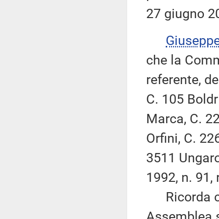
27 giugno 2
Giusepp
che la Comm
referente, de
C. 105 Boldri
Marca, C. 22
Orfini, C. 2
3511 Ungaro,
1992, n. 91,
Ricorda che
Assemblea s