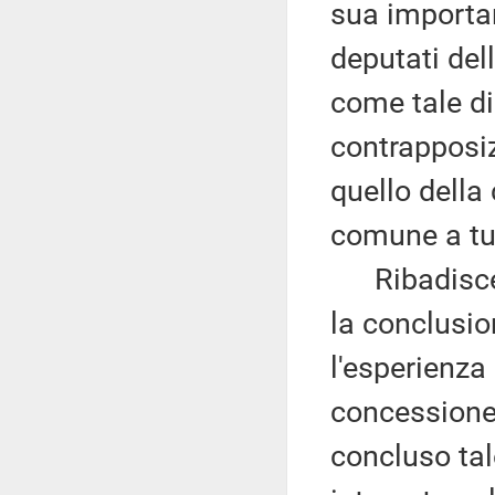
sua importa
deputati dell
come tale d
contrapposiz
quello della
comune a tutt
Ribadisce c
la conclusio
l'esperienza 
concessione 
concluso tal