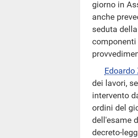
giorno in As
anche preve
seduta della
componenti l
provvedimen
Edoardo
dei lavori, s
intervento da
ordini del g
dell'esame d
decreto-legg