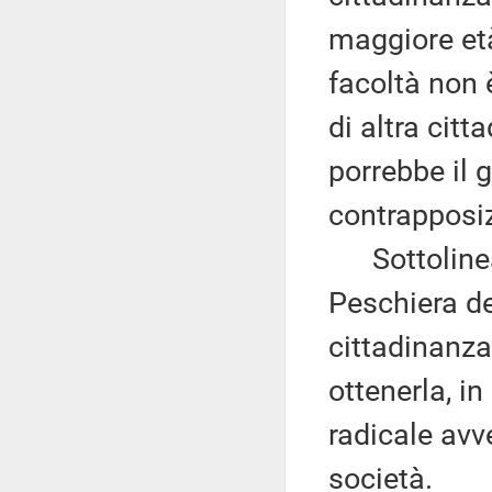
maggiore età
facoltà non 
di altra cit
porrebbe il 
contrapposiz
Sottolinea, 
Peschiera de
cittadinanza
ottenerla, i
radicale avv
società.