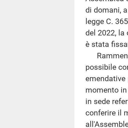
di domani, a
legge C. 365
del 2022, la
è stata fissa
Rammenta i
possibile co
emendative p
momento in c
in sede refe
conferire il
all'Assembl