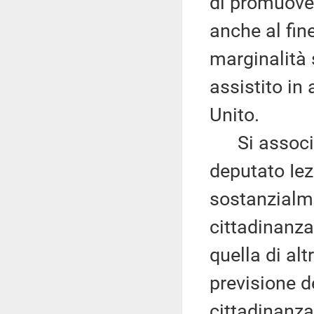
di promuover
anche al fine
marginalità s
assistito in 
Unito.
Si associa, 
deputato Iez
sostanzialm
cittadinanza 
quella di alt
previsione de
cittadinanza