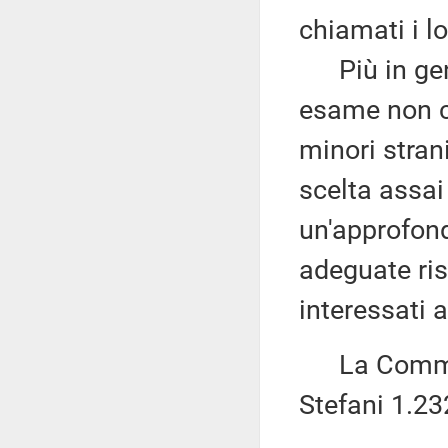
chiamati i lo
Più in gener
esame non co
minori stran
scelta assai 
un'approfondi
adeguate ri
interessati a
La Commiss
Stefani 1.23