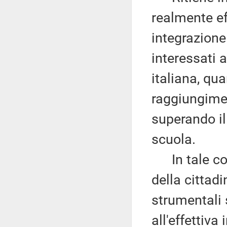
realmente ef
integrazione
interessati 
italiana, qu
raggiungimen
superando il
scuola.
In tale con
della cittadi
strumentali 
all'effettiva