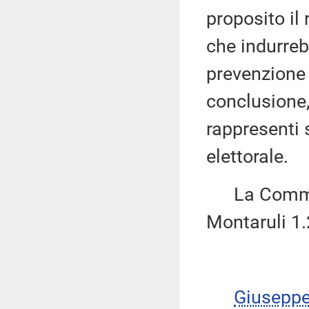
proposito il
che indurreb
prevenzione d
conclusione,
rappresenti 
elettorale.
La Commiss
Montaruli 1.
Giusepp