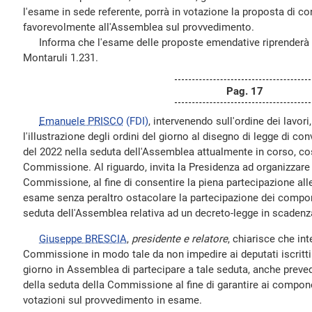
l'esame in sede referente, porrà in votazione la proposta di con
favorevolmente all'Assemblea sul provvedimento.
Informa che l'esame delle proposte emendative riprenderà 
Montaruli 1.231.
Pag. 17
Emanuele PRISCO
(FDI)
, intervenendo sull'ordine dei lavori
l'illustrazione degli ordini del giorno al disegno di legge di co
del 2022 nella seduta dell'Assemblea attualmente in corso, cos
Commissione. Al riguardo, invita la Presidenza ad organizzare
Commissione, al fine di consentire la piena partecipazione all
esame senza peraltro ostacolare la partecipazione dei compo
seduta dell'Assemblea relativa ad un decreto-legge in scadenz
Giuseppe BRESCIA
,
presidente e relatore
, chiarisce che int
Commissione in modo tale da non impedire ai deputati iscritti pe
giorno in Assemblea di partecipare a tale seduta, anche prev
della seduta della Commissione al fine di garantire ai compone
votazioni sul provvedimento in esame.