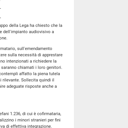
ruppo della Lega ha chiesto che la
ne dell'impianto audiovisivo a
one.
firmatario, sull'emendamento
ettere sulla necessità di apprestare
no intenzionati a richiedere la
 saranno chiamati i loro genitori.
ntempli affatto la piena tutela
 rilevante. Sollecita quindi il
rnire adeguate risposte anche a
fani 1.236, di cui è cofirmataria,
zzino i minori stranieri per fini
va di effettiva integrazione.