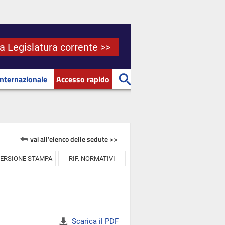
la Legislatura corrente >>
Internazionale
Accesso rapido
vai all'elenco delle sedute >>
ERSIONE STAMPA
RIF. NORMATIVI
Scarica il PDF