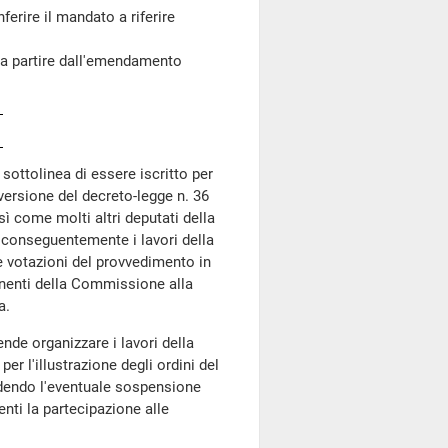
ferire il mandato a riferire
a partire dall'emendamento
, sottolinea di essere iscritto per
nversione del decreto-legge n. 36
ì come molti altri deputati della
 conseguentemente i lavori della
e votazioni del provvedimento in
nenti della Commissione alla
a.
ende organizzare i lavori della
r l'illustrazione degli ordini del
edendo l'eventuale sospensione
nti la partecipazione alle