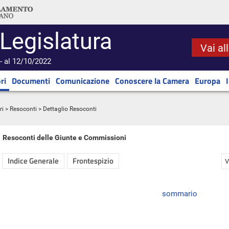
 Legislatura
Vai al
- al 12/10/2022
ri
Documenti
Comunicazione
Conoscere la Camera
Europa
ri
>
Resoconti
> Dettaglio Resoconti
Resoconti delle Giunte e Commissioni
Indice Generale
Frontespizio
V
sommario