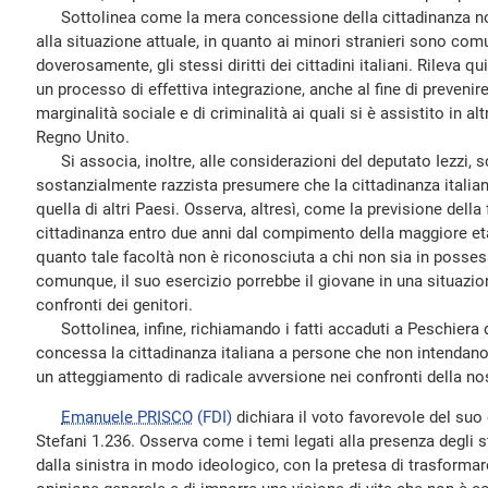
Sottolinea come la mera concessione della cittadinanza no
alla situazione attuale, in quanto ai minori stranieri sono comu
doverosamente, gli stessi diritti dei cittadini italiani. Rileva 
un processo di effettiva integrazione, anche al fine di prevenire
marginalità sociale e di criminalità ai quali si è assistito in altr
Regno Unito.
Si associa, inoltre, alle considerazioni del deputato Iezzi, 
sostanzialmente razzista presumere che la cittadinanza italiana
quella di altri Paesi. Osserva, altresì, come la previsione della 
cittadinanza entro due anni dal compimento della maggiore età 
quanto tale facoltà non è riconosciuta a chi non sia in possess
comunque, il suo esercizio porrebbe il giovane in una situazio
confronti dei genitori.
Sottolinea, infine, richiamando i fatti accaduti a Peschiera d
concessa la cittadinanza italiana a persone che non intendano
un atteggiamento di radicale avversione nei confronti della no
Emanuele PRISCO
(FDI)
dichiara il voto favorevole del su
Stefani 1.236. Osserva come i temi legati alla presenza degli st
dalla sinistra in modo ideologico, con la pretesa di trasformar