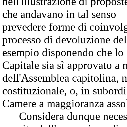
nell'illustrazione di propos
che andavano in tal senso – d
prevedere forme di coinvol
processo di devoluzione del
esempio disponendo che lo 
Capitale sia sì approvato a 
dell'Assemblea capitolina, 
costituzionale, o, in subord
Camere a maggioranza assol
Considera dunque necessa