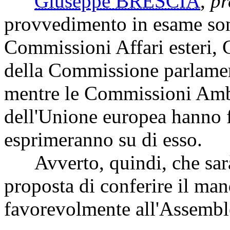
Giuseppe BRESCIA
,
pr
provvedimento in esame sono
Commissioni Affari esteri, 
della Commissione parlament
mentre le Commissioni Ambie
dell'Unione europea hanno f
esprimeranno su di esso.
Avverto, quindi, che sarà 
proposta di conferire il mand
favorevolmente all'Assembl