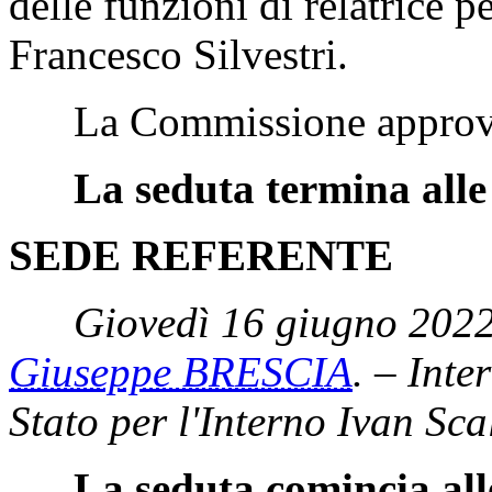
delle funzioni di relatrice 
Francesco Silvestri.
La Commissione approv
La seduta termina alle
SEDE REFERENTE
Giovedì 16 giugno 2022
Giuseppe BRESCIA
. – Inte
Stato per l'Interno Ivan Sca
La seduta comincia all