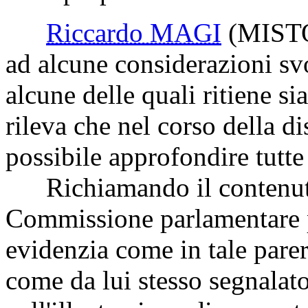
Riccardo MAGI
(MISTO-
ad alcune considerazioni sv
alcune delle quali ritiene si
rileva che nel corso della d
possibile approfondire tutte
Richiamando il contenuto 
Commissione parlamentare pe
evidenzia come in tale parer
come da lui stesso segnalat