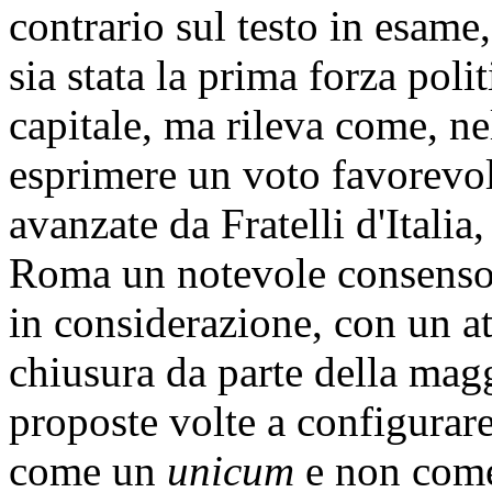
contrario sul testo in esame,
sia stata la prima forza pol
capitale, ma rileva come, n
esprimere un voto favorevo
avanzate da Fratelli d'Italia,
Roma un notevole consenso e
in considerazione, con un a
chiusura da parte della magg
proposte volte a configurar
come un
unicum
e non come 