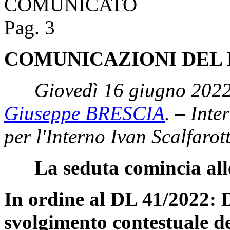
COMUNICATO
Pag. 3
COMUNICAZIONI DEL 
Giovedì 16 giugno 2022
Giuseppe BRESCIA
. – Inte
per l'Interno Ivan Scalfarot
La seduta comincia all
In ordine al DL 41/2022: D
svolgimento contestuale de