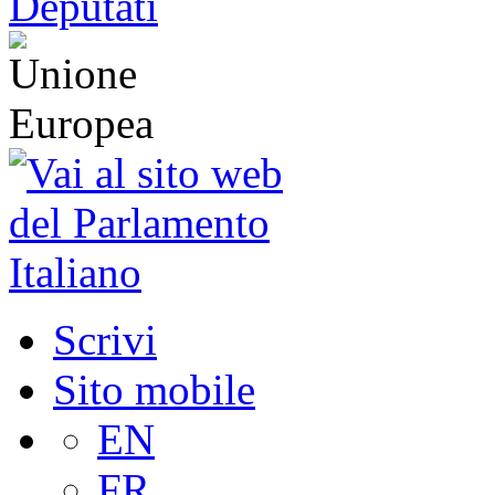
Scrivi
Sito mobile
EN
FR