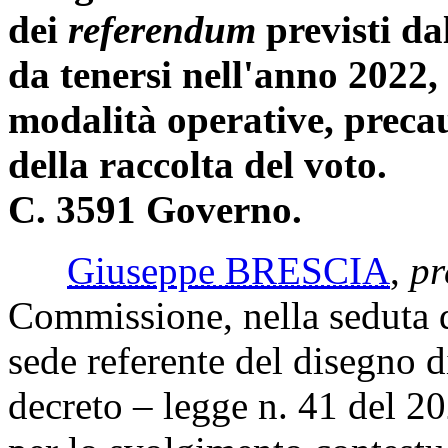
dei
referendum
previsti da
da tenersi nell'anno 2022,
modalità operative, precauz
della raccolta del voto.
C. 3591 Governo.
Giuseppe BRESCIA
,
pr
Commissione, nella seduta d
sede referente del disegno d
decreto – legge n. 41 del 20