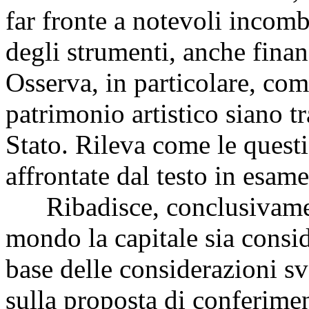
far fronte a notevoli incom
degli strumenti, anche finanz
Osserva, in particolare, com
patrimonio artistico siano tr
Stato. Rileva come le questi
affrontate dal testo in esame
Ribadisce, conclusivamente
mondo la capitale sia consid
base delle considerazioni sv
sulla proposta di conferimen