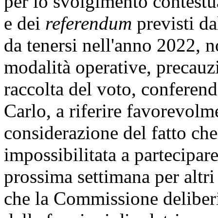
per lo svolgimento contestu
e dei
referendum
previsti da
da tenersi nell'anno 2022, n
modalità operative, precauzio
raccolta del voto, conferend
Carlo, a riferire favorevolm
considerazione del fatto che
impossibilitata a partecipar
prossima settimana per altr
che la Commissione deliberi