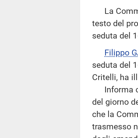
La Commiss
testo del pr
seduta del 
Filippo 
seduta del 1
Critelli, ha 
Informa che 
del giorno d
che la Commi
trasmesso ne