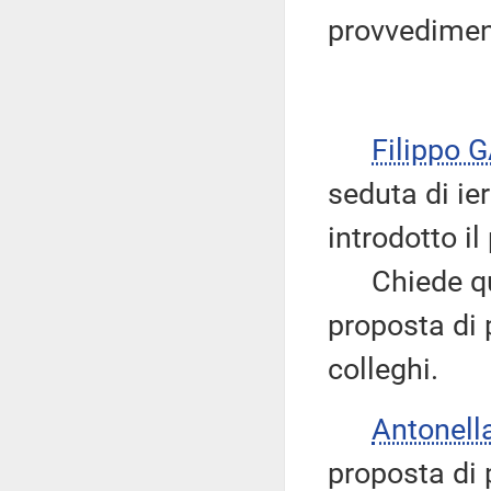
provvedimento
Filippo 
seduta di ier
introdotto i
Chiede quind
proposta di p
colleghi.
Antonell
proposta di 