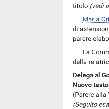
titolo
(vedi a
Maria Cr
di astension
parere elabor
La Commiss
della relatric
Delega al Go
Nuovo testo
(Parere alla
(Seguito esa