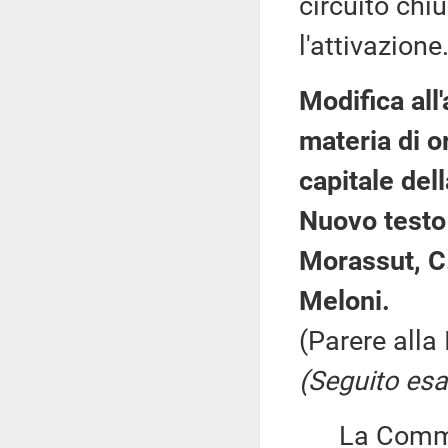
circuito chi
l'attivazione
Modifica all'
materia di o
capitale del
Nuovo testo 
Morassut, C.
Meloni.
(Parere alla
(Seguito esa
La Commiss