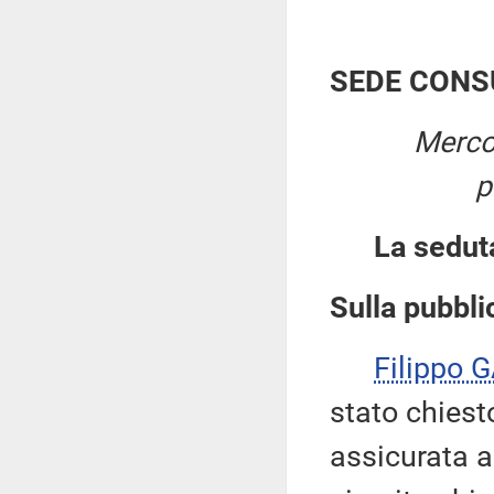
SEDE CONS
Merco
p
La sedut
Sulla pubblic
Filippo 
stato chiesto
assicurata a