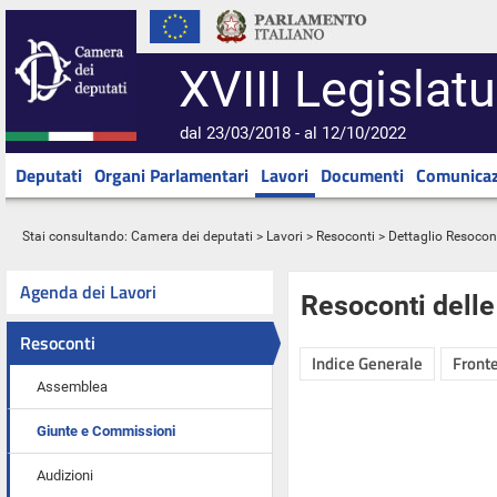
XVIII Legislatu
dal 23/03/2018 - al 12/10/2022
Deputati
Organi Parlamentari
Lavori
Documenti
Comunicaz
Stai consultando:
Camera dei deputati
>
Lavori
>
Resoconti
> Dettaglio Resocon
Agenda dei Lavori
Resoconti dell
Resoconti
Indice Generale
Fronte
Assemblea
Giunte e Commissioni
Audizioni