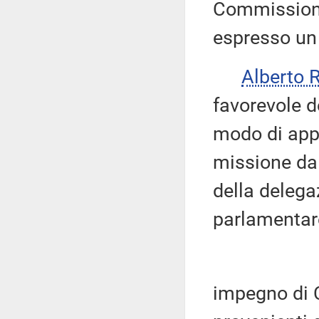
Commissione
espresso u
Alberto 
favorevole d
modo di appr
missione da
della delega
parlamentare
impegno di C