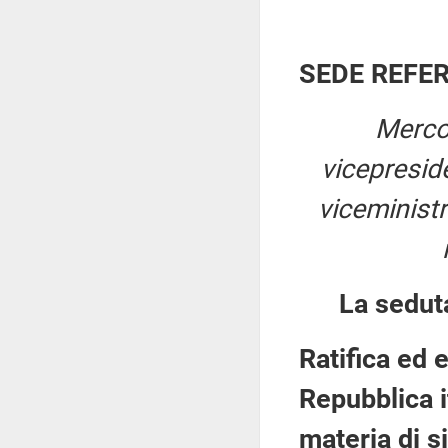
SEDE REFE
Merco
vicepresi
viceministr
La sedut
Ratifica ed 
Repubblica i
materia di s