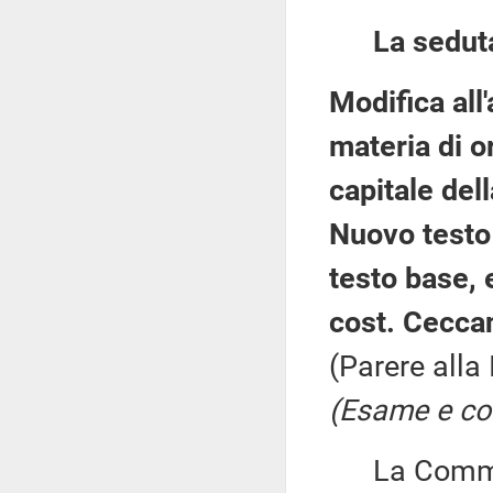
La sedut
Modifica all'
materia di o
capitale del
Nuovo testo 
testo base, 
cost. Ceccan
(Parere alla
(Esame e con
La Commiss