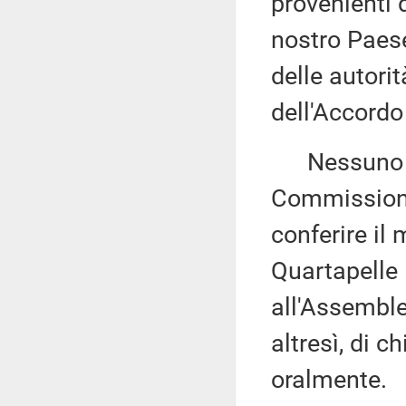
provenienti d
nostro Paese
delle autori
dell'Accordo
Nessuno alt
Commissione 
conferire il
Quartapelle 
all'Assemble
altresì, di c
oralmente.