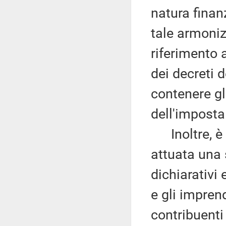
natura finan
tale armoni
riferimento a
dei decreti d
contenere gl
dell'imposta
Inoltre, è r
attuata una
dichiarativi
e gli imprend
contribuenti 