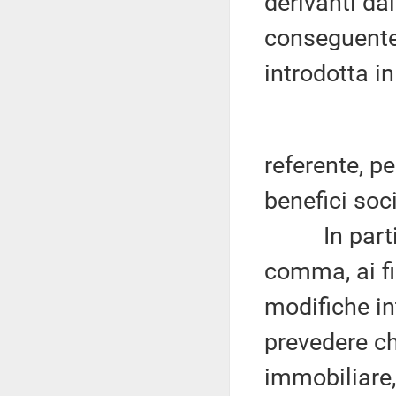
derivanti dal
conseguente
introdotta i
referente, p
benefici soci
In particol
comma, ai fi
modifiche in
prevedere ch
immobiliare, 