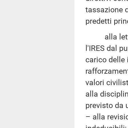
tassazione de
predetti prin
alla let
l'IRES dal pu
carico delle
rafforzament
valori civili
alla discip
previsto da 
– alla revis