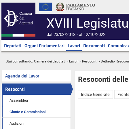
XVIII Legislatu
dal 23/03/2018 - al 12/10/2022
Deputati
Organi Parlamentari
Lavori
Documenti
Comunicaz
Stai consultando:
Camera dei deputati
>
Lavori
>
Resoconti
> Dettaglio Resocon
Agenda dei Lavori
Resoconti dell
Resoconti
Indice Generale
Fronte
Assemblea
Giunte e Commissioni
Audizioni