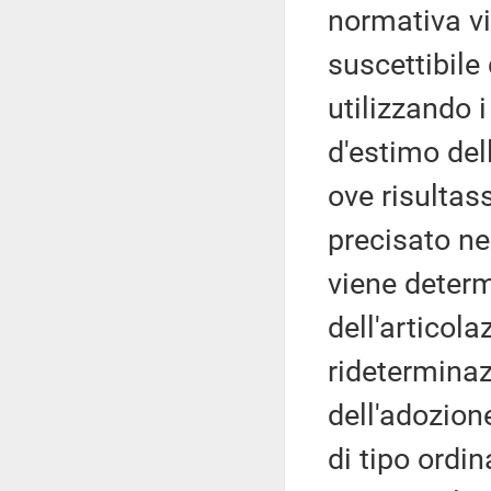
normativa vi
suscettibile
utilizzando i
d'estimo del
ove risulta
precisato ne
viene deter
dell'articola
rideterminaz
dell'adozion
di tipo ordin