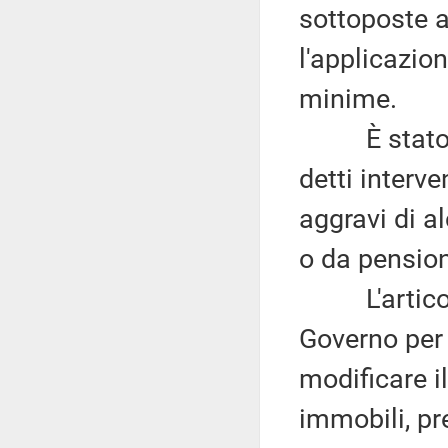
sottoposte a
l'applicazion
minime.
È stato alt
detti interv
aggravi di a
o da pensio
L'articolo 
Governo per 
modificare i
immobili, pr