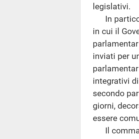
legislativi.
In particol
in cui il Gov
parlamentari,
inviati per 
parlamentari
integrativi d
secondo pare
giorni, decor
essere comu
Il comma 4 