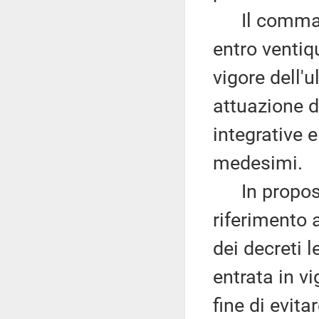
Il comma 7 
entro ventiq
vigore dell'u
attuazione d
integrative e
medesimi.
In proposito
riferimento 
dei decreti l
entrata in vi
fine di evita