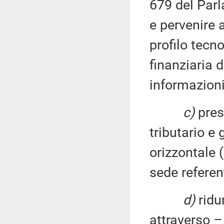
679 del Parl
e pervenire a
profilo tecn
finanziaria 
informazioni
c)
pres
tributario e 
orizzontale 
sede referen
d)
ridur
attraverso –