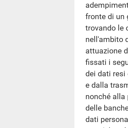
adempimento 
fronte di un 
trovando le 
nell'ambito d
attuazione de
fissati i seg
dei dati resi
e dalla tras
nonché alla 
delle banche
dati persona