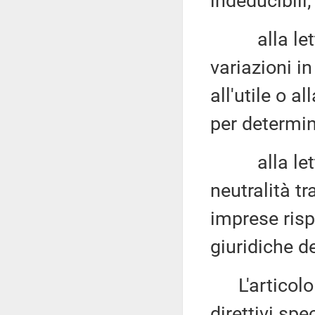
indeducibili;
alla let
variazioni i
all'utile o a
per determin
alla let
neutralità tr
imprese risp
giuridiche de
L'articolo 4
direttivi spe