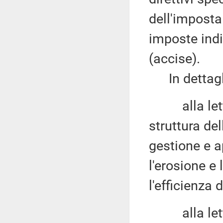
dell'imposta
imposte indi
(accise).
In dettagli
alla let
struttura del
gestione e a
l'erosione e
l'efficienza
alla let