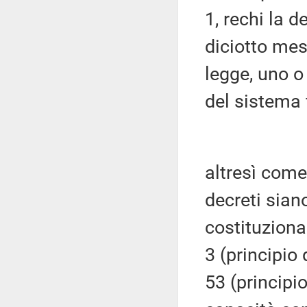
1, rechi la 
diciotto mesi
legge, uno o 
del sistema 
altresì com
decreti siano
costituzional
3 (principio
53 (principi