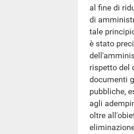
al fine di ri
di amministr
tale princip
è stato preci
dell'amminis
rispetto del 
documenti g
pubbliche, e
agli adempime
oltre all'obi
eliminazione 