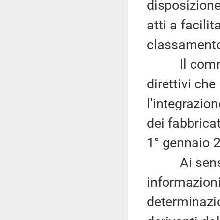
disposizione
atti a facilit
classamento
Il comma 2 i
direttivi che
l'integrazio
dei fabbrica
1° gennaio 2
Ai sensi d
informazioni
determinazio