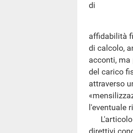
di
affidabilità
di calcolo, a
acconti, ma
del carico f
attraverso 
«mensilizzaz
l'eventuale 
L'articolo 3
direttivi con