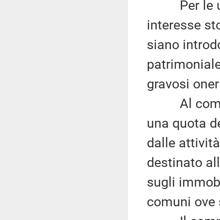
Per le unit
interesse sto
siano introd
patrimoniale
gravosi oner
Al comm
una quota de
dalle attivit
destinato al
sugli immobi
comuni ove s