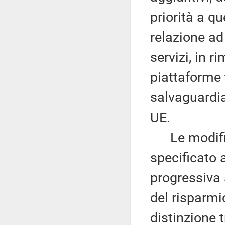
priorità a qu
relazione ad 
servizi, in 
piattaforme 
salvaguardia
UE.
Le modifich
specificato a
progressiva 
del risparmi
distinzione t