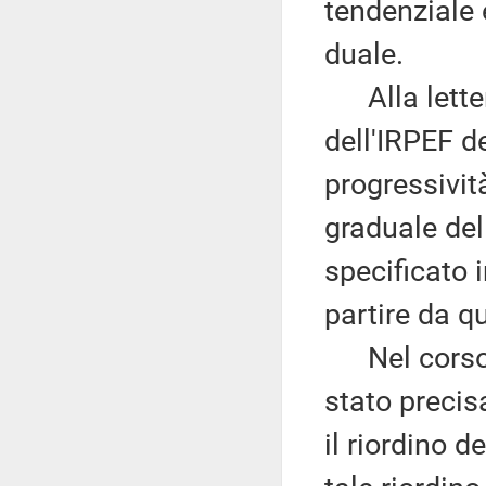
tendenziale 
duale.
Alla lette
dell'IRPEF de
progressivit
graduale del
specificato 
partire da qu
Nel corso d
stato precis
il riordino d