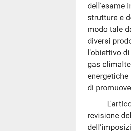
dell'esame i
strutture e d
modo tale da
diversi prod
l'obiettivo d
gas climalter
energetiche 
di promuover
L'articolo 
revisione de
dell'imposiz