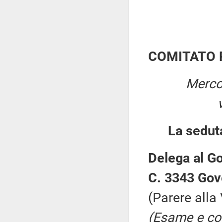
COMITATO 
Merco
La sedut
Delega al Go
C. 3343 Gov
(Parere alla
(Esame e co