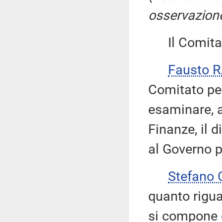
osservazione
Il Comitato
Fausto R
Comitato pe
esaminare, a
Finanze, il 
al Governo p
Stefano
quanto rigua
si compone d