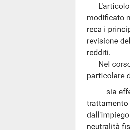
L'articolo 
modificato n
reca i princip
revisione de
redditi.
Nel corso d
particolare 
sia effettu
trattamento f
dall'impiego
neutralità f