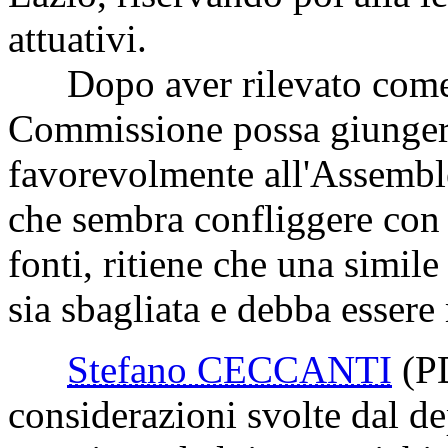
attuativi.
Dopo aver rilevato come s
Commissione possa giungere 
favorevolmente all'Assembl
che sembra confliggere con i
fonti, ritiene che una simi
sia sbagliata e debba essere
Stefano CECCANTI
(P
considerazioni svolte dal d