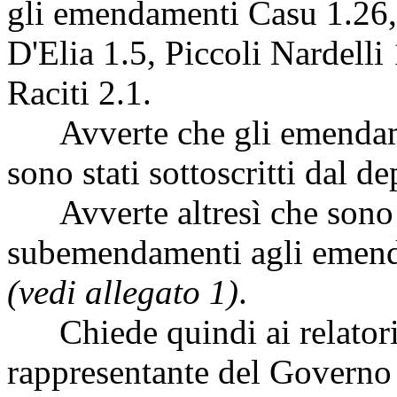
gli emendamenti Casu 1.26, 
D'Elia 1.5, Piccoli Nardelli
Raciti 2.1.
Avverte che gli emendamen
sono stati sottoscritti dal d
Avverte altresì che sono s
subemendamenti agli emenda
(vedi allegato 1)
.
Chiede quindi ai relatori, 
rappresentante del Governo d