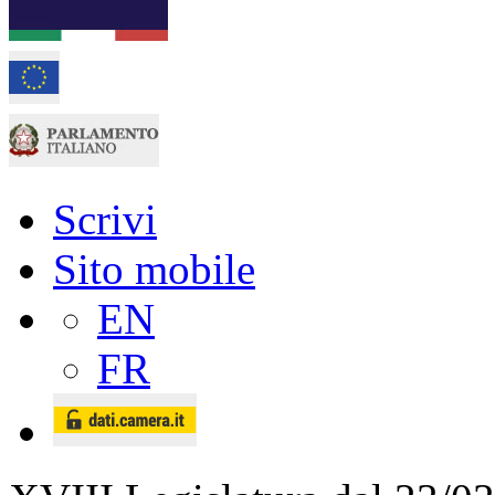
Scrivi
Sito mobile
EN
FR