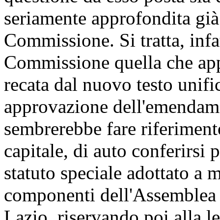
seriamente approfondita già
Commissione. Si tratta, infat
Commissione quella che app
recata dal nuovo testo unifi
approvazione dell'emendamen
sembrerebbe fare riferimento
capitale, di auto conferirsi 
statuto speciale adottato a 
componenti dell'Assemblea c
Lazio, riservando poi alla l