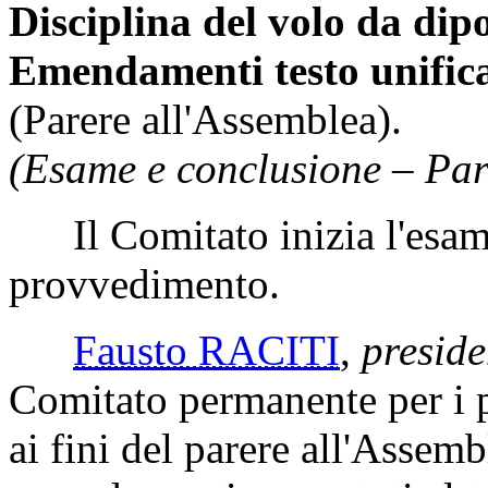
Disciplina del volo da dipo
Emendamenti testo unifica
(Parere all'Assemblea).
(Esame e conclusione – Par
Il Comitato inizia l'esame
provvedimento.
Fausto RACITI
,
preside
Comitato permanente per i p
ai fini del parere all'Assembl