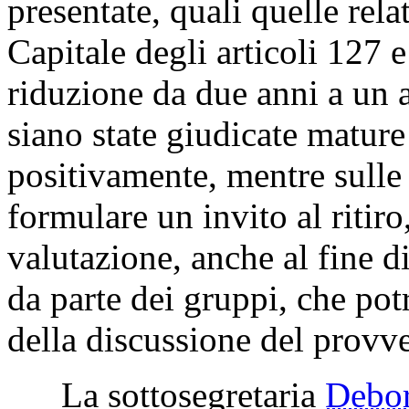
presentate, quali quelle rel
Capitale degli articoli 127 e
riduzione da due anni a un a
siano state giudicate mature
positivamente, mentre sulle 
formulare un invito al ritiro
valutazione, anche al fine d
da parte dei gruppi, che pot
della discussione del prov
La sottosegretaria
Debo