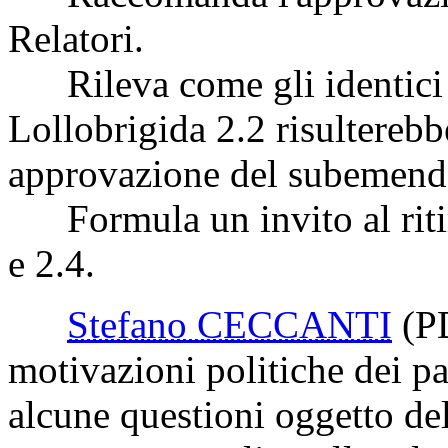
Relatori.
Rileva come gli identici 
Lollobrigida 2.2 risulterebb
approvazione del subemend
Formula un invito al riti
e 2.4.
Stefano CECCANTI
(P
motivazioni politiche dei p
alcune questioni oggetto de