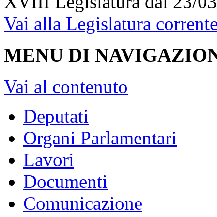
XVIII Legislatura
dal 23/03
Vai alla Legislatura corrent
MENU DI NAVIGAZION
Vai al contenuto
Deputati
Organi Parlamentari
Lavori
Documenti
Comunicazione