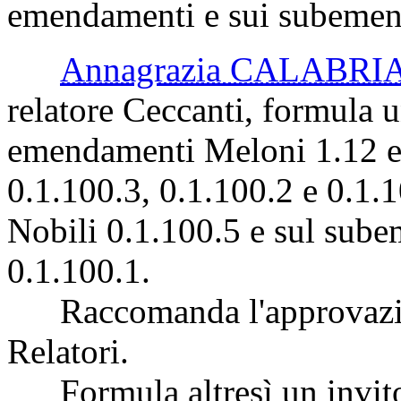
emendamenti e sui subemen
Annagrazia CALABRI
relatore Ceccanti, formula un
emendamenti Meloni 1.12 e
0.1.100.3, 0.1.100.2 e 0.1
Nobili 0.1.100.5 e sul sub
0.1.100.1.
Raccomanda l'approvazion
Relatori.
Formula altresì un invito 