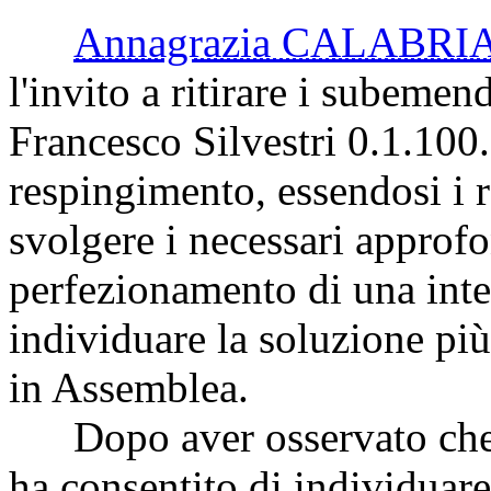
Annagrazia CALABRI
l'invito a ritirare i subeme
Francesco Silvestri 0.1.100
respingimento, essendosi i r
svolgere i necessari approfo
perfezionamento di una intesa
individuare la soluzione più
in Assemblea.
Dopo aver osservato che fi
ha consentito di individuar