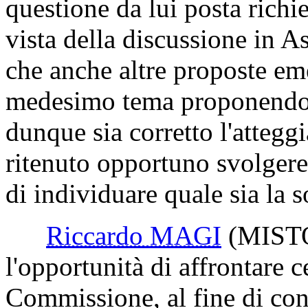
questione da lui posta rich
vista della discussione in A
che anche altre proposte em
medesimo tema proponendo d
dunque sia corretto l'attegg
ritenuto opportuno svolgere 
di individuare quale sia la 
Riccardo MAGI
(MISTO
l'opportunità di affrontare c
Commissione, al fine di con