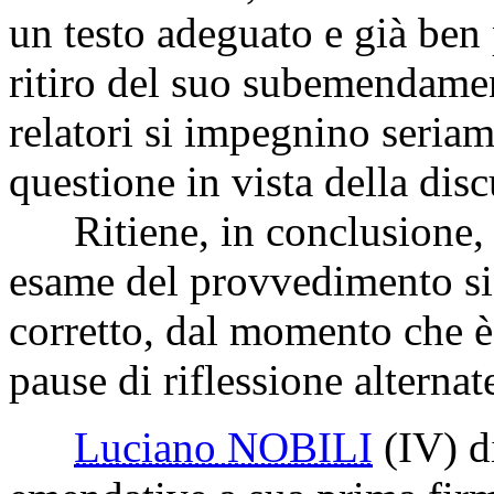
un testo adeguato e già ben 
ritiro del suo subemendamen
relatori si impegnino seria
questione in vista della dis
Ritiene, in conclusione, c
esame del provvedimento sia
corretto, dal momento che è 
pause di riflessione alterna
Luciano NOBILI
(IV)
di