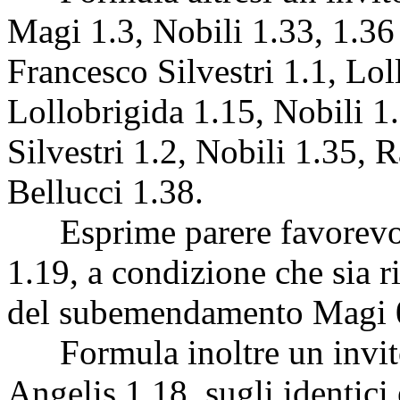
Magi 1.3, Nobili 1.33, 1.36
Francesco Silvestri 1.1, Lol
Lollobrigida 1.15, Nobili 1
Silvestri 1.2, Nobili 1.35, 
Bellucci 1.38.
Esprime parere favorevol
1.19, a condizione che sia 
del subemendamento Magi 
Formula inoltre un invito
Angelis 1.18, sugli identic