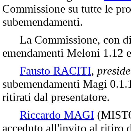
Commissione su tutte le pro
subemendamenti.
La Commissione, con disti
emendamenti Meloni 1.12 e
Fausto RACITI
,
preside
subemendamenti Magi 0.1.10
ritirati dal presentatore.
Riccardo MAGI
(MISTO-
acceduto all'invito al ritir