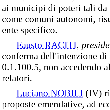
ai municipi di poteri tali da
come comuni autonomi, ris
ente specifico.
Fausto RACITI
,
preside
conferma dell'intenzione d
0.1.100.5, non accedendo all
relatori.
Luciano NOBILI
(IV)
ri
proposte emendative, ad e