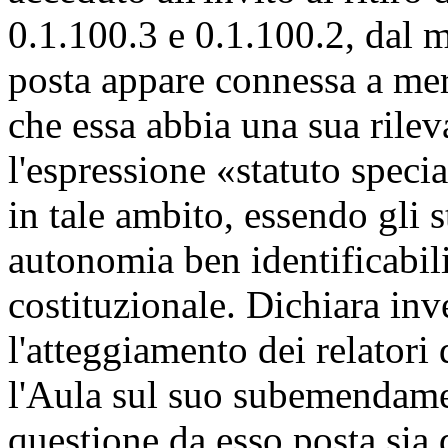
0.1.100.3 e 0.1.100.2, dal 
posta appare connessa a meri
che essa abbia una sua rilev
l'espressione «statuto spec
in tale ambito, essendo gli s
autonomia ben identificabili
costituzionale. Dichiara in
l'atteggiamento dei relatori 
l'Aula sul suo subemendame
questione da esso posta sia 