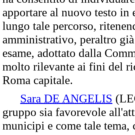
apportare al nuovo testo in 
lungo tale percorso, ritene
amministrativo, peraltro gi
esame, adottato dalla Commi
molto rilevante ai fini del r
Roma capitale.
Sara DE ANGELIS
(LE
gruppo sia favorevole all'at
municipi e come tale tema, c