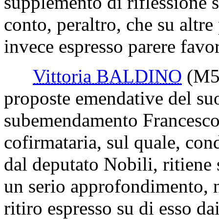
supplemento di riflessione s
conto, peraltro, che su altre
invece espresso parere favo
Vittoria BALDINO
(M5
proposte emendative del suo
subemendamento Francesco Si
cofirmataria, sul quale, con
dal deputato Nobili, ritiene
un serio approfondimento, 
ritiro espresso su di esso dai