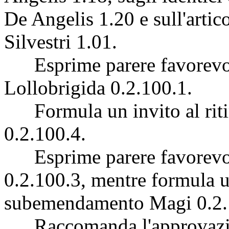
De Angelis 1.20 e sull'arti
Silvestri 1.01.
Esprime parere favorevo
Lollobrigida 0.2.100.1.
Formula un invito al riti
0.2.100.4.
Esprime parere favorevo
0.2.100.3, mentre formula un
subemendamento Magi 0.2.
Raccomanda l'approvazion