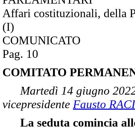
Affari costituzionali, della 
(I)
COMUNICATO
Pag. 10
COMITATO PERMANENT
Martedì 14 giugno 2022
vicepresidente
Fausto RACI
La seduta comincia all