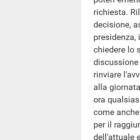
richiesta. Ri
decisione, as
presidenza, 
chiedere lo 
discussione
rinviare l'a
alla giornata
ora qualsias
come anche 
per il raggi
dell'attuale