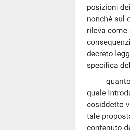
posizioni dei
nonché sul c
rileva come 
consequenzia
decreto-legg
specifica de
quanto all'
quale intro
cosiddetto v
tale propost
contenuto de