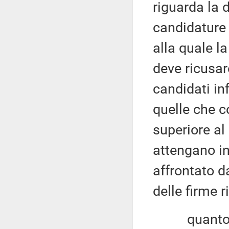
riguarda la d
candidature 
alla quale 
deve ricusar
candidati in
quelle che 
superiore al
attengano in
affrontato d
delle firme r
quanto agli