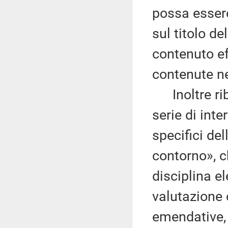
possa esser
sul titolo d
contenuto ef
contenute ne
Inoltre rib
serie di inte
specifici del
contorno», c
disciplina el
valutazione 
emendative, 