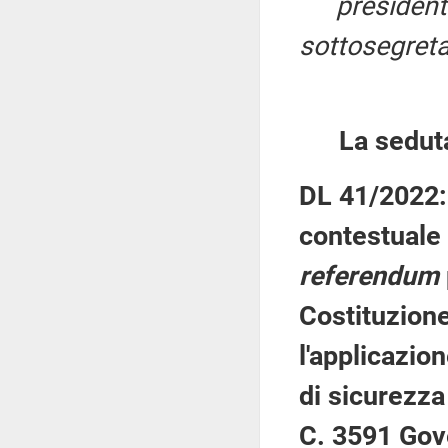
presiden
sottosegretar
La sedut
DL 41/2022: 
contestuale 
referendum
Costituzione
l'applicazio
di sicurezza 
C. 3591 Gov