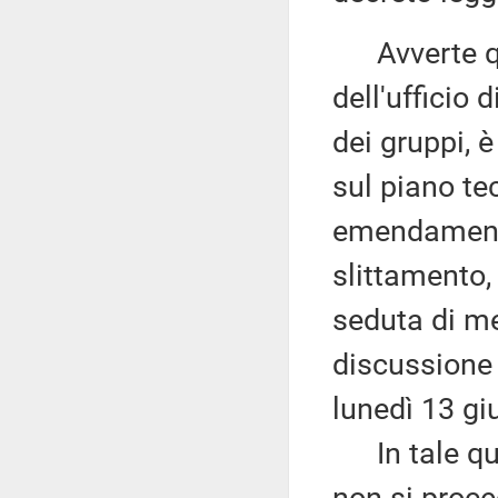
Avverte qui
dell'ufficio 
dei gruppi, 
sul piano tec
emendamenti,
slittamento,
seduta di me
discussione
lunedì 13 g
In tale qua