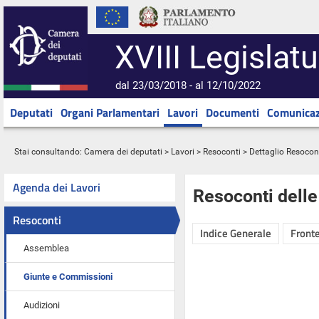
XVIII Legislatu
dal 23/03/2018 - al 12/10/2022
Deputati
Organi Parlamentari
Lavori
Documenti
Comunicaz
Stai consultando:
Camera dei deputati
>
Lavori
>
Resoconti
> Dettaglio Resocon
Agenda dei Lavori
Resoconti dell
Resoconti
Indice Generale
Fronte
Assemblea
Giunte e Commissioni
Audizioni