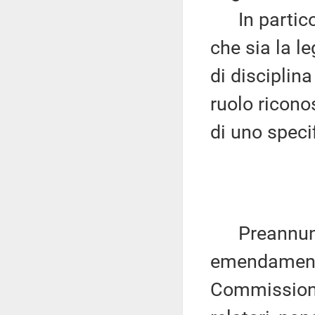
In particola
che sia la l
di disciplin
ruolo ricono
di uno speci
Preannuncia 
emendamenti 
Commissione 