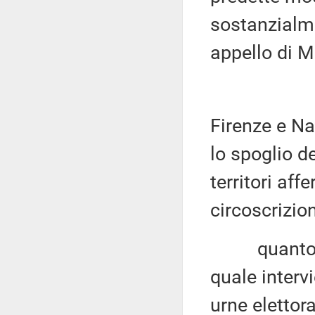
sostanzialme
appello di M
Firenze e Na
lo spoglio de
territori affe
circoscrizio
quanto all'
quale intervi
urne elettor