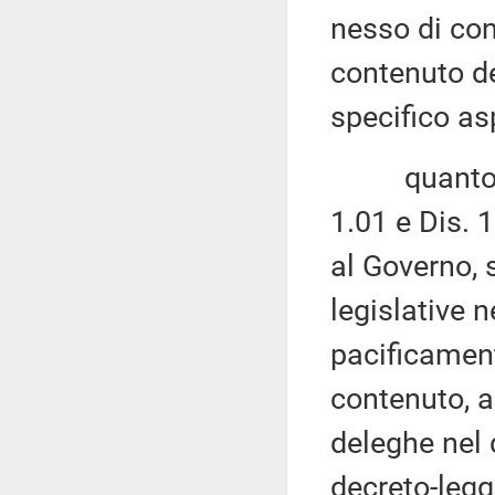
nesso di con
contenuto de
specifico as
quanto agli
1.01 e Dis. 
al Governo, 
legislative n
pacificament
contenuto, a
deleghe nel 
decreto-legg