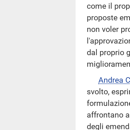
come il pro
proposte em
non voler pro
l'approvazio
dal proprio 
miglioramen
Andrea 
svolto, esp
formulazion
affrontano a
degli emend