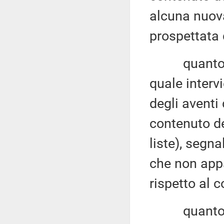
alcuna nuova
prospettata 
quanto all'
quale intervi
degli aventi 
contenuto de
liste), segn
che non app
rispetto al 
quanto all