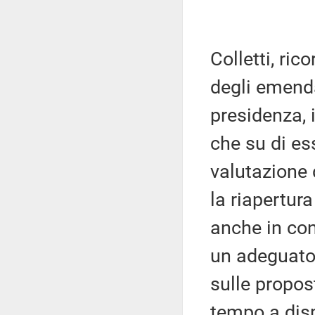
Colletti, ric
degli emenda
presidenza, 
che su di ess
valutazione 
la riapertur
anche in con
un adeguato 
sulle propos
tempo a disp