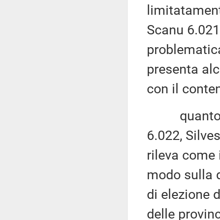
limitatament
Scanu 6.021,
problematica
presenta alc
con il conte
quanto agli
6.022, Silves
rileva come 
modo sulla d
di elezione 
delle provinc