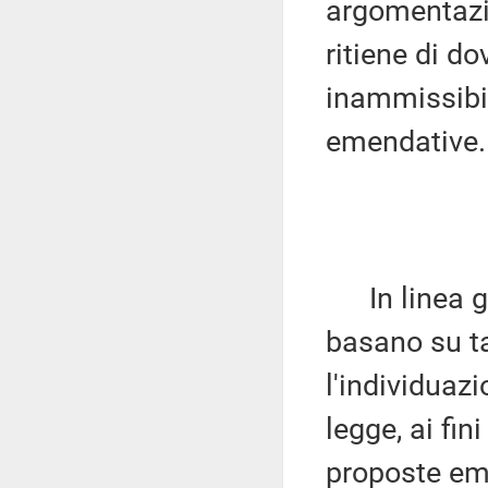
argomentazio
ritiene di do
inammissibil
emendative.
In linea gen
basano su t
l'individuaz
legge, ai fin
proposte eme