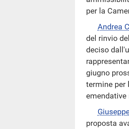
per la Camer
Andrea 
del rinvio d
deciso dall'u
rappresentan
giugno pross
termine per 
emendative r
Giusepp
proposta av