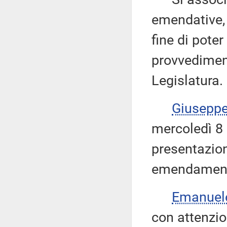
emendative, 
fine di poter
provvediment
Legislatura.
Giusepp
mercoledì 8 
presentazio
emendamenti 
Emanuel
con attenzio