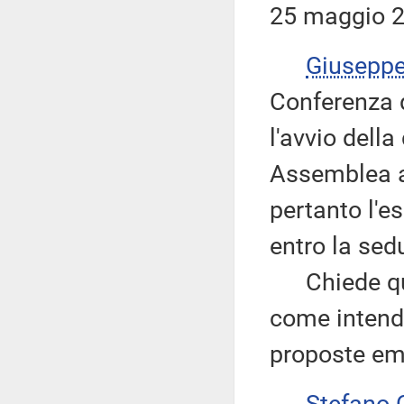
25 maggio 2
Giusepp
Conferenza d
l'avvio dell
Assemblea a
pertanto l'e
entro la sed
Chiede quind
come intenda
proposte em