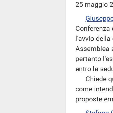
25 maggio 2
Giusepp
Conferenza d
l'avvio dell
Assemblea a
pertanto l'e
entro la sed
Chiede quind
come intenda
proposte em