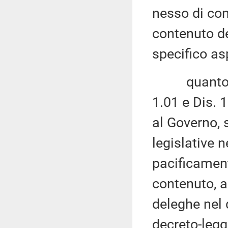
nesso di con
contenuto de
specifico as
quanto agli
1.01 e Dis. 
al Governo, 
legislative n
pacificament
contenuto, a
deleghe nel 
decreto-legg