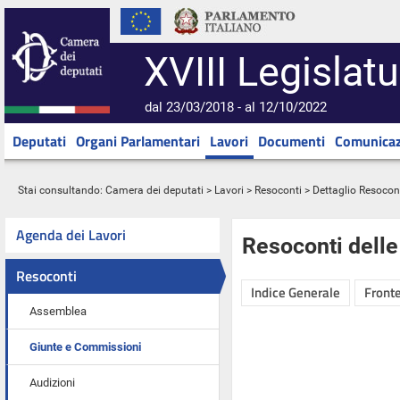
XVIII Legislatu
dal 23/03/2018 - al 12/10/2022
Deputati
Organi Parlamentari
Lavori
Documenti
Comunicaz
Stai consultando:
Camera dei deputati
>
Lavori
>
Resoconti
> Dettaglio Resocon
Agenda dei Lavori
Resoconti dell
Resoconti
Indice Generale
Fronte
Assemblea
Giunte e Commissioni
Audizioni