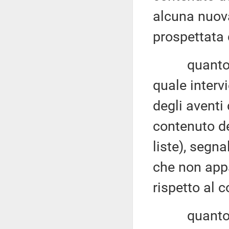
alcuna nuova
prospettata 
quanto all'
quale intervi
degli aventi 
contenuto de
liste), segn
che non app
rispetto al 
quanto all