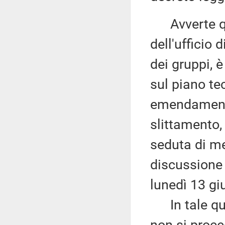
Avverte qui
dell'ufficio 
dei gruppi, 
sul piano tec
emendamenti,
slittamento,
seduta di me
discussione
lunedì 13 g
In tale qua