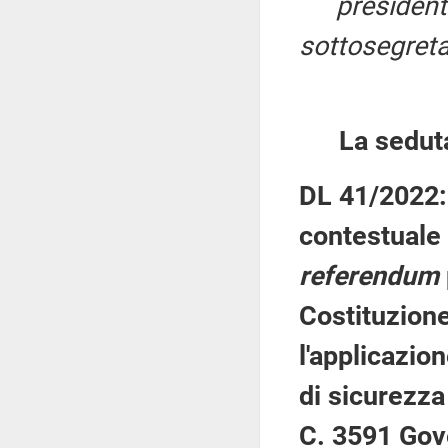
presiden
sottosegretar
La sedut
DL 41/2022: 
contestuale 
referendum
Costituzione
l'applicazio
di sicurezza 
C. 3591 Gov