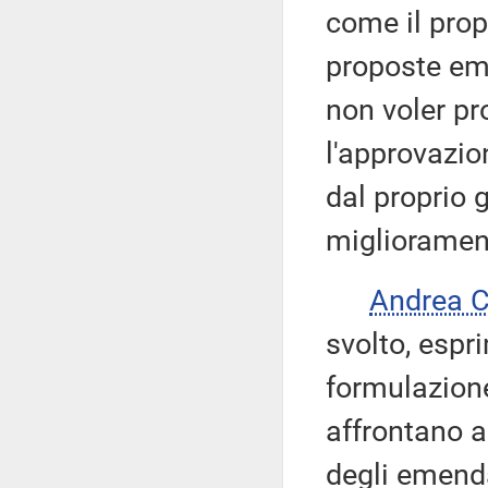
come il pro
proposte em
non voler pro
l'approvazio
dal proprio 
miglioramen
Andrea 
svolto, esp
formulazion
affrontano a
degli emend