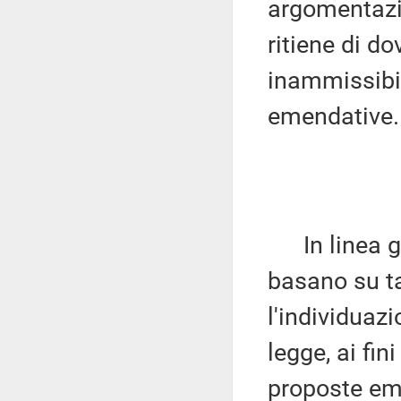
argomentazio
ritiene di do
inammissibil
emendative.
In linea gen
basano su t
l'individuaz
legge, ai fin
proposte eme