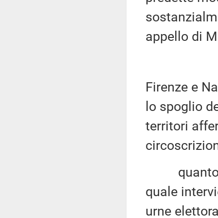
sostanzialme
appello di M
Firenze e Na
lo spoglio de
territori affe
circoscrizio
quanto all'
quale intervi
urne elettor