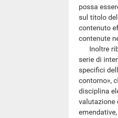
possa esser
sul titolo d
contenuto ef
contenute ne
Inoltre rib
serie di inte
specifici del
contorno», c
disciplina el
valutazione 
emendative, 