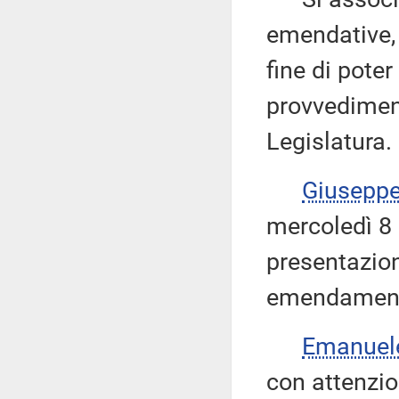
emendative, 
fine di poter
provvediment
Legislatura.
Giusepp
mercoledì 8 
presentazio
emendamenti 
Emanuel
con attenzio