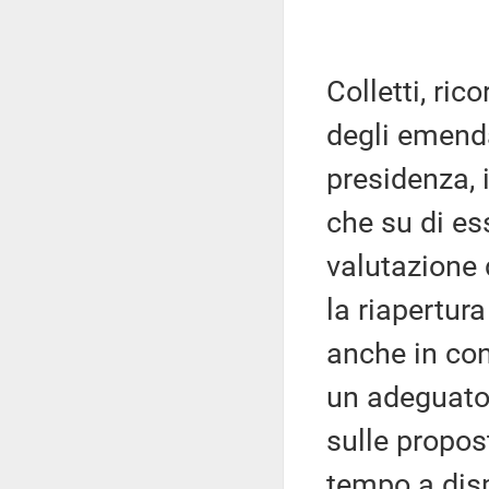
Colletti, ric
degli emenda
presidenza, 
che su di ess
valutazione 
la riapertur
anche in con
un adeguato 
sulle propos
tempo a disp