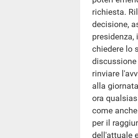
richiesta. Ri
decisione, as
presidenza, 
chiedere lo 
discussione
rinviare l'a
alla giornata
ora qualsias
come anche 
per il raggi
dell'attuale