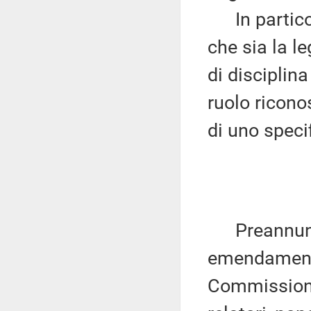
In particola
che sia la l
di disciplin
ruolo ricono
di uno speci
Preannuncia 
emendamenti 
Commissione 