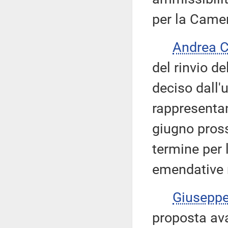
per la Camer
Andrea 
del rinvio d
deciso dall'u
rappresentan
giugno pross
termine per 
emendative r
Giusepp
proposta av