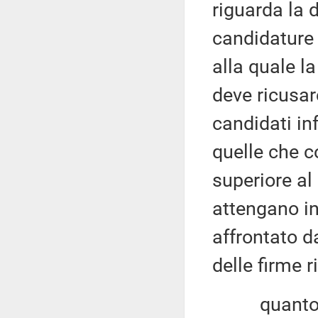
riguarda la d
candidature 
alla quale 
deve ricusar
candidati in
quelle che 
superiore al
attengano in
affrontato d
delle firme r
quanto agli