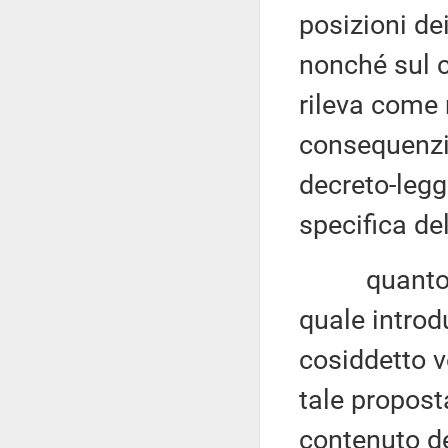
posizioni dei
nonché sul c
rileva come 
consequenzia
decreto-legg
specifica de
quanto all'
quale intro
cosiddetto v
tale propost
contenuto de