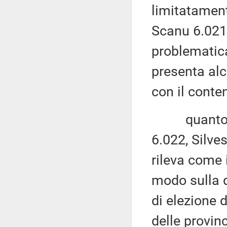
limitatament
Scanu 6.021,
problematica
presenta alc
con il conte
quanto agli
6.022, Silves
rileva come 
modo sulla d
di elezione 
delle provinc