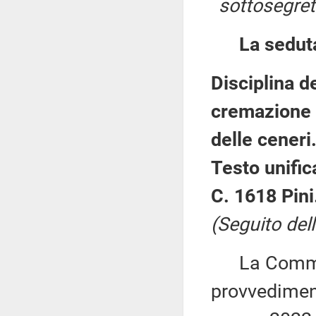
sottosegret
La sedut
Disciplina de
cremazione 
delle ceneri
Testo unific
C. 1618 Pini
(Seguito dell
La Commiss
provvediment