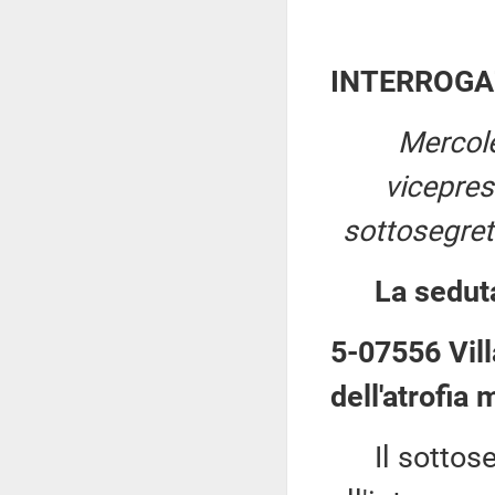
INTERROGA
Mercol
vicepre
sottosegret
La sedut
5-07556 Vill
dell'atrofia
Il sottose