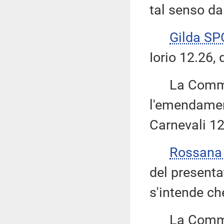
tal senso da 
Gilda S
Iorio 12.26, 
La Commissi
l'emendamen
Carnevali 1
Rossana
del present
s'intende ch
La Commissi