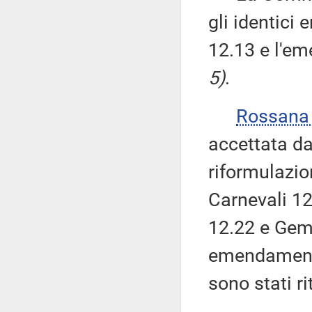
gli identici
12.13 e l'e
5)
.
Rossana
accettata da
riformulazi
Carnevali 12
12.22 e Gemm
emendamenti
sono stati ri