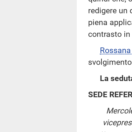
redigere un
piena applic
contrasto in
Rossana
svolgimento 
La seduta
SEDE REFE
Mercol
vicepre