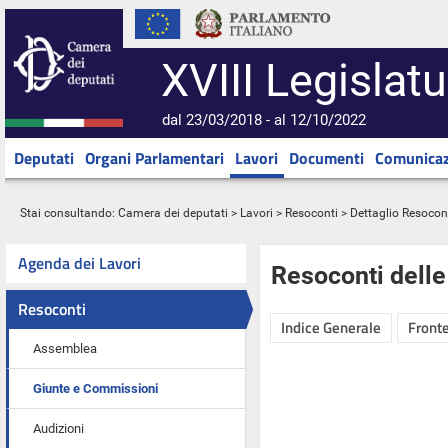
XVIII Legislatu
dal 23/03/2018 - al 12/10/2022
Deputati
Organi Parlamentari
Lavori
Documenti
Comunicaz
Stai consultando:
Camera dei deputati
>
Lavori
>
Resoconti
> Dettaglio Resocon
Agenda dei Lavori
Resoconti dell
Resoconti
Indice Generale
Fronte
Assemblea
Giunte e Commissioni
Audizioni