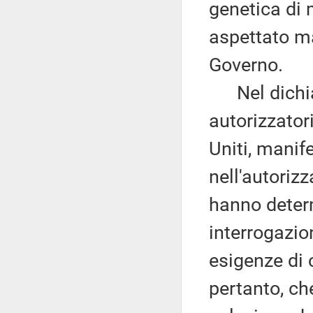
genetica di 
aspettato ma
Governo.
Nel dichiar
autorizzator
Uniti, manife
nell'autorizz
hanno determ
interrogazio
esigenze di 
pertanto, ch