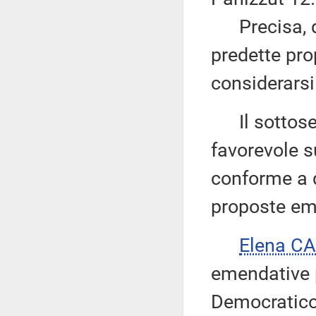
Precisa, qui
predette pro
considerarsi
Il sottose
favorevole s
conforme a qu
proposte em
Elena C
emendative p
Democratico 