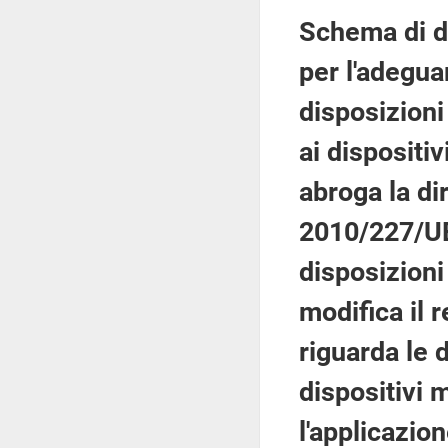
Schema di de
per l'adegua
disposizioni
ai dispositi
abroga la di
2010/227/UE
disposizion
modifica il
riguarda le 
dispositivi 
l'applicazion