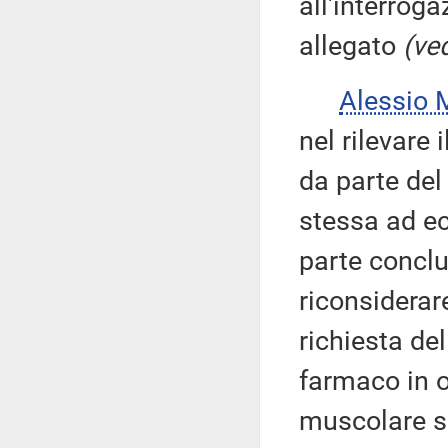
all'interroga
allegato
(ved
Alessio 
nel rilevare 
da parte del
stessa ad ec
parte conclus
riconsiderar
richiesta de
farmaco in og
muscolare s