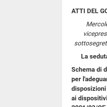
ATTI DEL 
Mercol
vicepre
sottosegret
La sedut
Schema di de
per l'adegua
disposizioni
ai dispositiv