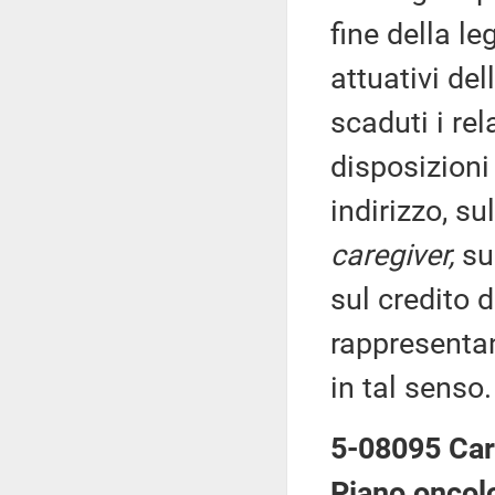
fine della le
attuativi del
scaduti i rel
disposizioni
indirizzo, su
caregiver,
sul
sul credito 
rappresenta
in tal senso.
5-08095 Car
Piano oncol