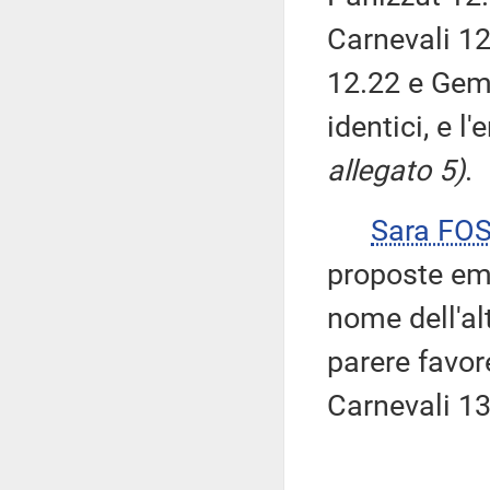
Carnevali 12
12.22 e Gem
identici, e
allegato 5)
.
Sara FO
proposte eme
nome dell'al
parere favor
Carnevali 13