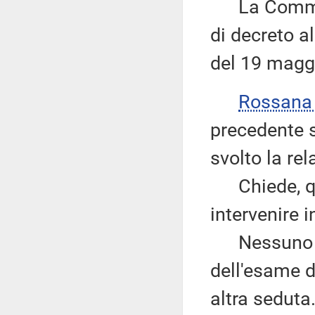
La Commiss
di decreto al
del 19 magg
Rossana
precedente s
svolto la rel
Chiede, qui
intervenire 
Nessuno chi
dell'esame d
altra seduta