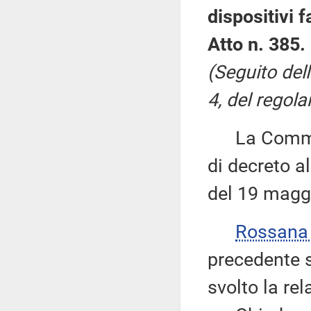
dispositivi 
Atto n. 385.
(Seguito del
4, del regola
La Commiss
di decreto al
del 19 magg
Rossana
precedente s
svolto la rel