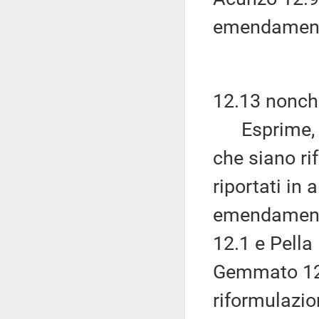
emendamenti
12.13 nonch
Esprime, qu
che siano ri
riportati in 
emendamenti
12.1 e Pella
Gemmato 12.
riformulazion