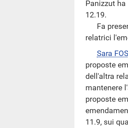
Panizzut ha 
12.19.
Fa presente,
relatrici l'
Sara FO
proposte em
dell'altra re
mantenere l
proposte eme
emendamenti 
11.9, sui qu