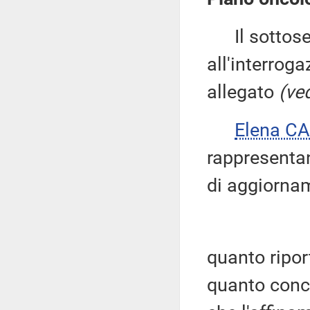
Il sottose
all'interroga
allegato
(ved
Elena C
rappresentant
di aggiorna
quanto riport
quanto conce