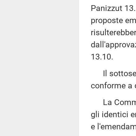
Panizzut 13.2
proposte eme
risulterebbe
dall'approva
13.10.
Il sottose
conforme a qu
La Commissi
gli identici
e l'emendam