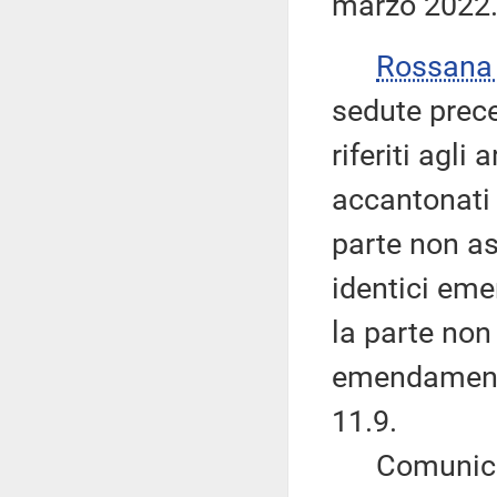
marzo 2022
Rossana
sedute prece
riferiti agli
accantonati
parte non as
identici eme
la parte non 
emendamenti 
11.9.
Comunica ch