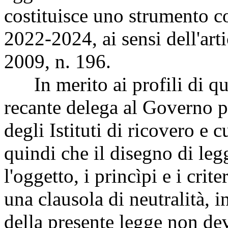
costituisce uno strumento c
2022-2024, ai sensi dell'art
2009, n. 196.
In merito ai profili di quan
recante delega al Governo pe
degli Istituti di ricovero e c
quindi che il disegno di legg
l'oggetto, i princìpi e i crit
una clausola di neutralità, i
della presente legge non d