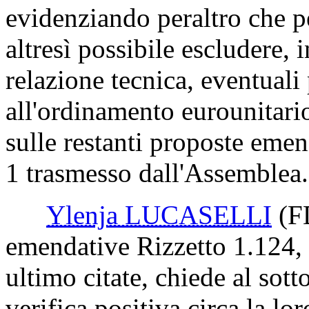
evidenziando peraltro che p
altresì possibile escludere, 
relazione tecnica, eventuali 
all'ordinamento eurounitario
sulle restanti proposte emen
1 trasmesso dall'Assemblea.
Ylenja LUCASELLI
(F
emendative Rizzetto 1.124, 
ultimo citate, chiede al sott
verifica positiva circa la lo