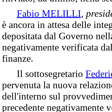
Fabio MELILLI
,
presid
è ancora in attesa delle inte
depositata dal Governo nell
negativamente verificata da
finanze.
Il sottosegretario
Feder
pervenuta la nuova relazione
dell'interno sul provvedime
precedente negativamente ve