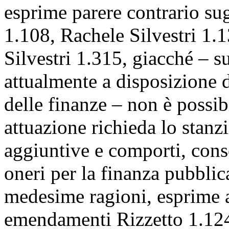
esprime parere contrario su
1.108, Rachele Silvestri 1
Silvestri 1.315, giacché – s
attualmente a disposizione 
delle finanze – non è possib
attuazione richieda lo stanz
aggiuntive e comporti, con
oneri per la finanza pubblica
medesime ragioni, esprime al
emendamenti Rizzetto 1.124,