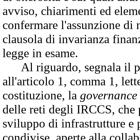
avviso, chiarimenti ed eleme
confermare l'assunzione di n
clausola di invarianza finan
legge in esame.
Al riguardo, segnala il prin
all'articolo 1, comma 1, let
costituzione, la
governance
delle reti degli IRCCS, che 
sviluppo di infrastrutture e
condivise, aperte alla collab