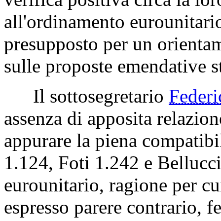
all'ordinamento eurounitario 
presupposto per un orienta
sulle proposte emendative s
Il sottosegretario
Feder
assenza di apposita relazion
appurare la piena compatibi
1.124, Foti 1.242 e Bellucci
eurounitario, ragione per cu
espresso parere contrario, f