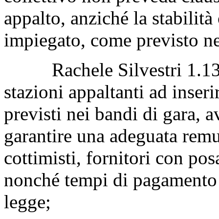
appalto, anziché la stabilit
impiegato, come previsto ne
Rachele Silvestri 1.133, 
stazioni appaltanti ad inserir
previsti nei bandi di gara, avv
garantire una adeguata remu
cottimisti, fornitori con pos
nonché tempi di pagamento i
legge;