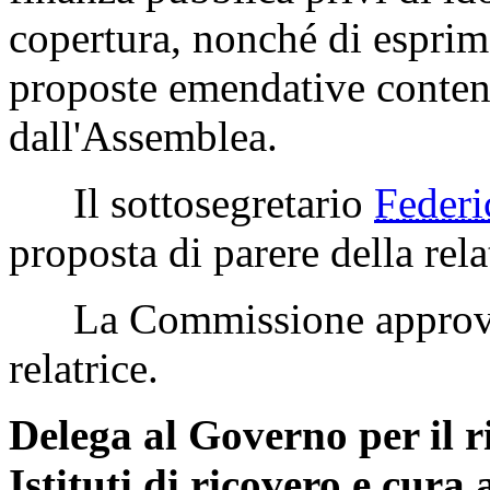
copertura, nonché di esprime
proposte emendative contenu
dall'Assemblea.
Il sottosegretario
Feder
proposta di parere della rela
La Commissione approva la
relatrice.
Delega al Governo per il ri
Istituti di ricovero e cura a