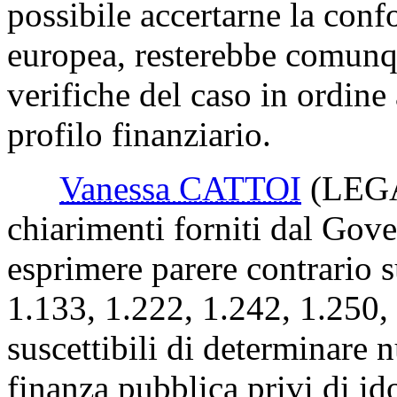
possibile accertarne la conf
europea, resterebbe comunqu
verifiche del caso in ordine a
profilo finanziario.
Vanessa CATTOI
(LEG
chiarimenti forniti dal Gov
esprimere parere contrario 
1.133, 1.222, 1.242, 1.250,
suscettibili di determinare 
finanza pubblica privi di id