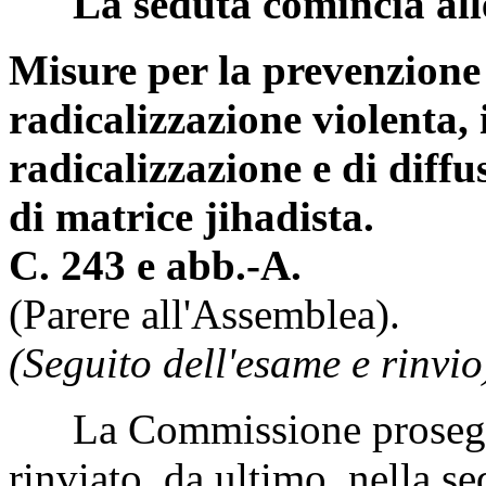
La seduta comincia all
Misure per la prevenzione 
radicalizzazione violenta, 
radicalizzazione e di diff
di matrice jihadista.
C. 243 e abb.-A.
(Parere all'Assemblea).
(Seguito dell'esame e rinvio
La Commissione prosegue
rinviato, da ultimo, nella 