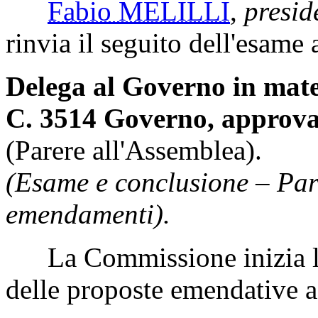
Fabio MELILLI
,
presid
rinvia il seguito dell'esame 
Delega al Governo in mater
C. 3514 Governo, approvat
(Parere all'Assemblea).
(Esame e conclusione – Par
emendamenti).
La Commissione inizia l'
delle proposte emendative ad