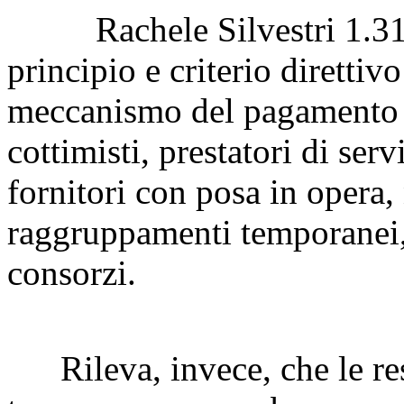
Rachele Silvestri 1.315, 
principio e criterio direttiv
meccanismo del pagamento d
cottimisti, prestatori di serv
fornitori con posa in opera,
raggruppamenti temporanei, 
consorzi.
Rileva, invece, che le res