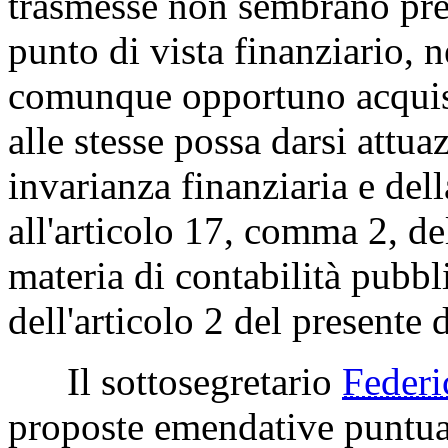
trasmesse non sembrano pres
punto di vista finanziario, 
comunque opportuno acquisi
alle stesse possa darsi attua
invarianza finanziaria e del
all'articolo 17, comma 2, de
materia di contabilità pubb
dell'articolo 2 del presente 
Il sottosegretario
Feder
proposte emendative puntual