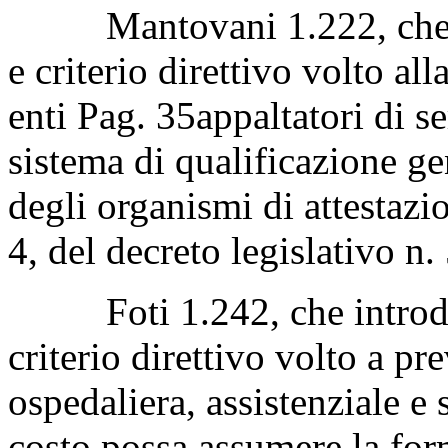
Mantovani 1.222, che int
e criterio direttivo volto all
enti
Pag. 35
appaltatori di s
sistema di qualificazione ge
degli organismi di attestazi
4, del decreto legislativo n.
Foti 1.242, che introduce
criterio direttivo volto a pr
ospedaliera, assistenziale e 
costo possa assumere la for