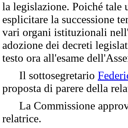
la legislazione. Poiché tale 
esplicitare la successione te
vari organi istituzionali nel
adozione dei decreti legisla
testo ora all'esame dell'Ass
Il sottosegretario
Feder
proposta di parere della rela
La Commissione approva la
relatrice.