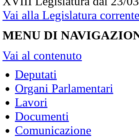
XVIII Legislatura
dal 23/03
Vai alla Legislatura corrent
MENU DI NAVIGAZION
Vai al contenuto
Deputati
Organi Parlamentari
Lavori
Documenti
Comunicazione