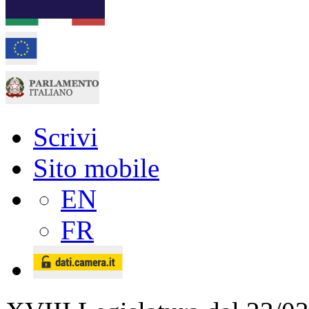
Scrivi
Sito mobile
EN
FR