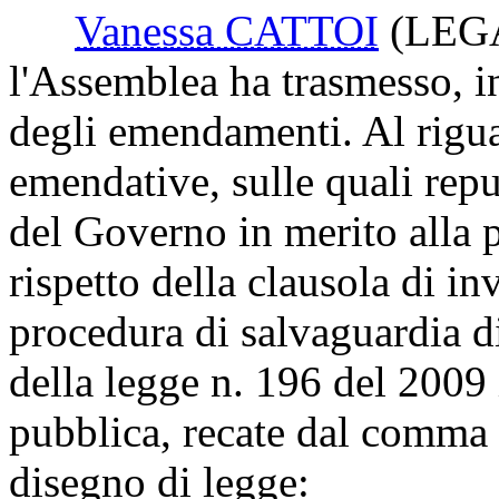
Vanessa CATTOI
(LEG
l'Assemblea ha trasmesso, in
degli emendamenti. Al rigua
emendative, sulle quali repu
del Governo in merito alla p
rispetto della clausola di in
procedura di salvaguardia di
della legge n. 196 del 2009 
pubblica, recate dal comma 5
disegno di legge: